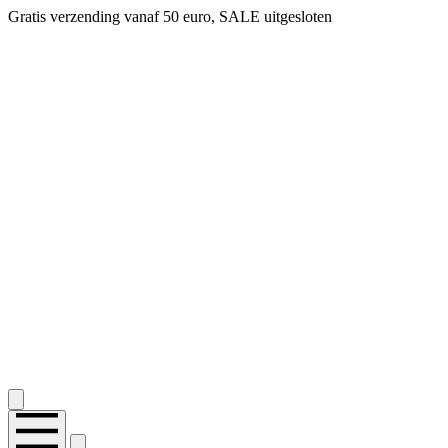
Gratis verzending vanaf 50 euro, SALE uitgesloten
2.400+ reviews