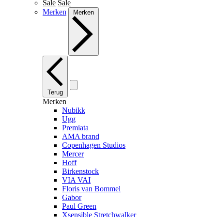
Sale
Sale
Merken
Merken
Terug
Merken
Nubikk
Ugg
Premiata
AMA brand
Copenhagen Studios
Mercer
Hoff
Birkenstock
VIA VAI
Floris van Bommel
Gabor
Paul Green
Xsensible Stretchwalker