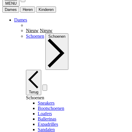
MENU
Dames
Heren
Kinderen
Dames
Nieuw
Nieuw
Schoenen
Schoenen
Terug
Schoenen
Sneakers
Bootschoenen
Loafers
Ballerinas
Espadrilles
Sandalen