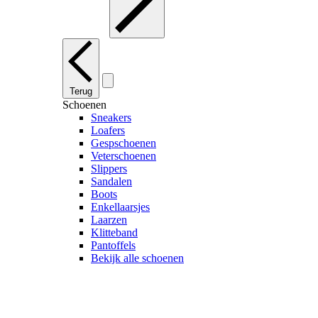
Terug
Schoenen
Sneakers
Loafers
Gespschoenen
Veterschoenen
Slippers
Sandalen
Boots
Enkellaarsjes
Laarzen
Klitteband
Pantoffels
Bekijk alle schoenen