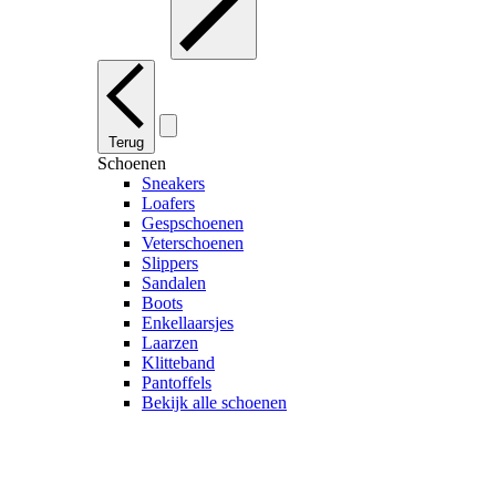
Terug
Schoenen
Sneakers
Loafers
Gespschoenen
Veterschoenen
Slippers
Sandalen
Boots
Enkellaarsjes
Laarzen
Klitteband
Pantoffels
Bekijk alle schoenen