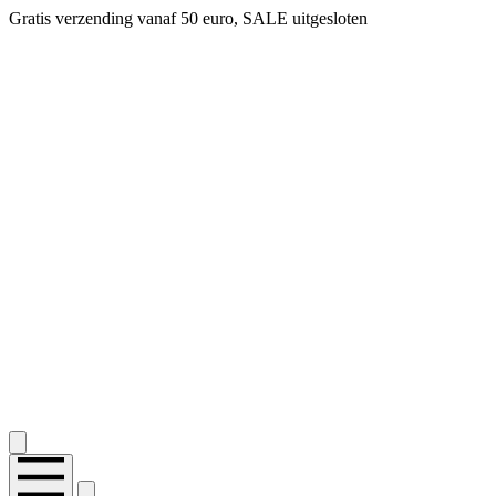
Gratis verzending vanaf 50 euro, SALE uitgesloten
2.400+ reviews