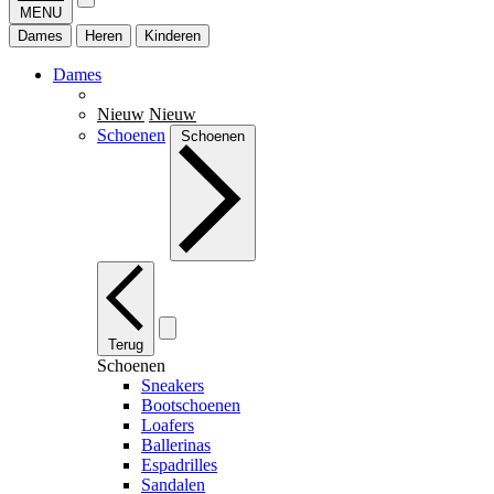
MENU
Dames
Heren
Kinderen
Dames
Nieuw
Nieuw
Schoenen
Schoenen
Terug
Schoenen
Sneakers
Bootschoenen
Loafers
Ballerinas
Espadrilles
Sandalen