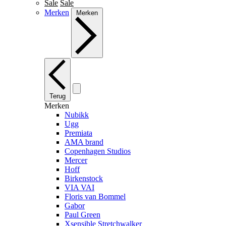
Sale
Sale
Merken
Merken
Terug
Merken
Nubikk
Ugg
Premiata
AMA brand
Copenhagen Studios
Mercer
Hoff
Birkenstock
VIA VAI
Floris van Bommel
Gabor
Paul Green
Xsensible Stretchwalker