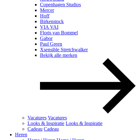
Copenhagen Studios
Mercer
Hoff
Birkenstock
VIA VAI
Floris van Bommel
Gabor
Paul Green
Xsensible Stretchwalker
Bekijk alle merken
Vacatures
Vacatures
Looks & Inspiratie
Looks & Inspiratie
Cadeau
Cadeau
Heren