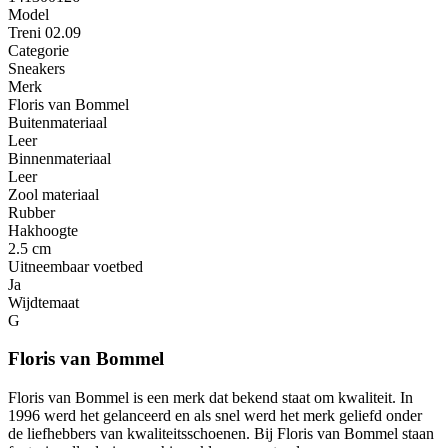
Model
Treni 02.09
Categorie
Sneakers
Merk
Floris van Bommel
Buitenmateriaal
Leer
Binnenmateriaal
Leer
Zool materiaal
Rubber
Hakhoogte
2.5 cm
Uitneembaar voetbed
Ja
Wijdtemaat
G
Floris van Bommel
Floris van Bommel is een merk dat bekend staat om kwaliteit. In
1996 werd het gelanceerd en als snel werd het merk geliefd onder
de liefhebbers van kwaliteitsschoenen. Bij Floris van Bommel staan