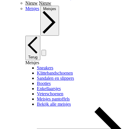
Nieuw
Nieuw
Meisjes
Meisjes
Terug
Meisjes
Sneakers
Klittebandschoenen
Sandalen en slippers
Booties
Enkellaarsjes
Veterschoenen
Meisjes pantoffels
Bekijk alle meisjes