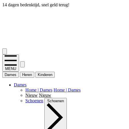
14 dagen bedenktijd, snel geld terug!
2.400+ reviews
MENU
Dames
Heren
Kinderen
Dames
Home | Dames
Home | Dames
Nieuw
Nieuw
Schoenen
Schoenen