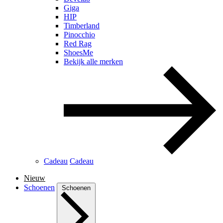
Giga
HIP
Timberland
Pinocchio
Red Rag
ShoesMe
Bekijk alle merken
Cadeau
Cadeau
Nieuw
Schoenen
Schoenen