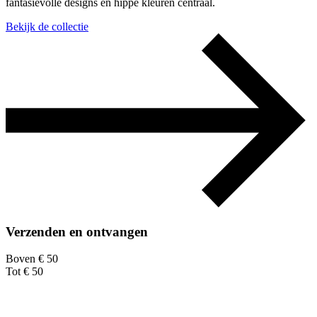
fantasievolle designs en hippe kleuren centraal.
Bekijk de collectie
Verzenden en ontvangen
Boven € 50
Tot € 50