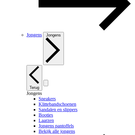
Jongens
Jongens
Terug
Jongens
Sneakers
Klittebandschoenen
Sandalen en slippers
Booties
Laarzen
Jongens pantoffels
Bekijk alle jongens