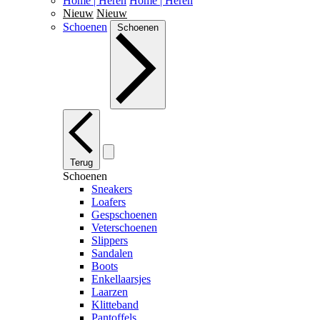
Home | Heren
Home | Heren
Nieuw
Nieuw
Schoenen
Schoenen
Terug
Schoenen
Sneakers
Loafers
Gespschoenen
Veterschoenen
Slippers
Sandalen
Boots
Enkellaarsjes
Laarzen
Klitteband
Pantoffels