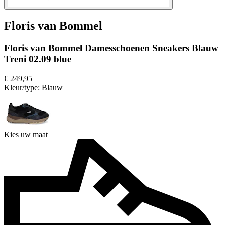
Floris van Bommel
Floris van Bommel Damesschoenen Sneakers Blauw
Treni 02.09 blue
€ 249,95
Kleur/type:
Blauw
Kies uw maat