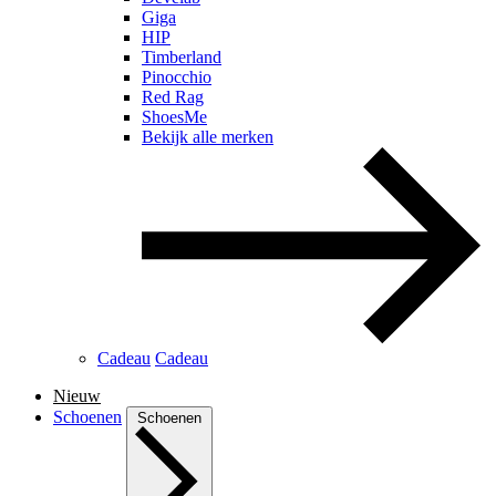
Giga
HIP
Timberland
Pinocchio
Red Rag
ShoesMe
Bekijk alle merken
Cadeau
Cadeau
Nieuw
Schoenen
Schoenen