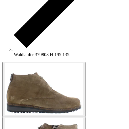
Waldlaufer 379808 H 195 135