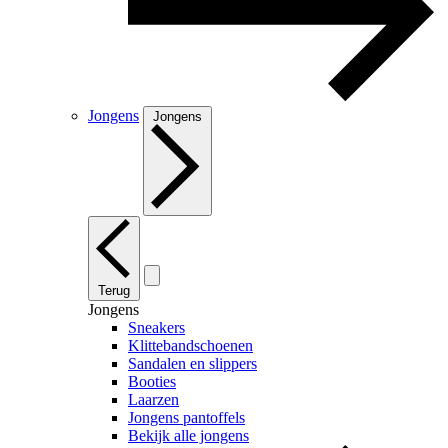
Jongens
Jongens
Terug
Jongens
Sneakers
Klittebandschoenen
Sandalen en slippers
Booties
Laarzen
Jongens pantoffels
Bekijk alle jongens