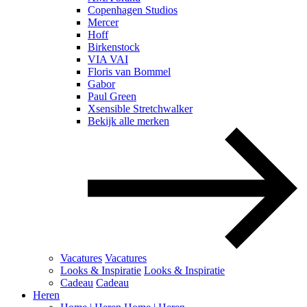
Copenhagen Studios
Mercer
Hoff
Birkenstock
VIA VAI
Floris van Bommel
Gabor
Paul Green
Xsensible Stretchwalker
Bekijk alle merken
Vacatures
Vacatures
Looks & Inspiratie
Looks & Inspiratie
Cadeau
Cadeau
Heren