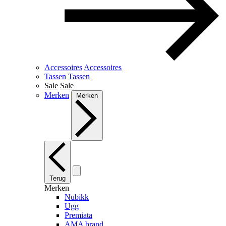
Accessoires
Accessoires
Tassen
Tassen
Sale
Sale
Merken
Merken
Terug
Merken
Nubikk
Ugg
Premiata
AMA brand