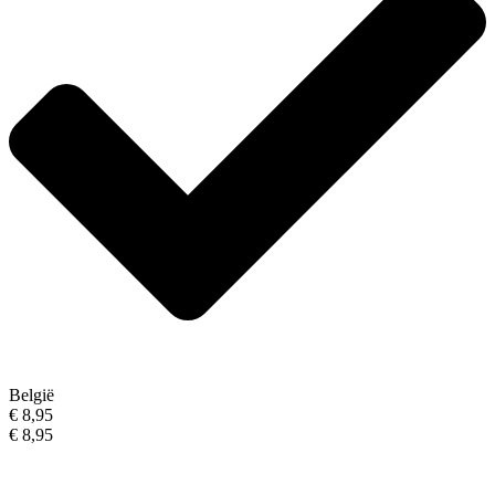
België
€ 8,95
€ 8,95