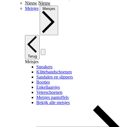
Nieuw
Nieuw
Meisjes
Meisjes
Terug
Meisjes
Sneakers
Klittebandschoenen
Sandalen en slippers
Booties
Enkellaarsjes
Veterschoenen
Meisjes pantoffels
Bekijk alle meisjes