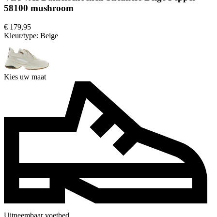
58100 mushroom
€ 179,95
Kleur/type:
Beige
Kies uw maat
Uitneembaar voetbed