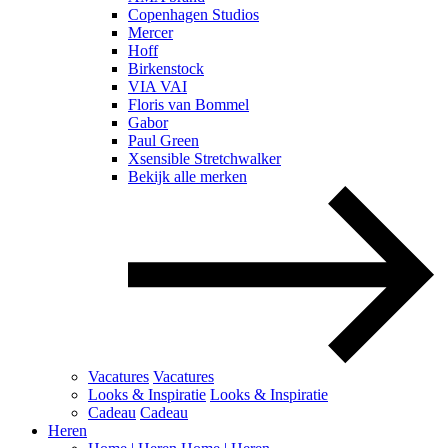
Copenhagen Studios
Mercer
Hoff
Birkenstock
VIA VAI
Floris van Bommel
Gabor
Paul Green
Xsensible Stretchwalker
Bekijk alle merken
Vacatures
Vacatures
Looks & Inspiratie
Looks & Inspiratie
Cadeau
Cadeau
Heren