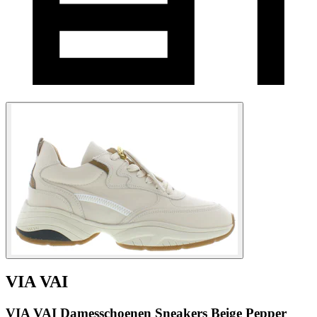
VIA VAI
VIA VAI Damesschoenen Sneakers Beige Pepper