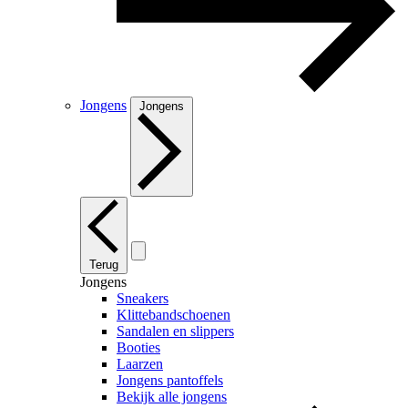
Jongens
Jongens
Terug
Jongens
Sneakers
Klittebandschoenen
Sandalen en slippers
Booties
Laarzen
Jongens pantoffels
Bekijk alle jongens