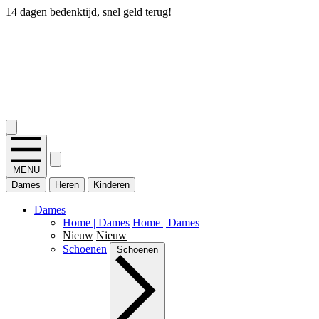
14 dagen bedenktijd, snel geld terug!
2.400+ reviews
MENU
Dames
Heren
Kinderen
Dames
Home | Dames
Home | Dames
Nieuw
Nieuw
Schoenen
Schoenen