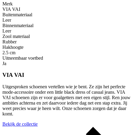
Merk
VIA VAI
Buitenmateriaal
Leer
Binnenmateriaal
Leer
Zool materiaal
Rubber
Hakhoogte
2.5 cm
Uitneembaar voetbed
Ja
VIA VAI
Uitgesproken schoenen vertellen wie je bent. Ze zijn het perfecte
mode-accessoire onder een little black dress of casual jeans. VIA
VAI schoenen zijn er voor goalgetters met een eigen stijl. Ren jouw
ambities achterna en zet daarvoor iedere dag net een stap extra. Jij
weet precies waar je heen wilt. Onze schoenen zorgen dat je daar
komt.
Bekijk de collectie