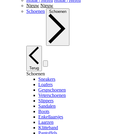
Home | Heren
Home | Heren
Nieuw
Nieuw
Schoenen
Schoenen
Terug
Schoenen
Sneakers
Loafers
Gespschoenen
Veterschoenen
Slippers
Sandalen
Boots
Enkellaarsjes
Laarzen
Klitteband
Pantoffels