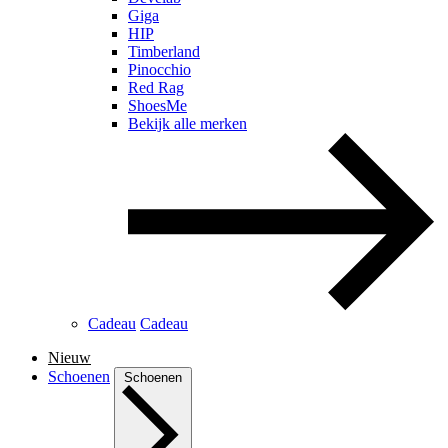
Giga
HIP
Timberland
Pinocchio
Red Rag
ShoesMe
Bekijk alle merken
Cadeau
Cadeau
Nieuw
Schoenen
Schoenen