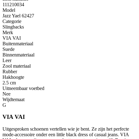
111210034
Model
Jazz Yael 62427
Categorie
Slingbacks
Merk
VIA VAI
Buitenmateriaal
Suede
Binnenmateriaal
Leer
Zool materiaal
Rubber
Hakhoogte
2.5 cm
Uitneembaar voetbed
Nee
Wijdtemaat
G
VIA VAI
Uitgesproken schoenen vertellen wie je bent. Ze zijn het perfecte
mode-accessoire onder een little black dress of casual jeans. VIA