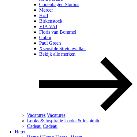
Copenhagen Studios
Mercer
Hoff
Birkenstock
VIA VAI
Floris van Bommel
Gabor
Paul Green
Xsensible Stretchwalker
Bekijk alle merken
Vacatures
Vacatures
Looks & Inspiratie
Looks & Inspiratie
Cadeau
Cadeau
Heren