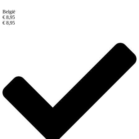
België
€ 8,95
€ 8,95