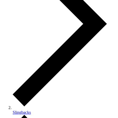
Slingbacks