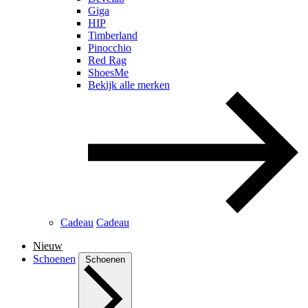
Giga
HIP
Timberland
Pinocchio
Red Rag
ShoesMe
Bekijk alle merken
Cadeau
Cadeau
Nieuw
Schoenen
Schoenen