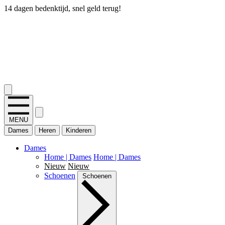
14 dagen bedenktijd, snel geld terug!
2.400+ reviews
MENU
Dames
Heren
Kinderen
Dames
Home | Dames
Home | Dames
Nieuw
Nieuw
Schoenen
Schoenen