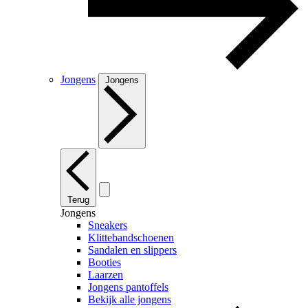
Jongens
Jongens
Terug
Jongens
Sneakers
Klittebandschoenen
Sandalen en slippers
Booties
Laarzen
Jongens pantoffels
Bekijk alle jongens