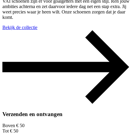
VAI schoenen zijn er voor goalgetters met een eigen stijl. Ren jouw
ambities achterna en zet daarvoor iedere dag net een stap extra. Jij
weet precies waar je heen wilt. Onze schoenen zorgen dat je daar
komt.
Bekijk de collectie
Verzenden en ontvangen
Boven € 50
Tot € 50