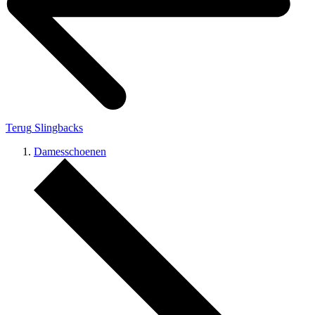
Terug
Slingbacks
Damesschoenen