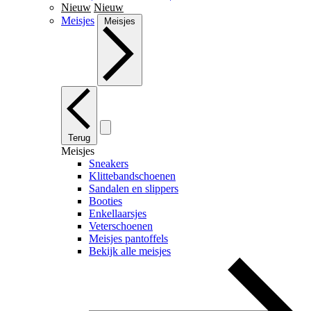
Nieuw
Nieuw
Meisjes
Meisjes
Terug
Meisjes
Sneakers
Klittebandschoenen
Sandalen en slippers
Booties
Enkellaarsjes
Veterschoenen
Meisjes pantoffels
Bekijk alle meisjes