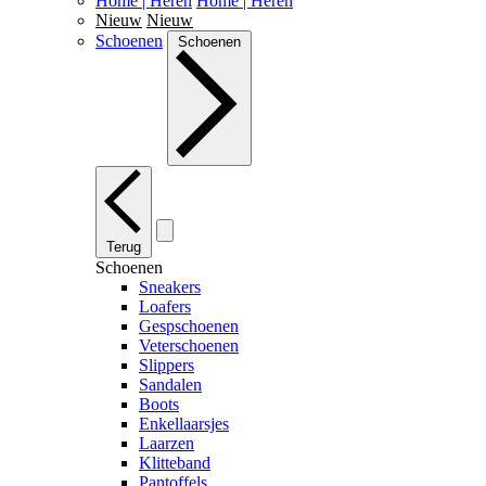
Home | Heren
Home | Heren
Nieuw
Nieuw
Schoenen
Schoenen
Terug
Schoenen
Sneakers
Loafers
Gespschoenen
Veterschoenen
Slippers
Sandalen
Boots
Enkellaarsjes
Laarzen
Klitteband
Pantoffels