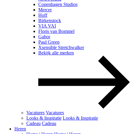
Copenhagen Studios
Mercer
Hoff
Birkenstock
VIA VAI
Floris van Bommel
Gabor
Paul Green
Xsensible Stretchwalker
Bekijk alle merken
Vacatures
Vacatures
Looks & Inspiratie
Looks & Inspiratie
Cadeau
Cadeau
Heren