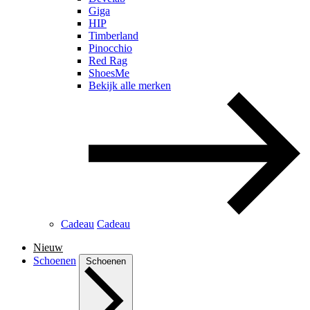
Giga
HIP
Timberland
Pinocchio
Red Rag
ShoesMe
Bekijk alle merken
Cadeau
Cadeau
Nieuw
Schoenen
Schoenen