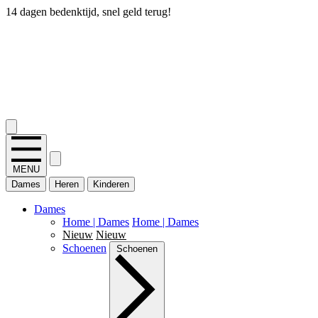
14 dagen bedenktijd, snel geld terug!
2.400+ reviews
MENU
Dames
Heren
Kinderen
Dames
Home | Dames
Home | Dames
Nieuw
Nieuw
Schoenen
Schoenen