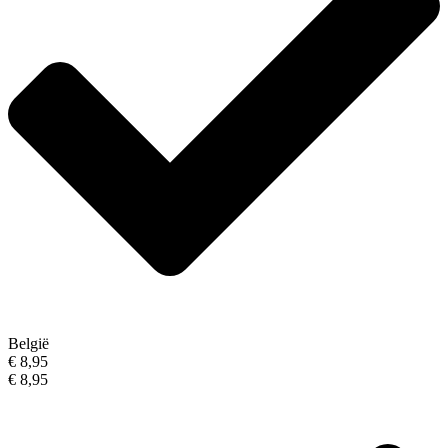
België
€ 8,95
€ 8,95