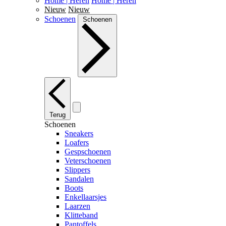
Home | Heren
Home | Heren
Nieuw
Nieuw
Schoenen
Schoenen
Terug
Schoenen
Sneakers
Loafers
Gespschoenen
Veterschoenen
Slippers
Sandalen
Boots
Enkellaarsjes
Laarzen
Klitteband
Pantoffels