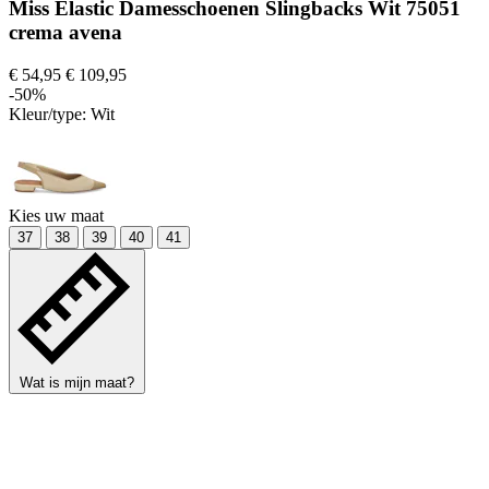
Miss Elastic Damesschoenen Slingbacks Wit 75051
crema avena
€ 54,95
€ 109,95
-50%
Kleur/type:
Wit
Kies uw maat
37
38
39
40
41
Wat is mijn maat?