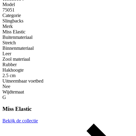
Model
75051
Categorie
Slingbacks
Merk
Miss Elastic
Buitenmateriaal
Stretch
Binnenmateriaal
Leer
Zool materiaal
Rubber
Hakhoogte
2.5 cm
Uitneembaar voetbed
Nee
Wijdtemaat
G
Miss Elastic
Bekijk de collectie