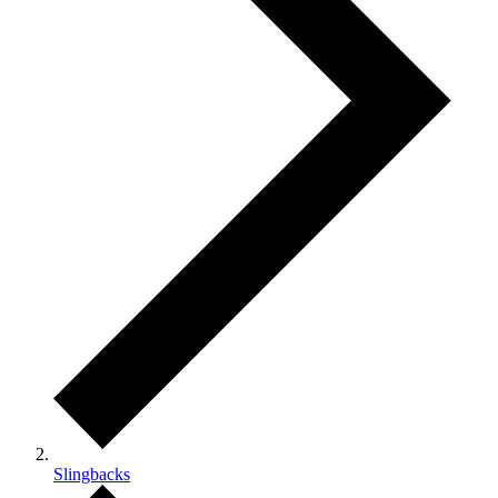
Slingbacks