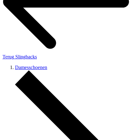
Terug
Slingbacks
Damesschoenen