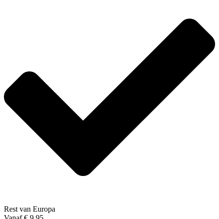
Rest van Europa
Vanaf € 9,95