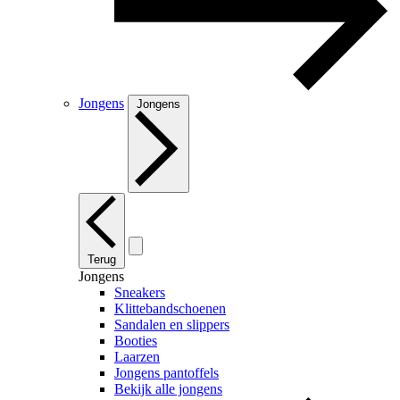
Jongens
Jongens
Terug
Jongens
Sneakers
Klittebandschoenen
Sandalen en slippers
Booties
Laarzen
Jongens pantoffels
Bekijk alle jongens