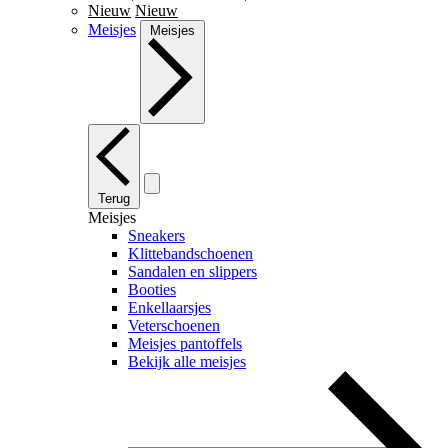
Nieuw
Nieuw
Meisjes
Meisjes
Terug
Meisjes
Sneakers
Klittebandschoenen
Sandalen en slippers
Booties
Enkellaarsjes
Veterschoenen
Meisjes pantoffels
Bekijk alle meisjes