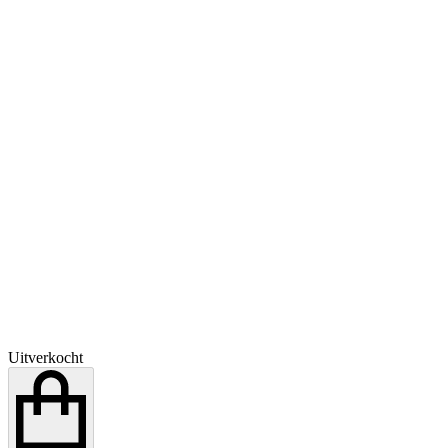
Uitverkocht