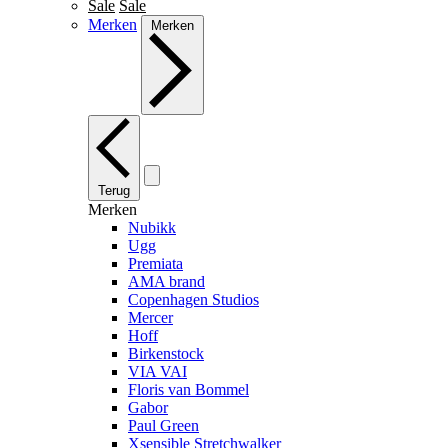
Sale
Sale
Merken
Merken
Terug
Merken
Nubikk
Ugg
Premiata
AMA brand
Copenhagen Studios
Mercer
Hoff
Birkenstock
VIA VAI
Floris van Bommel
Gabor
Paul Green
Xsensible Stretchwalker