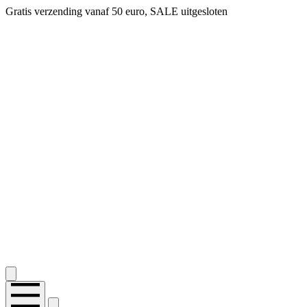
Gratis verzending vanaf 50 euro, SALE uitgesloten
2.400+ reviews