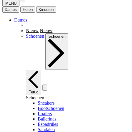
MENU
Dames
Heren
Kinderen
Dames
Nieuw
Nieuw
Schoenen
Schoenen
Terug
Schoenen
Sneakers
Bootschoenen
Loafers
Ballerinas
Espadrilles
Sandalen