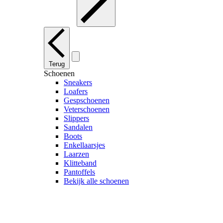
Terug
Schoenen
Sneakers
Loafers
Gespschoenen
Veterschoenen
Slippers
Sandalen
Boots
Enkellaarsjes
Laarzen
Klitteband
Pantoffels
Bekijk alle schoenen