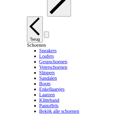
Terug
Schoenen
Sneakers
Loafers
Gespschoenen
Veterschoenen
Slippers
Sandalen
Boots
Enkellaarsjes
Laarzen
Klitteband
Pantoffels
Bekijk alle schoenen