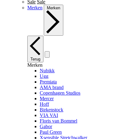
Sale
Sale
Merken
Merken
Terug
Merken
Nubikk
Ugg
Premiata
AMA brand
Copenhagen Studios
Mercer
Hoff
Birkenstock
VIA VAI
Floris van Bommel
Gabor
Paul Green
Xsensible Stretchwalker