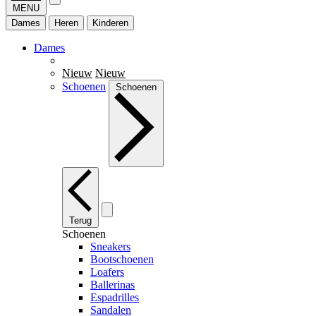
MENU
Dames
Heren
Kinderen
Dames
Nieuw
Nieuw
Schoenen
Schoenen
Terug
Schoenen
Sneakers
Bootschoenen
Loafers
Ballerinas
Espadrilles
Sandalen