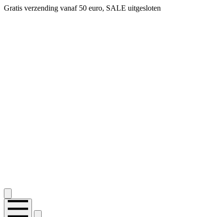
Gratis verzending vanaf 50 euro, SALE uitgesloten
2.400+ reviews