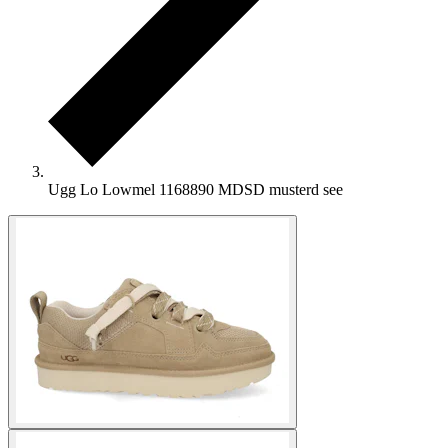
Ugg Lo Lowmel 1168890 MDSD musterd see