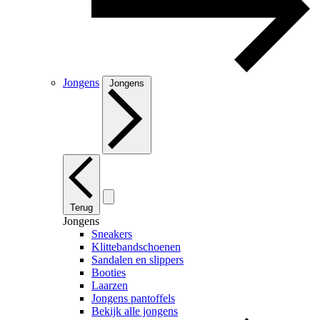
Jongens
Jongens
Terug
Jongens
Sneakers
Klittebandschoenen
Sandalen en slippers
Booties
Laarzen
Jongens pantoffels
Bekijk alle jongens