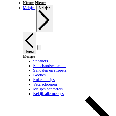
Nieuw
Nieuw
Meisjes
Meisjes
Terug
Meisjes
Sneakers
Klittebandschoenen
Sandalen en slippers
Booties
Enkellaarsjes
Veterschoenen
Meisjes pantoffels
Bekijk alle meisjes