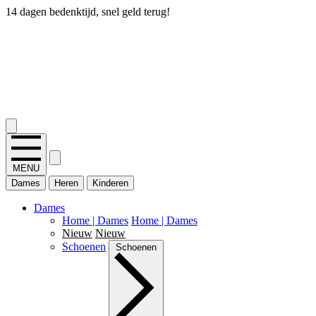
14 dagen bedenktijd, snel geld terug!
2.400+ reviews
MENU
Dames
Heren
Kinderen
Dames
Home | Dames
Home | Dames
Nieuw
Nieuw
Schoenen
Schoenen