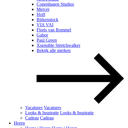
Copenhagen Studios
Mercer
Hoff
Birkenstock
VIA VAI
Floris van Bommel
Gabor
Paul Green
Xsensible Stretchwalker
Bekijk alle merken
Vacatures
Vacatures
Looks & Inspiratie
Looks & Inspiratie
Cadeau
Cadeau
Heren