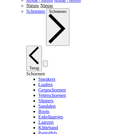
Home | Heren
Home | Heren
Nieuw
Nieuw
Schoenen
Schoenen
Terug
Schoenen
Sneakers
Loafers
Gespschoenen
Veterschoenen
Slippers
Sandalen
Boots
Enkellaarsjes
Laarzen
Klitteband
Pantoffels