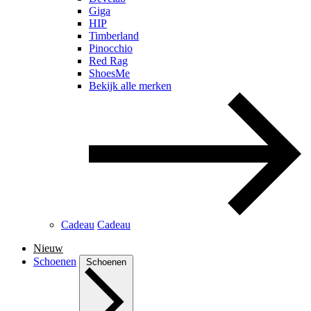
Giga
HIP
Timberland
Pinocchio
Red Rag
ShoesMe
Bekijk alle merken
Cadeau
Cadeau
Nieuw
Schoenen
Schoenen