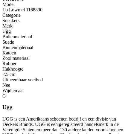
Model
Lo Lowmel 1168890
Categorie
Sneakers
Merk
Ugg
Buitenmateriaal
Suede
Binnenmateriaal
Katoen
Zool materiaal
Rubber
Hakhoogte
2.5 cm
Uitneembaar voetbed
Nee
Wijdtemaat
G
Ugg
UGG is een Amerikaans schoenen bedrijf en een divisie van
Deckers Brands. UGG is een geregistreerd handelsmerk in de
Verenigde Staten en meer dan 130 andere landen voor schoenen.