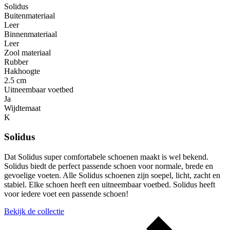
Solidus
Buitenmateriaal
Leer
Binnenmateriaal
Leer
Zool materiaal
Rubber
Hakhoogte
2.5 cm
Uitneembaar voetbed
Ja
Wijdtemaat
K
Solidus
Dat Solidus super comfortabele schoenen maakt is wel bekend.
Solidus biedt de perfect passende schoen voor normale, brede en
gevoelige voeten. Alle Solidus schoenen zijn soepel, licht, zacht en
stabiel. Elke schoen heeft een uitneembaar voetbed. Solidus heeft
voor iedere voet een passende schoen!
Bekijk de collectie