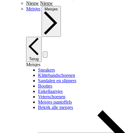
Nieuw
Nieuw
Meisjes
Meisjes
Terug
Meisjes
Sneakers
Klittebandschoenen
Sandalen en slippers
Booties
Enkellaarsjes
Veterschoenen
Meisjes pantoffels
Bekijk alle meisjes