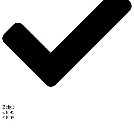
België
€ 8,95
€ 8,95