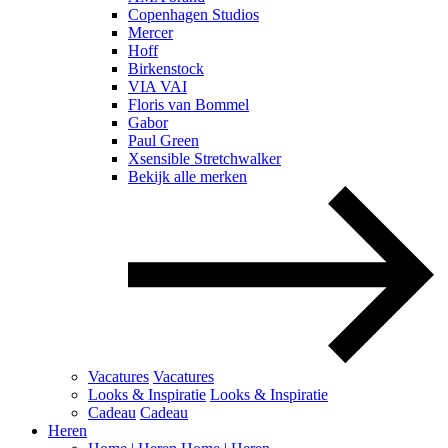
Copenhagen Studios
Mercer
Hoff
Birkenstock
VIA VAI
Floris van Bommel
Gabor
Paul Green
Xsensible Stretchwalker
Bekijk alle merken
Vacatures
Vacatures
Looks & Inspiratie
Looks & Inspiratie
Cadeau
Cadeau
Heren