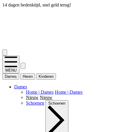
14 dagen bedenktijd, snel geld terug!
2.400+ reviews
MENU
Dames
Heren
Kinderen
Dames
Home | Dames
Home | Dames
Nieuw
Nieuw
Schoenen
Schoenen