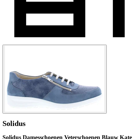
Solidus
Solidus Damesschoenen Veterschoenen Blauw Kate