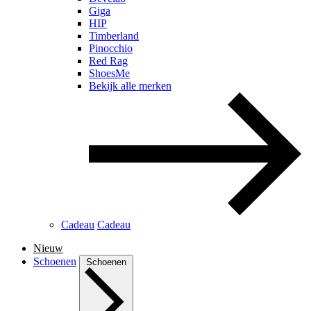
Giga
HIP
Timberland
Pinocchio
Red Rag
ShoesMe
Bekijk alle merken
Cadeau
Cadeau
Nieuw
Schoenen
Schoenen