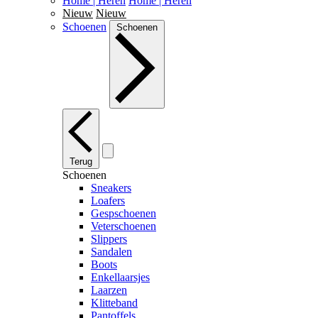
Home | Heren
Home | Heren
Nieuw
Nieuw
Schoenen
Schoenen
Terug
Schoenen
Sneakers
Loafers
Gespschoenen
Veterschoenen
Slippers
Sandalen
Boots
Enkellaarsjes
Laarzen
Klitteband
Pantoffels