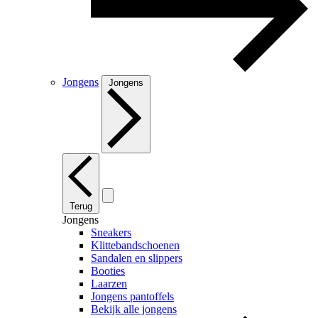
Jongens
Jongens
Terug
Jongens
Sneakers
Klittebandschoenen
Sandalen en slippers
Booties
Laarzen
Jongens pantoffels
Bekijk alle jongens