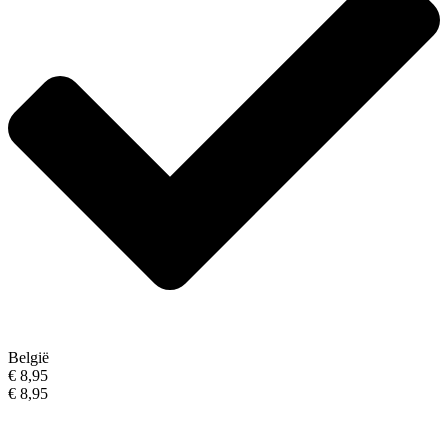
België
€ 8,95
€ 8,95