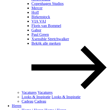
Copenhagen Studios
Mercer
Hoff
Birkenstock
VIA VAI
Floris van Bommel
Gabor
Paul Green
Xsensible Stretchwalker
Bekijk alle merken
Vacatures
Vacatures
Looks & Inspiratie
Looks & Inspiratie
Cadeau
Cadeau
Heren