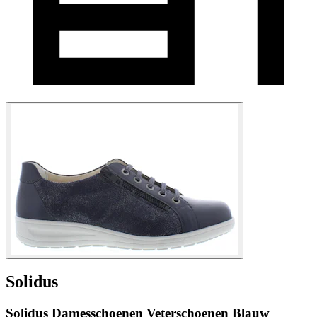
Solidus
Solidus Damesschoenen Veterschoenen Blauw