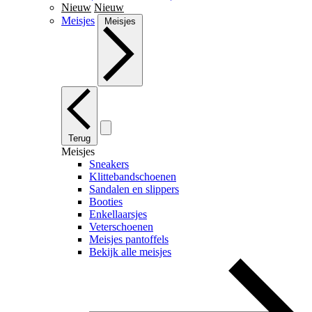
Nieuw
Nieuw
Meisjes
Meisjes
Terug
Meisjes
Sneakers
Klittebandschoenen
Sandalen en slippers
Booties
Enkellaarsjes
Veterschoenen
Meisjes pantoffels
Bekijk alle meisjes