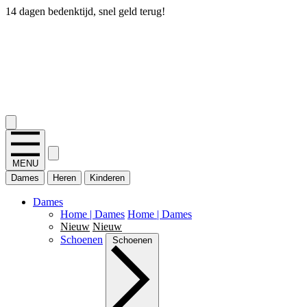
14 dagen bedenktijd, snel geld terug!
2.400+ reviews
MENU
Dames
Heren
Kinderen
Dames
Home | Dames
Home | Dames
Nieuw
Nieuw
Schoenen
Schoenen