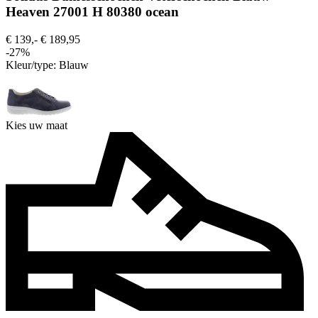
Heaven 27001 H 80380 ocean
€ 139,-
€ 189,95
-27%
Kleur/type:
Blauw
Kies uw maat