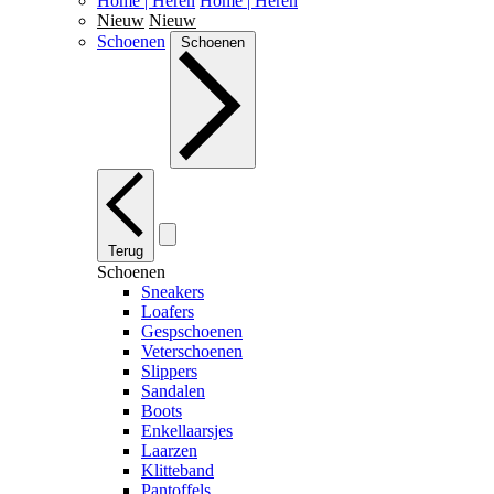
Home | Heren
Home | Heren
Nieuw
Nieuw
Schoenen
Schoenen
Terug
Schoenen
Sneakers
Loafers
Gespschoenen
Veterschoenen
Slippers
Sandalen
Boots
Enkellaarsjes
Laarzen
Klitteband
Pantoffels