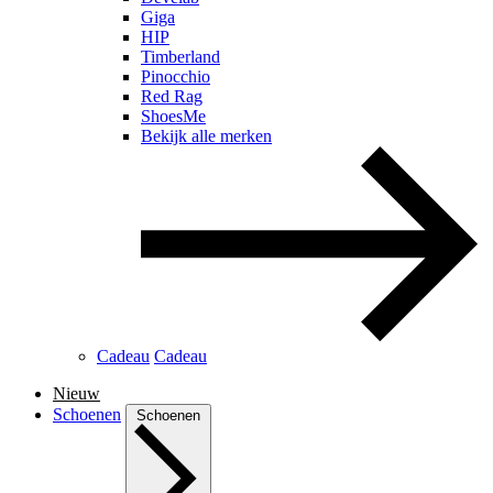
Giga
HIP
Timberland
Pinocchio
Red Rag
ShoesMe
Bekijk alle merken
Cadeau
Cadeau
Nieuw
Schoenen
Schoenen