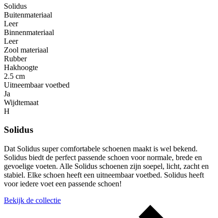
Solidus
Buitenmateriaal
Leer
Binnenmateriaal
Leer
Zool materiaal
Rubber
Hakhoogte
2.5 cm
Uitneembaar voetbed
Ja
Wijdtemaat
H
Solidus
Dat Solidus super comfortabele schoenen maakt is wel bekend.
Solidus biedt de perfect passende schoen voor normale, brede en
gevoelige voeten. Alle Solidus schoenen zijn soepel, licht, zacht en
stabiel. Elke schoen heeft een uitneembaar voetbed. Solidus heeft
voor iedere voet een passende schoen!
Bekijk de collectie