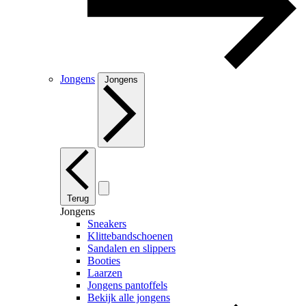
Jongens
Jongens
Terug
Jongens
Sneakers
Klittebandschoenen
Sandalen en slippers
Booties
Laarzen
Jongens pantoffels
Bekijk alle jongens