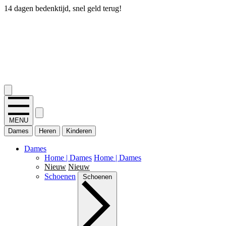
14 dagen bedenktijd, snel geld terug!
2.400+ reviews
MENU
Dames
Heren
Kinderen
Dames
Home | Dames
Home | Dames
Nieuw
Nieuw
Schoenen
Schoenen