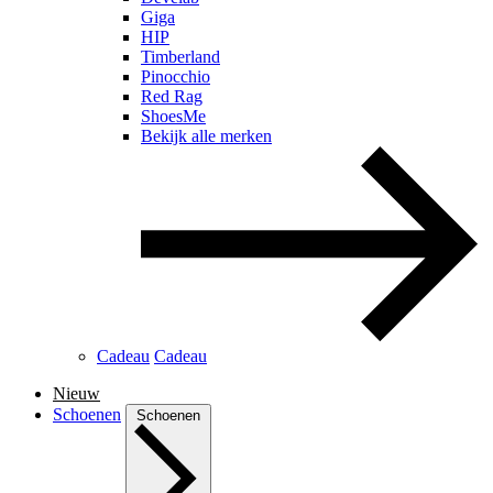
Giga
HIP
Timberland
Pinocchio
Red Rag
ShoesMe
Bekijk alle merken
Cadeau
Cadeau
Nieuw
Schoenen
Schoenen