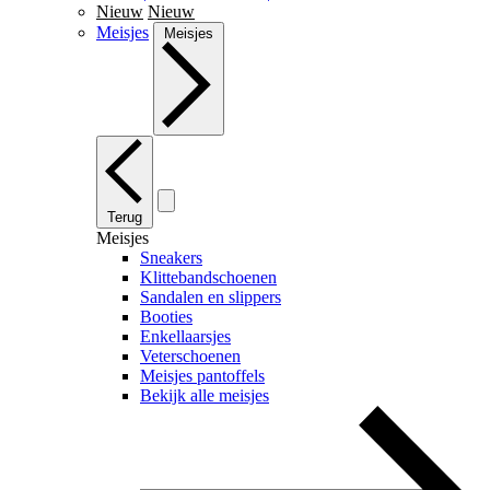
Nieuw
Nieuw
Meisjes
Meisjes
Terug
Meisjes
Sneakers
Klittebandschoenen
Sandalen en slippers
Booties
Enkellaarsjes
Veterschoenen
Meisjes pantoffels
Bekijk alle meisjes