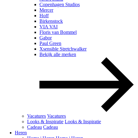
Copenhagen Studios
Mercer
Hoff
Birkenstock
VIA VAI
Floris van Bommel
Gabor
Paul Green
Xsensible Stretchwalker
Bekijk alle merken
Vacatures
Vacatures
Looks & Inspiratie
Looks & Inspiratie
Cadeau
Cadeau
Heren