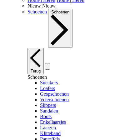
Home | Heren
Home | Heren
Nieuw
Nieuw
Schoenen
Schoenen
Terug
Schoenen
Sneakers
Loafers
Gespschoenen
Veterschoenen
Slippers
Sandalen
Boots
Enkellaarsjes
Laarzen
Klitteband
Pantoffels