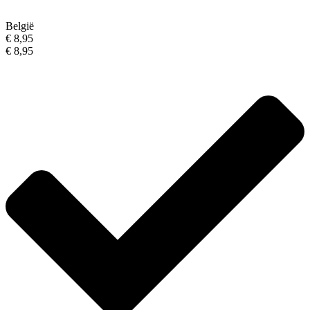
België
€ 8,95
€ 8,95