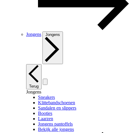
Jongens
Jongens
Terug
Jongens
Sneakers
Klittebandschoenen
Sandalen en slippers
Booties
Laarzen
Jongens pantoffels
Bekijk alle jongens