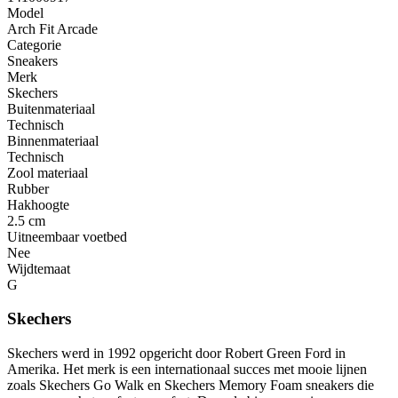
Model
Arch Fit Arcade
Categorie
Sneakers
Merk
Skechers
Buitenmateriaal
Technisch
Binnenmateriaal
Technisch
Zool materiaal
Rubber
Hakhoogte
2.5 cm
Uitneembaar voetbed
Nee
Wijdtemaat
G
Skechers
Skechers werd in 1992 opgericht door Robert Green Ford in
Amerika. Het merk is een internationaal succes met mooie lijnen
zoals Skechers Go Walk en Skechers Memory Foam sneakers die