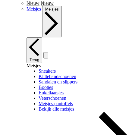
Nieuw
Nieuw
Meisjes
Meisjes
Terug
Meisjes
Sneakers
Klittebandschoenen
Sandalen en slippers
Booties
Enkellaarsjes
Veterschoenen
Meisjes pantoffels
Bekijk alle meisjes