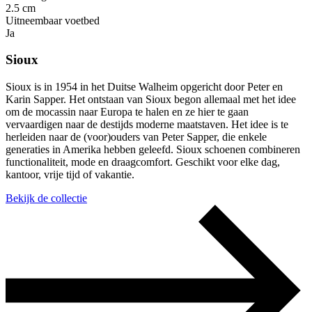
2.5 cm
Uitneembaar voetbed
Ja
Sioux
Sioux is in 1954 in het Duitse Walheim opgericht door Peter en
Karin Sapper. Het ontstaan van Sioux begon allemaal met het idee
om de mocassin naar Europa te halen en ze hier te gaan
vervaardigen naar de destijds moderne maatstaven. Het idee is te
herleiden naar de (voor)ouders van Peter Sapper, die enkele
generaties in Amerika hebben geleefd. Sioux schoenen combineren
functionaliteit, mode en draagcomfort. Geschikt voor elke dag,
kantoor, vrije tijd of vakantie.
Bekijk de collectie