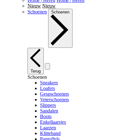
Home | Heren
Home | Heren
Nieuw
Nieuw
Schoenen
Schoenen
Terug
Schoenen
Sneakers
Loafers
Gespschoenen
Veterschoenen
Slippers
Sandalen
Boots
Enkellaarsjes
Laarzen
Klitteband
Pantoffels