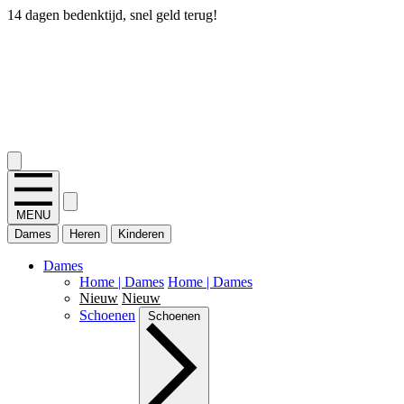
14 dagen bedenktijd, snel geld terug!
2.400+ reviews
MENU
Dames
Heren
Kinderen
Dames
Home | Dames
Home | Dames
Nieuw
Nieuw
Schoenen
Schoenen