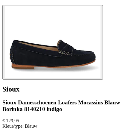
Sioux
Sioux Damesschoenen Loafers Mocassins Blauw
Borinka 8140210 indigo
€ 129,95
Kleur/type:
Blauw