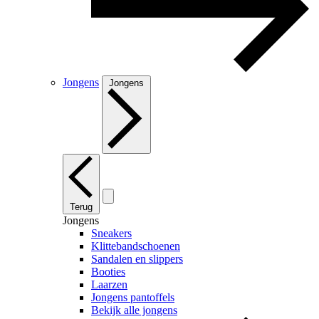
Jongens
Jongens
Terug
Jongens
Sneakers
Klittebandschoenen
Sandalen en slippers
Booties
Laarzen
Jongens pantoffels
Bekijk alle jongens