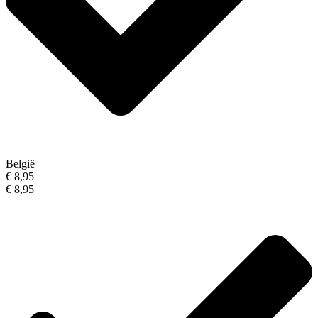
België
€ 8,95
€ 8,95