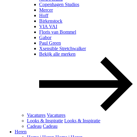
Copenhagen Studios
Mercer
Hoff
Birkenstock
VIA VAI
Floris van Bommel
Gabor
Paul Green
Xsensible Stretchwalker
Bekijk alle merken
Vacatures
Vacatures
Looks & Inspiratie
Looks & Inspiratie
Cadeau
Cadeau
Heren