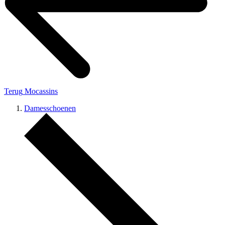
Terug
Mocassins
Damesschoenen