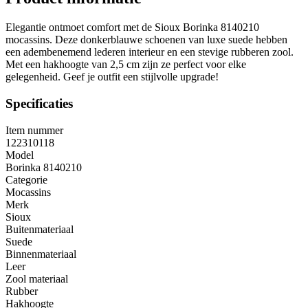
Elegantie ontmoet comfort met de Sioux Borinka 8140210
mocassins. Deze donkerblauwe schoenen van luxe suede hebben
een adembenemend lederen interieur en een stevige rubberen zool.
Met een hakhoogte van 2,5 cm zijn ze perfect voor elke
gelegenheid. Geef je outfit een stijlvolle upgrade!
Specificaties
Item nummer
122310118
Model
Borinka 8140210
Categorie
Mocassins
Merk
Sioux
Buitenmateriaal
Suede
Binnenmateriaal
Leer
Zool materiaal
Rubber
Hakhoogte