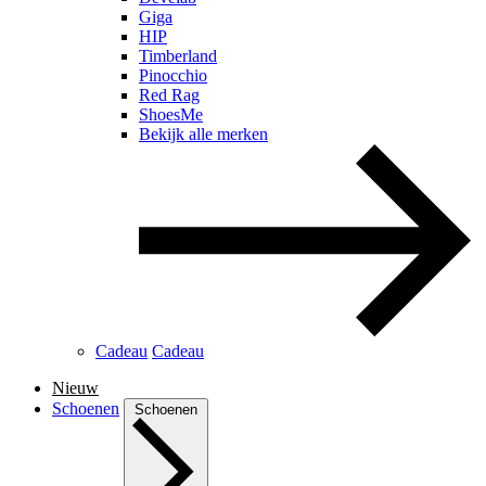
Giga
HIP
Timberland
Pinocchio
Red Rag
ShoesMe
Bekijk alle merken
Cadeau
Cadeau
Nieuw
Schoenen
Schoenen