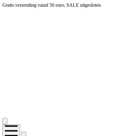
Gratis verzending vanaf 50 euro, SALE uitgesloten
2.400+ reviews