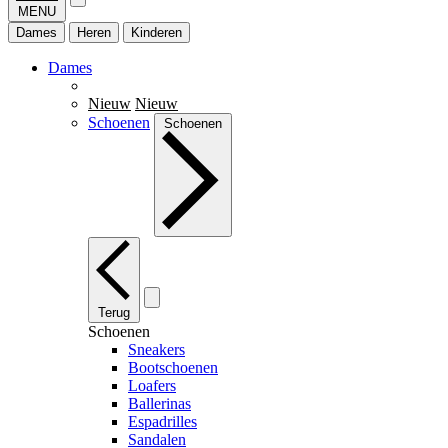
MENU
Dames
Heren
Kinderen
Dames
Nieuw
Nieuw
Schoenen
Schoenen
Terug
Schoenen
Sneakers
Bootschoenen
Loafers
Ballerinas
Espadrilles
Sandalen