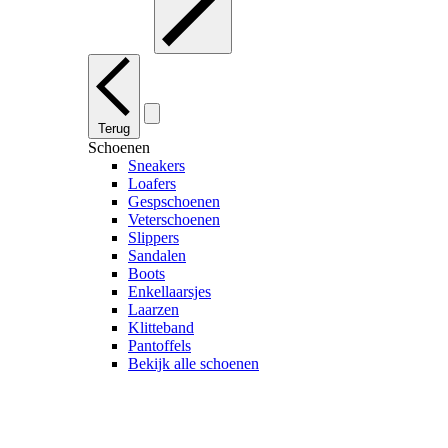
Terug
Schoenen
Sneakers
Loafers
Gespschoenen
Veterschoenen
Slippers
Sandalen
Boots
Enkellaarsjes
Laarzen
Klitteband
Pantoffels
Bekijk alle schoenen