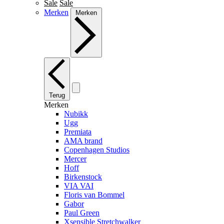
Sale
Sale
Merken
Merken
Terug
Merken
Nubikk
Ugg
Premiata
AMA brand
Copenhagen Studios
Mercer
Hoff
Birkenstock
VIA VAI
Floris van Bommel
Gabor
Paul Green
Xsensible Stretchwalker