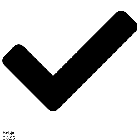
België
€ 8,95