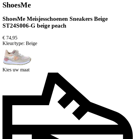
ShoesMe
ShoesMe Meisjesschoenen Sneakers Beige
ST24S006-G beige peach
€ 74,95
Kleur/type:
Beige
Kies uw maat