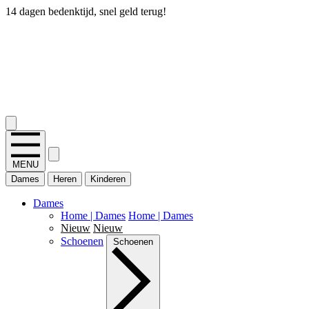
14 dagen bedenktijd, snel geld terug!
2.400+ reviews
MENU
Dames
Heren
Kinderen
Dames
Home | Dames
Home | Dames
Nieuw
Nieuw
Schoenen
Schoenen