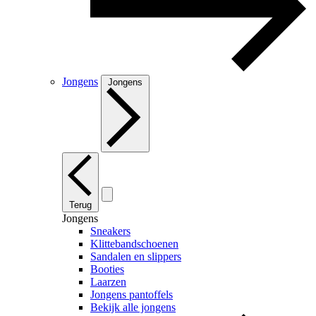
Jongens
Jongens
Terug
Jongens
Sneakers
Klittebandschoenen
Sandalen en slippers
Booties
Laarzen
Jongens pantoffels
Bekijk alle jongens