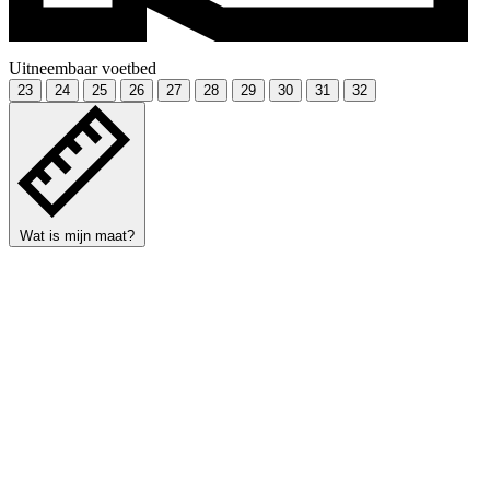
Uitneembaar voetbed
23
24
25
26
27
28
29
30
31
32
Wat is mijn maat?