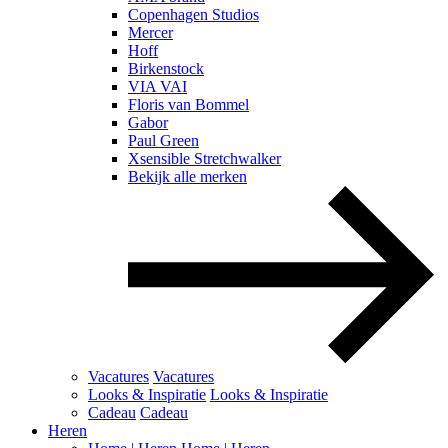
Copenhagen Studios
Mercer
Hoff
Birkenstock
VIA VAI
Floris van Bommel
Gabor
Paul Green
Xsensible Stretchwalker
Bekijk alle merken
Vacatures
Vacatures
Looks & Inspiratie
Looks & Inspiratie
Cadeau
Cadeau
Heren