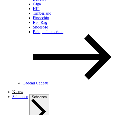
Giga
HIP
Timberland
Pinocchio
Red Rag
ShoesMe
Bekijk alle merken
Cadeau
Cadeau
Nieuw
Schoenen
Schoenen