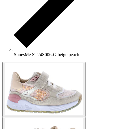
ShoesMe ST24S006-G beige peach