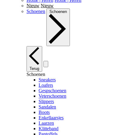
Home | Heren
Home | Heren
Nieuw
Nieuw
Schoenen
Schoenen
Terug
Schoenen
Sneakers
Loafers
Gespschoenen
Veterschoenen
Slippers
Sandalen
Boots
Enkellaarsjes
Laarzen
Klitteband
Pantoffels