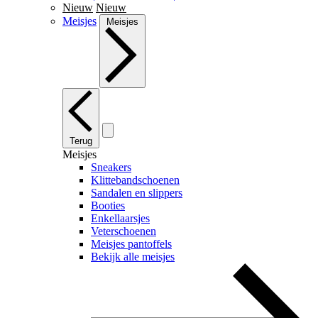
Nieuw
Nieuw
Meisjes
Meisjes
Terug
Meisjes
Sneakers
Klittebandschoenen
Sandalen en slippers
Booties
Enkellaarsjes
Veterschoenen
Meisjes pantoffels
Bekijk alle meisjes