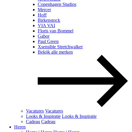
Copenhagen Studios
Mercer
Hoff
Birkenstock
VIA VAI
Floris van Bommel
Gabor
Paul Green
Xsensible Stretchwalker
Bekijk alle merken
Vacatures
Vacatures
Looks & Inspiratie
Looks & Inspiratie
Cadeau
Cadeau
Heren