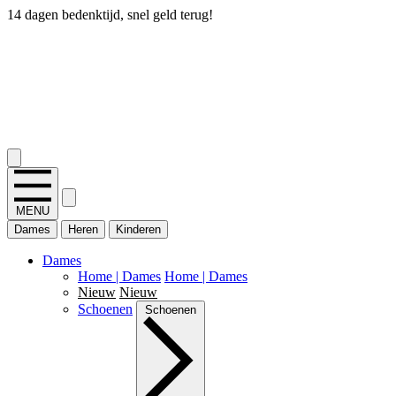
14 dagen bedenktijd, snel geld terug!
2.400+ reviews
MENU
Dames
Heren
Kinderen
Dames
Home | Dames
Home | Dames
Nieuw
Nieuw
Schoenen
Schoenen