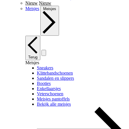
Nieuw
Nieuw
Meisjes
Meisjes
Terug
Meisjes
Sneakers
Klittebandschoenen
Sandalen en slippers
Booties
Enkellaarsjes
Veterschoenen
Meisjes pantoffels
Bekijk alle meisjes