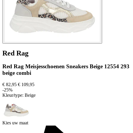
Red Rag
Red Rag Meisjesschoenen Sneakers Beige 12554 293
beige combi
€ 82,95
€ 109,95
-25%
Kleur/type:
Beige
Kies uw maat