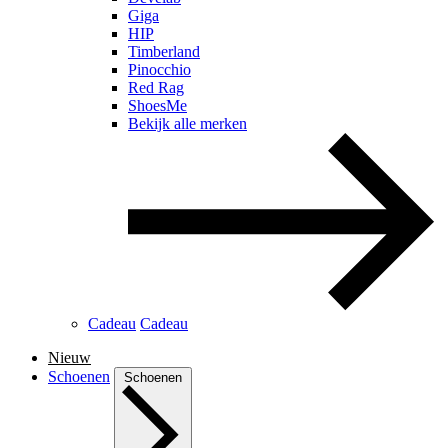
Giga
HIP
Timberland
Pinocchio
Red Rag
ShoesMe
Bekijk alle merken
Cadeau
Cadeau
Nieuw
Schoenen
Schoenen