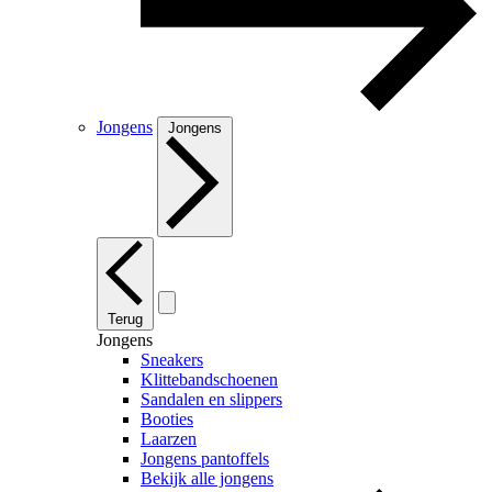
Jongens
Jongens
Terug
Jongens
Sneakers
Klittebandschoenen
Sandalen en slippers
Booties
Laarzen
Jongens pantoffels
Bekijk alle jongens