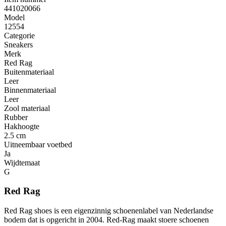
441020066
Model
12554
Categorie
Sneakers
Merk
Red Rag
Buitenmateriaal
Leer
Binnenmateriaal
Leer
Zool materiaal
Rubber
Hakhoogte
2.5 cm
Uitneembaar voetbed
Ja
Wijdtemaat
G
Red Rag
Red Rag shoes is een eigenzinnig schoenenlabel van Nederlandse
bodem dat is opgericht in 2004. Red-Rag maakt stoere schoenen