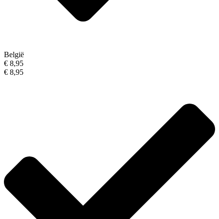
België
€ 8,95
€ 8,95