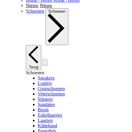
Home | Heren
Home | Heren
Nieuw
Nieuw
Schoenen
Schoenen
Terug
Schoenen
Sneakers
Loafers
Gespschoenen
Veterschoenen
Slippers
Sandalen
Boots
Enkellaarsjes
Laarzen
Klitteband
Pantoffels