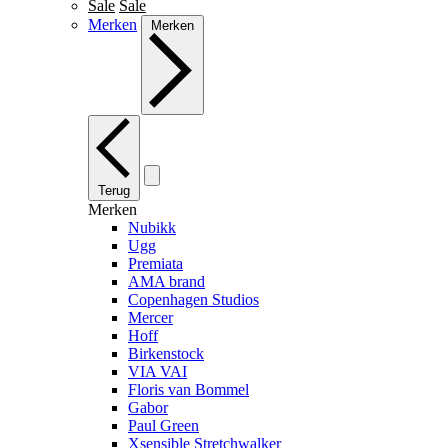
Sale
Sale
Merken
Merken
Terug
Merken
Nubikk
Ugg
Premiata
AMA brand
Copenhagen Studios
Mercer
Hoff
Birkenstock
VIA VAI
Floris van Bommel
Gabor
Paul Green
Xsensible Stretchwalker