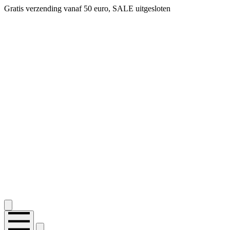
Gratis verzending vanaf 50 euro, SALE uitgesloten
2.400+ reviews