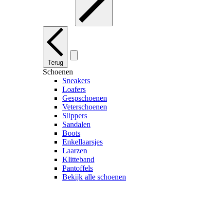
Terug
Schoenen
Sneakers
Loafers
Gespschoenen
Veterschoenen
Slippers
Sandalen
Boots
Enkellaarsjes
Laarzen
Klitteband
Pantoffels
Bekijk alle schoenen