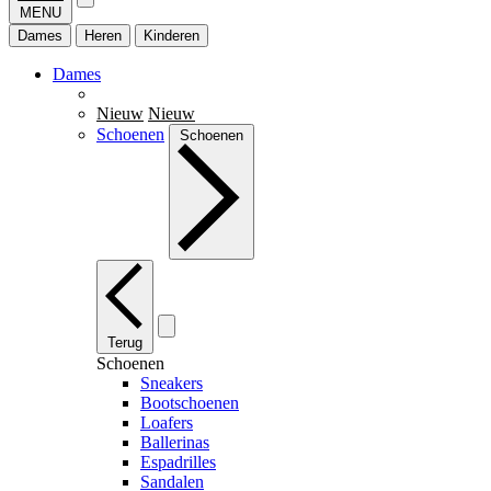
MENU
Dames
Heren
Kinderen
Dames
Nieuw
Nieuw
Schoenen
Schoenen
Terug
Schoenen
Sneakers
Bootschoenen
Loafers
Ballerinas
Espadrilles
Sandalen