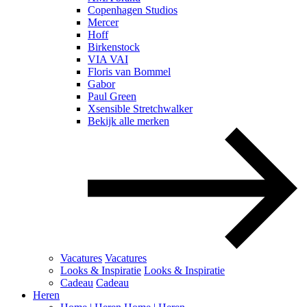
Copenhagen Studios
Mercer
Hoff
Birkenstock
VIA VAI
Floris van Bommel
Gabor
Paul Green
Xsensible Stretchwalker
Bekijk alle merken
Vacatures
Vacatures
Looks & Inspiratie
Looks & Inspiratie
Cadeau
Cadeau
Heren