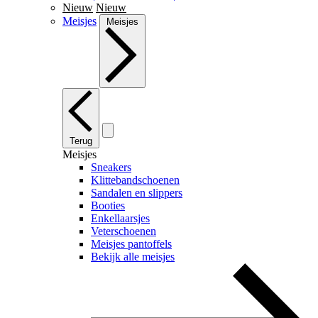
Nieuw
Nieuw
Meisjes
Meisjes
Terug
Meisjes
Sneakers
Klittebandschoenen
Sandalen en slippers
Booties
Enkellaarsjes
Veterschoenen
Meisjes pantoffels
Bekijk alle meisjes