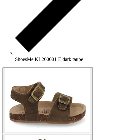
ShoesMe KL260001-E dark taupe