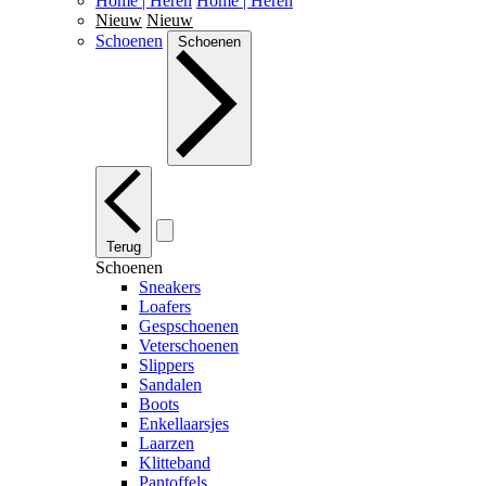
Home | Heren
Home | Heren
Nieuw
Nieuw
Schoenen
Schoenen
Terug
Schoenen
Sneakers
Loafers
Gespschoenen
Veterschoenen
Slippers
Sandalen
Boots
Enkellaarsjes
Laarzen
Klitteband
Pantoffels