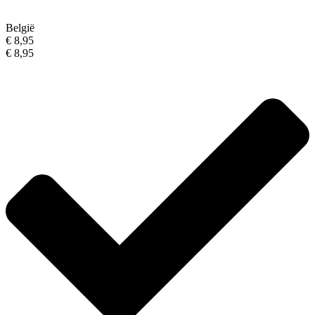
België
€ 8,95
€ 8,95