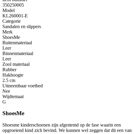
350250005
Model
KL260001-E
Categorie
Sandalen en slippers
Merk
ShoesMe
Buitenmateriaal
Leer
Binnenmateriaal
Leer
Zool materiaal
Rubber
Hakhoogte
2.5 cm
Uitneembaar voetbed
Nee
Wijdtemaat
G
ShoesMe
Shoesme kinderschoenen zijn afgestemd op de fase waarin een
opgroeiend kind zich bevind. We kunnen wel zeggen dat dit een van