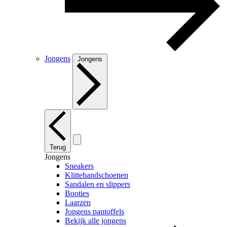
Jongens
Jongens
Terug
Jongens
Sneakers
Klittebandschoenen
Sandalen en slippers
Booties
Laarzen
Jongens pantoffels
Bekijk alle jongens