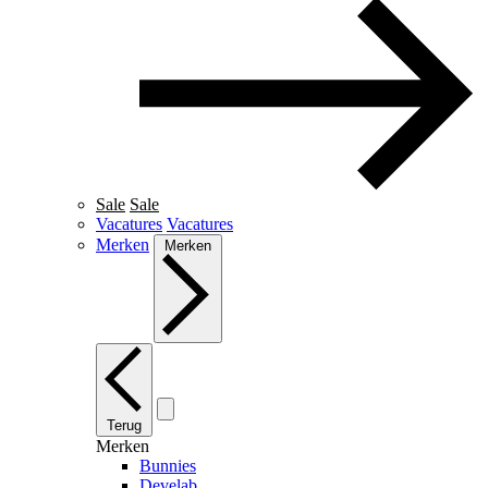
Sale
Sale
Vacatures
Vacatures
Merken
Merken
Terug
Merken
Bunnies
Develab