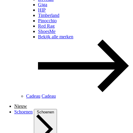
Giga
HIP
Timberland
Pinocchio
Red Rag
ShoesMe
Bekijk alle merken
Cadeau
Cadeau
Nieuw
Schoenen
Schoenen