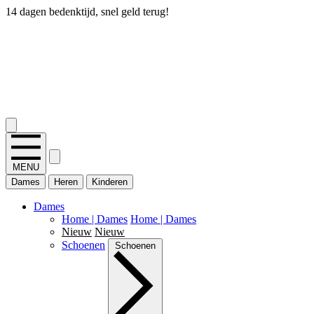
14 dagen bedenktijd, snel geld terug!
2.400+ reviews
MENU
Dames
Heren
Kinderen
Dames
Home | Dames
Home | Dames
Nieuw
Nieuw
Schoenen
Schoenen