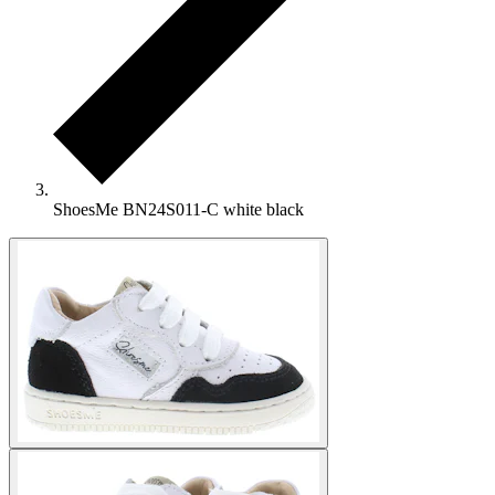
ShoesMe BN24S011-C white black