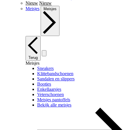
Nieuw
Nieuw
Meisjes
Meisjes
Terug
Meisjes
Sneakers
Klittebandschoenen
Sandalen en slippers
Booties
Enkellaarsjes
Veterschoenen
Meisjes pantoffels
Bekijk alle meisjes