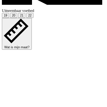
Uitneembaar voetbed
19
20
21
22
Wat is mijn maat?