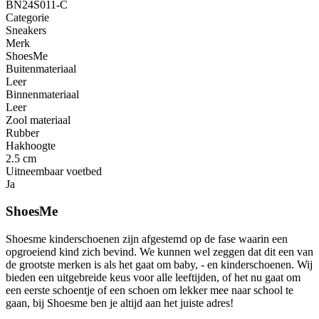
BN24S011-C
Categorie
Sneakers
Merk
ShoesMe
Buitenmateriaal
Leer
Binnenmateriaal
Leer
Zool materiaal
Rubber
Hakhoogte
2.5 cm
Uitneembaar voetbed
Ja
ShoesMe
Shoesme kinderschoenen zijn afgestemd op de fase waarin een
opgroeiend kind zich bevind. We kunnen wel zeggen dat dit een van
de grootste merken is als het gaat om baby, - en kinderschoenen. Wij
bieden een uitgebreide keus voor alle leeftijden, of het nu gaat om
een eerste schoentje of een schoen om lekker mee naar school te
gaan, bij Shoesme ben je altijd aan het juiste adres!