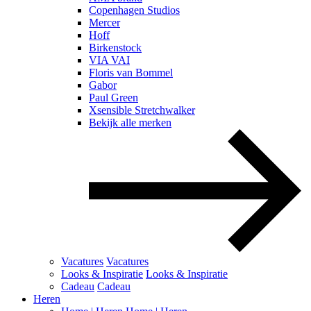
Copenhagen Studios
Mercer
Hoff
Birkenstock
VIA VAI
Floris van Bommel
Gabor
Paul Green
Xsensible Stretchwalker
Bekijk alle merken
Vacatures
Vacatures
Looks & Inspiratie
Looks & Inspiratie
Cadeau
Cadeau
Heren