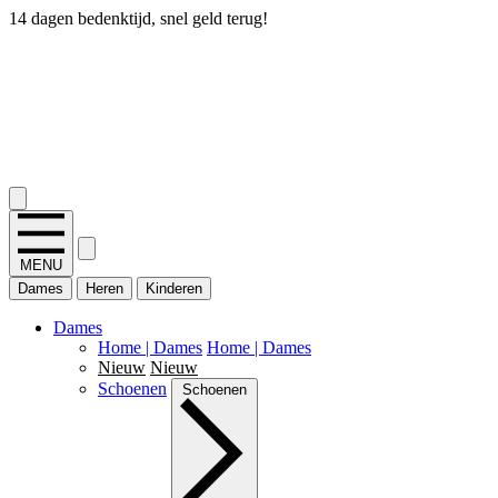
14 dagen bedenktijd, snel geld terug!
2.400+ reviews
MENU
Dames
Heren
Kinderen
Dames
Home | Dames
Home | Dames
Nieuw
Nieuw
Schoenen
Schoenen