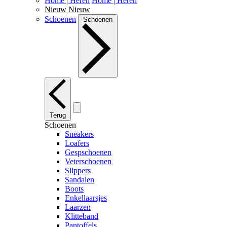
Home | Heren
Home | Heren
Nieuw
Nieuw
Schoenen
Schoenen
Terug
Schoenen
Sneakers
Loafers
Gespschoenen
Veterschoenen
Slippers
Sandalen
Boots
Enkellaarsjes
Laarzen
Klitteband
Pantoffels