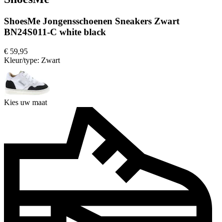
ShoesMe Jongensschoenen Sneakers Zwart
BN24S011-C white black
€ 59,95
Kleur/type:
Zwart
Kies uw maat