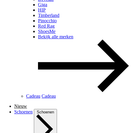
Giga
HIP
Timberland
Pinocchio
Red Rag
ShoesMe
Bekijk alle merken
Cadeau
Cadeau
Nieuw
Schoenen
Schoenen