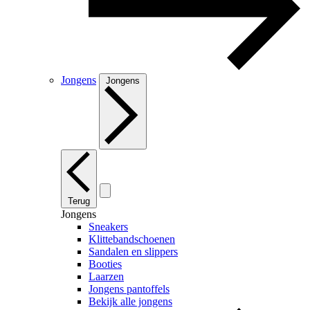
Jongens
Jongens
Terug
Jongens
Sneakers
Klittebandschoenen
Sandalen en slippers
Booties
Laarzen
Jongens pantoffels
Bekijk alle jongens