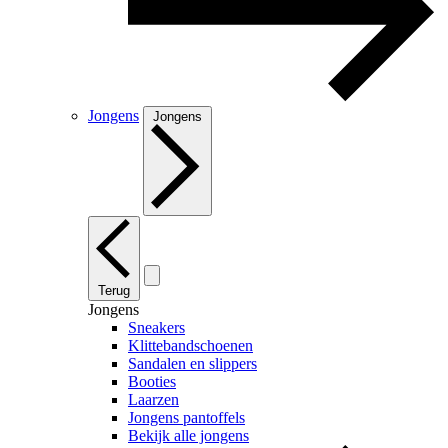
Jongens
Jongens
Terug
Jongens
Sneakers
Klittebandschoenen
Sandalen en slippers
Booties
Laarzen
Jongens pantoffels
Bekijk alle jongens