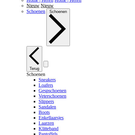
Home | Heren
Home | Heren
Nieuw
Nieuw
Schoenen
Schoenen
Terug
Schoenen
Sneakers
Loafers
Gespschoenen
Veterschoenen
Slippers
Sandalen
Boots
Enkellaarsjes
Laarzen
Klitteband
Pantoffels