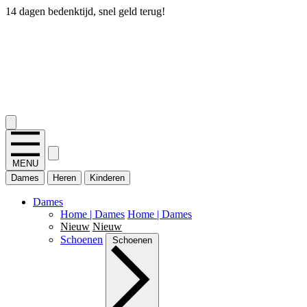
14 dagen bedenktijd, snel geld terug!
2.400+ reviews
MENU
Dames
Heren
Kinderen
Dames
Home | Dames
Home | Dames
Nieuw
Nieuw
Schoenen
Schoenen