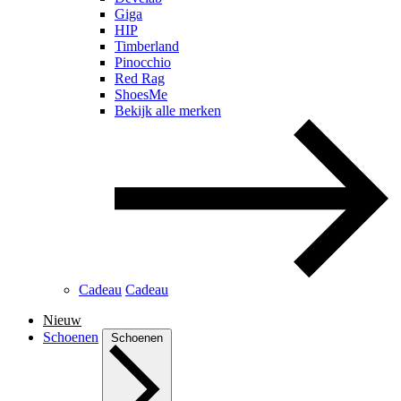
Giga
HIP
Timberland
Pinocchio
Red Rag
ShoesMe
Bekijk alle merken
Cadeau
Cadeau
Nieuw
Schoenen
Schoenen