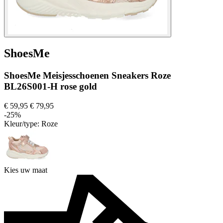
ShoesMe
ShoesMe Meisjesschoenen Sneakers Roze
BL26S001-H rose gold
€ 59,95
€ 79,95
-25%
Kleur/type:
Roze
Kies uw maat