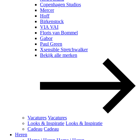
Copenhagen Studios
Mercer
Hoff
Birkenstock
VIA VAI
Floris van Bommel
Gabor
Paul Green
Xsensible Stretchwalker
Bekijk alle merken
Vacatures
Vacatures
Looks & Inspiratie
Looks & Inspiratie
Cadeau
Cadeau
Heren