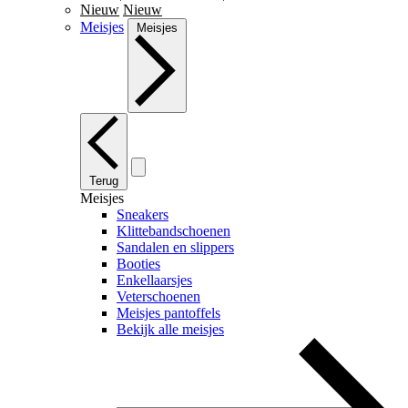
Nieuw
Nieuw
Meisjes
Meisjes
Terug
Meisjes
Sneakers
Klittebandschoenen
Sandalen en slippers
Booties
Enkellaarsjes
Veterschoenen
Meisjes pantoffels
Bekijk alle meisjes