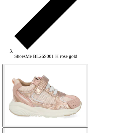
ShoesMe BL26S001-H rose gold