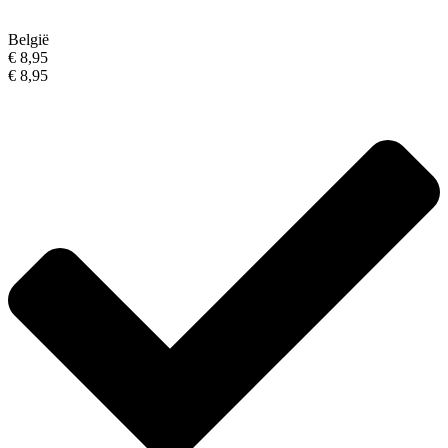
België
€ 8,95
€ 8,95