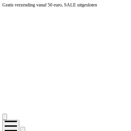
Gratis verzending vanaf 50 euro, SALE uitgesloten
2.400+ reviews