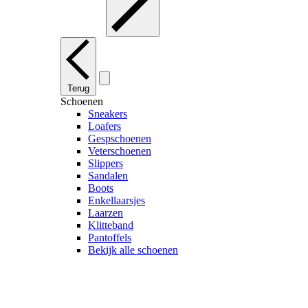
Terug
Schoenen
Sneakers
Loafers
Gespschoenen
Veterschoenen
Slippers
Sandalen
Boots
Enkellaarsjes
Laarzen
Klitteband
Pantoffels
Bekijk alle schoenen