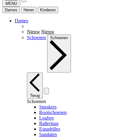
MENU
Dames
Heren
Kinderen
Dames
Nieuw
Nieuw
Schoenen
Schoenen
Terug
Schoenen
Sneakers
Bootschoenen
Loafers
Ballerinas
Espadrilles
Sandalen