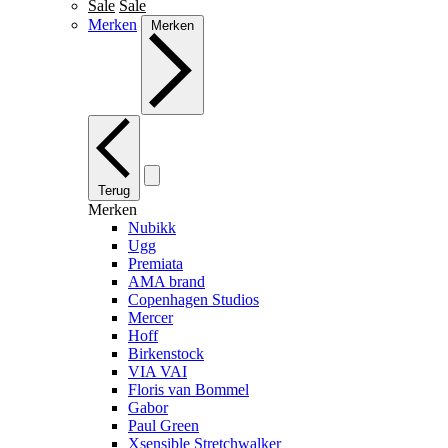
Sale
Sale
Merken
Merken
Terug
Merken
Nubikk
Ugg
Premiata
AMA brand
Copenhagen Studios
Mercer
Hoff
Birkenstock
VIA VAI
Floris van Bommel
Gabor
Paul Green
Xsensible Stretchwalker