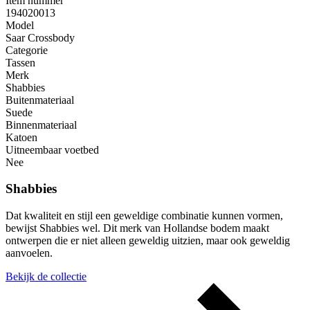
Item nummer
194020013
Model
Saar Crossbody
Categorie
Tassen
Merk
Shabbies
Buitenmateriaal
Suede
Binnenmateriaal
Katoen
Uitneembaar voetbed
Nee
Shabbies
Dat kwaliteit en stijl een geweldige combinatie kunnen vormen,
bewijst Shabbies wel. Dit merk van Hollandse bodem maakt
ontwerpen die er niet alleen geweldig uitzien, maar ook geweldig
aanvoelen.
Bekijk de collectie