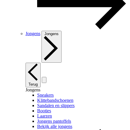
Jongens
Jongens
Terug
Jongens
Sneakers
Klittebandschoenen
Sandalen en slippers
Booties
Laarzen
Jongens pantoffels
Bekijk alle jongens