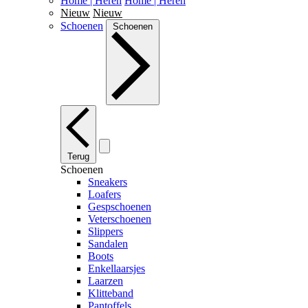
Home | Heren
Home | Heren
Nieuw
Nieuw
Schoenen
Schoenen
Terug
Schoenen
Sneakers
Loafers
Gespschoenen
Veterschoenen
Slippers
Sandalen
Boots
Enkellaarsjes
Laarzen
Klitteband
Pantoffels