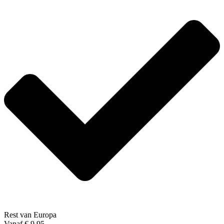
Rest van Europa
Vanaf € 9,95