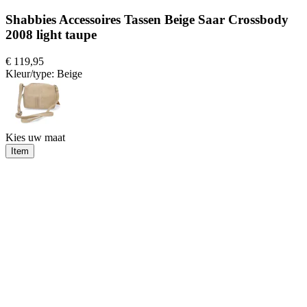
Shabbies Accessoires Tassen Beige Saar Crossbody
2008 light taupe
€ 119,95
Kleur/type:
Beige
Kies uw maat
Item