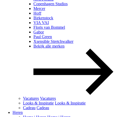
Copenhagen Studios
Mercer
Hoff
Birkenstock
VIA VAI
Floris van Bommel
Gabor
Paul Green
Xsensible Stretchwalker
Bekijk alle merken
Vacatures
Vacatures
Looks & Inspiratie
Looks & Inspiratie
Cadeau
Cadeau
Heren