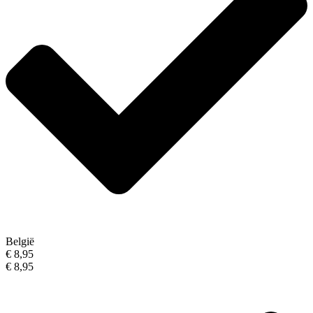
België
€ 8,95
€ 8,95