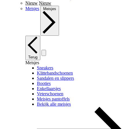
Nieuw
Nieuw
Meisjes
Meisjes
Terug
Meisjes
Sneakers
Klittebandschoenen
Sandalen en slippers
Booties
Enkellaarsjes
Veterschoenen
Meisjes pantoffels
Bekijk alle meisjes