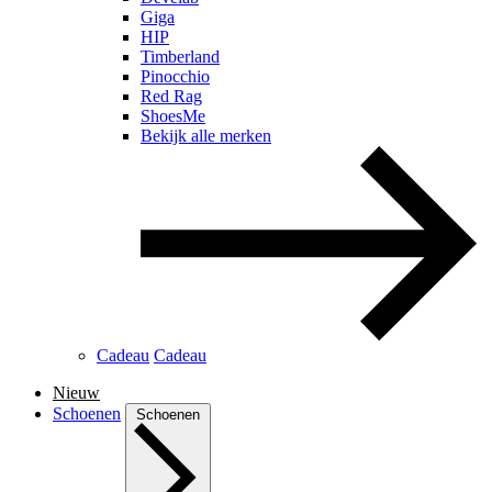
Giga
HIP
Timberland
Pinocchio
Red Rag
ShoesMe
Bekijk alle merken
Cadeau
Cadeau
Nieuw
Schoenen
Schoenen