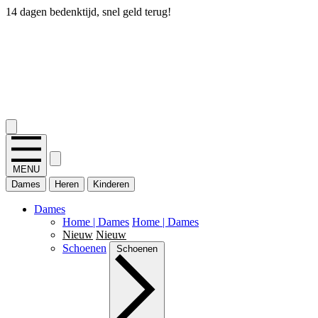
14 dagen bedenktijd, snel geld terug!
2.400+ reviews
MENU
Dames
Heren
Kinderen
Dames
Home | Dames
Home | Dames
Nieuw
Nieuw
Schoenen
Schoenen