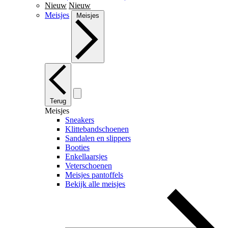
Nieuw
Nieuw
Meisjes
Meisjes
Terug
Meisjes
Sneakers
Klittebandschoenen
Sandalen en slippers
Booties
Enkellaarsjes
Veterschoenen
Meisjes pantoffels
Bekijk alle meisjes