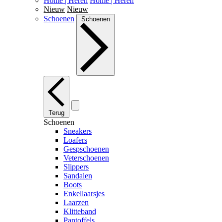
Home | Heren
Home | Heren
Nieuw
Nieuw
Schoenen
Schoenen
Terug
Schoenen
Sneakers
Loafers
Gespschoenen
Veterschoenen
Slippers
Sandalen
Boots
Enkellaarsjes
Laarzen
Klitteband
Pantoffels