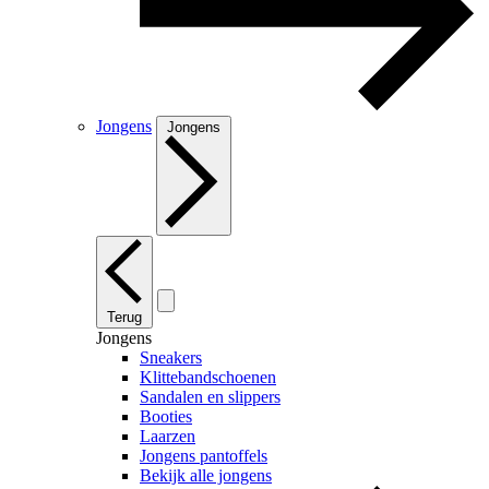
Jongens
Jongens
Terug
Jongens
Sneakers
Klittebandschoenen
Sandalen en slippers
Booties
Laarzen
Jongens pantoffels
Bekijk alle jongens