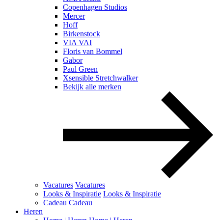
Copenhagen Studios
Mercer
Hoff
Birkenstock
VIA VAI
Floris van Bommel
Gabor
Paul Green
Xsensible Stretchwalker
Bekijk alle merken
Vacatures
Vacatures
Looks & Inspiratie
Looks & Inspiratie
Cadeau
Cadeau
Heren