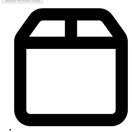
Bestel nu
Kies maat