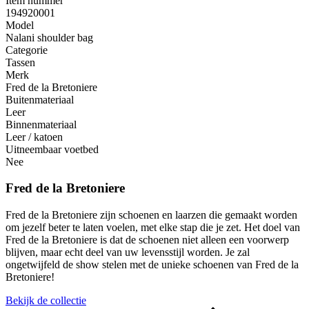
Item nummer
194920001
Model
Nalani shoulder bag
Categorie
Tassen
Merk
Fred de la Bretoniere
Buitenmateriaal
Leer
Binnenmateriaal
Leer / katoen
Uitneembaar voetbed
Nee
Fred de la Bretoniere
Fred de la Bretoniere zijn schoenen en laarzen die gemaakt worden
om jezelf beter te laten voelen, met elke stap die je zet. Het doel van
Fred de la Bretoniere is dat de schoenen niet alleen een voorwerp
blijven, maar echt deel van uw levensstijl worden. Je zal
ongetwijfeld de show stelen met de unieke schoenen van Fred de la
Bretoniere!
Bekijk de collectie