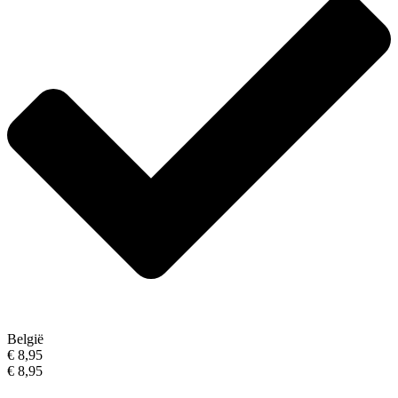
België
€ 8,95
€ 8,95