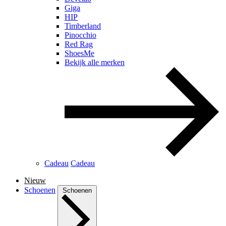
Giga
HIP
Timberland
Pinocchio
Red Rag
ShoesMe
Bekijk alle merken
Cadeau
Cadeau
Nieuw
Schoenen
Schoenen