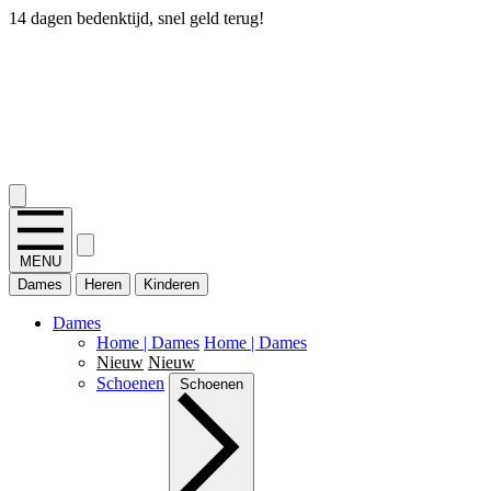
14 dagen bedenktijd, snel geld terug!
2.400+ reviews
MENU
Dames
Heren
Kinderen
Dames
Home | Dames
Home | Dames
Nieuw
Nieuw
Schoenen
Schoenen