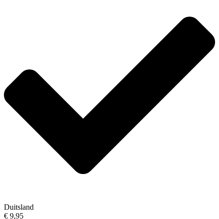
Duitsland
€ 9,95