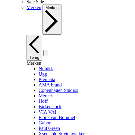
Sale
Sale
Merken
Merken
Terug
Merken
Nubikk
Ugg
Premiata
AMA brand
Copenhagen Studios
Mercer
Hoff
Birkenstock
VIA VAI
Floris van Bommel
Gabor
Paul Green
Xsensible Stretchwalker