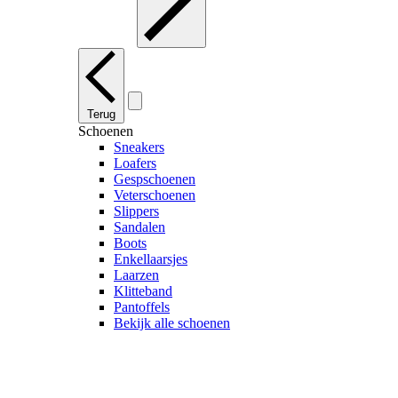
Terug
Schoenen
Sneakers
Loafers
Gespschoenen
Veterschoenen
Slippers
Sandalen
Boots
Enkellaarsjes
Laarzen
Klitteband
Pantoffels
Bekijk alle schoenen