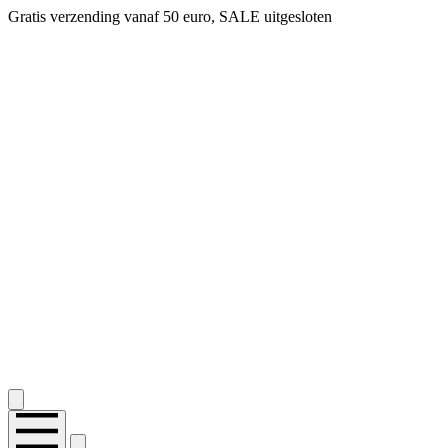
Gratis verzending vanaf 50 euro, SALE uitgesloten
2.400+ reviews