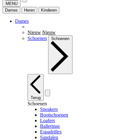
MENU
Dames
Heren
Kinderen
Dames
Nieuw
Nieuw
Schoenen
Schoenen
Terug
Schoenen
Sneakers
Bootschoenen
Loafers
Ballerinas
Espadrilles
Sandalen