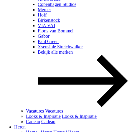
Copenhagen Studios
Mercer
Hoff
Birkenstock
VIA VAI
Floris van Bommel
Gabor
Paul Green
Xsensible Stretchwalker
Bekijk alle merken
Vacatures
Vacatures
Looks & Inspiratie
Looks & Inspiratie
Cadeau
Cadeau
Heren