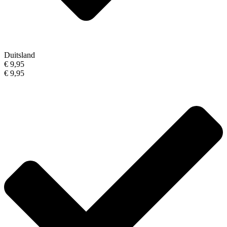
Duitsland
€ 9,95
€ 9,95