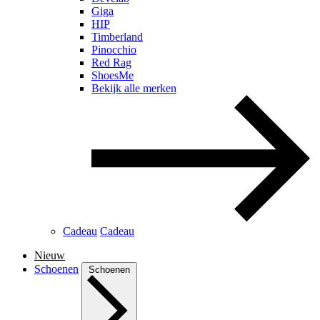
Giga
HIP
Timberland
Pinocchio
Red Rag
ShoesMe
Bekijk alle merken
Cadeau
Cadeau
Nieuw
Schoenen
Schoenen