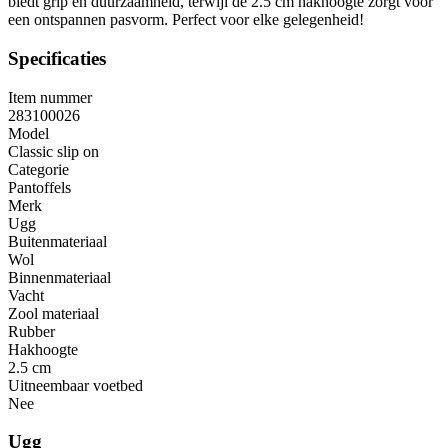
biedt grip en duurzaamheid, terwijl de 2.5 cm hakhoogte zorgt voor
een ontspannen pasvorm. Perfect voor elke gelegenheid!
Specificaties
Item nummer
283100026
Model
Classic slip on
Categorie
Pantoffels
Merk
Ugg
Buitenmateriaal
Wol
Binnenmateriaal
Vacht
Zool materiaal
Rubber
Hakhoogte
2.5 cm
Uitneembaar voetbed
Nee
Ugg