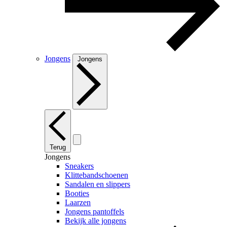
Jongens
Jongens
Terug
Jongens
Sneakers
Klittebandschoenen
Sandalen en slippers
Booties
Laarzen
Jongens pantoffels
Bekijk alle jongens