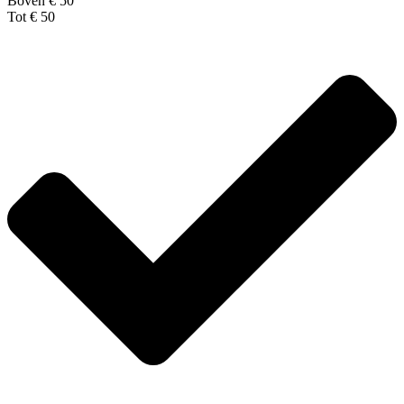
Boven € 50
Tot € 50