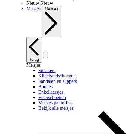
Nieuw
Nieuw
Meisjes
Meisjes
Terug
Meisjes
Sneakers
Klittebandschoenen
Sandalen en slippers
Booties
Enkellaarsjes
Veterschoenen
Meisjes pantoffels
Bekijk alle meisjes