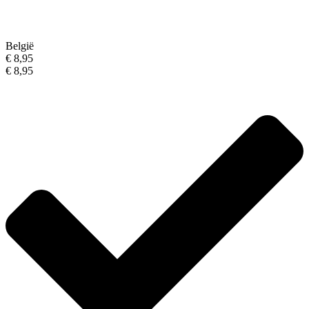
België
€ 8,95
€ 8,95