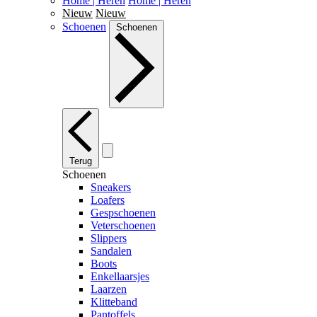
Home | Heren
Home | Heren
Nieuw
Nieuw
Schoenen
Schoenen
Terug
Schoenen
Sneakers
Loafers
Gespschoenen
Veterschoenen
Slippers
Sandalen
Boots
Enkellaarsjes
Laarzen
Klitteband
Pantoffels