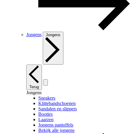
Jongens
Jongens
Terug
Jongens
Sneakers
Klittebandschoenen
Sandalen en slippers
Booties
Laarzen
Jongens pantoffels
Bekijk alle jongens