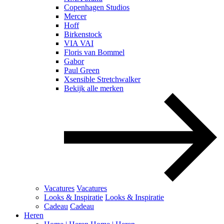
Copenhagen Studios
Mercer
Hoff
Birkenstock
VIA VAI
Floris van Bommel
Gabor
Paul Green
Xsensible Stretchwalker
Bekijk alle merken
Vacatures
Vacatures
Looks & Inspiratie
Looks & Inspiratie
Cadeau
Cadeau
Heren