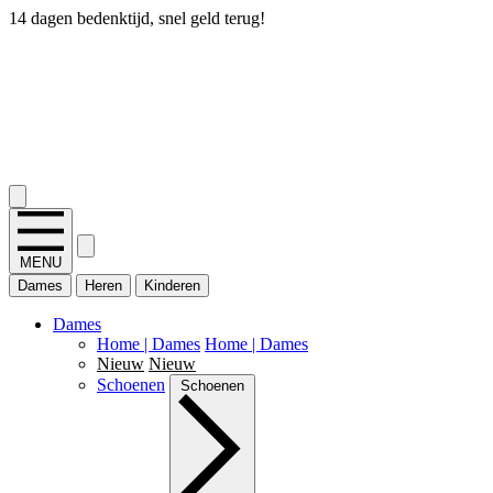
14 dagen bedenktijd, snel geld terug!
2.400+ reviews
MENU
Dames
Heren
Kinderen
Dames
Home | Dames
Home | Dames
Nieuw
Nieuw
Schoenen
Schoenen