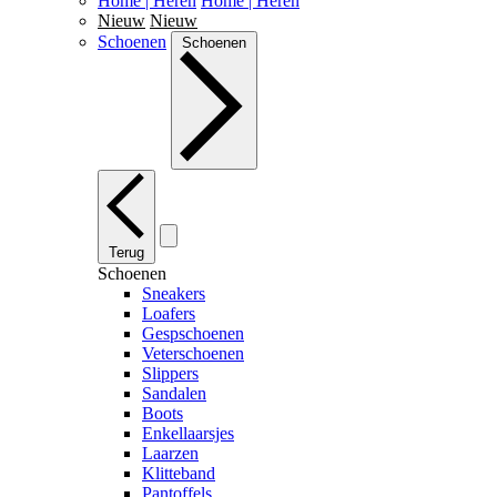
Home | Heren
Home | Heren
Nieuw
Nieuw
Schoenen
Schoenen
Terug
Schoenen
Sneakers
Loafers
Gespschoenen
Veterschoenen
Slippers
Sandalen
Boots
Enkellaarsjes
Laarzen
Klitteband
Pantoffels