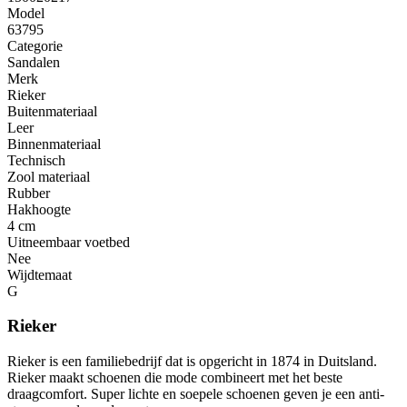
Model
63795
Categorie
Sandalen
Merk
Rieker
Buitenmateriaal
Leer
Binnenmateriaal
Technisch
Zool materiaal
Rubber
Hakhoogte
4 cm
Uitneembaar voetbed
Nee
Wijdtemaat
G
Rieker
Rieker is een familiebedrijf dat is opgericht in 1874 in Duitsland.
Rieker maakt schoenen die mode combineert met het beste
draagcomfort. Super lichte en soepele schoenen geven je een anti-