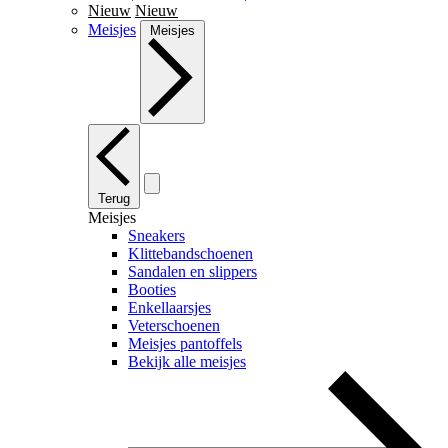
Nieuw
Nieuw
Meisjes
Meisjes
Terug
Meisjes
Sneakers
Klittebandschoenen
Sandalen en slippers
Booties
Enkellaarsjes
Veterschoenen
Meisjes pantoffels
Bekijk alle meisjes