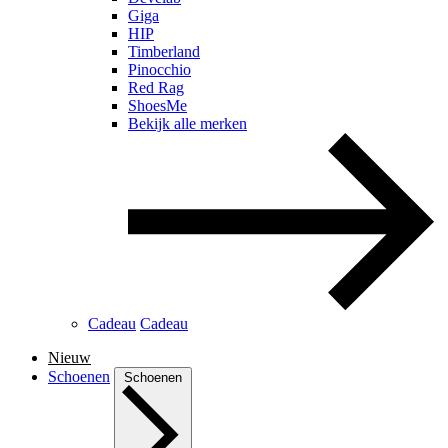
Giga
HIP
Timberland
Pinocchio
Red Rag
ShoesMe
Bekijk alle merken
Cadeau
Cadeau
Nieuw
Schoenen
Schoenen