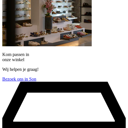
Kom passen in
onze winkel
Wij helpen je graag!
Bezoek ons in Son