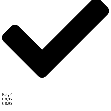
België
€ 8,95
€ 8,95