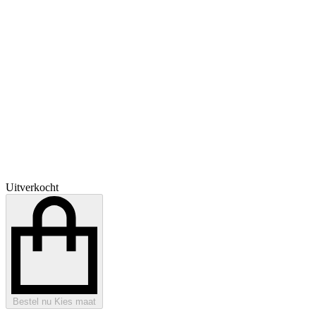
Uitverkocht
Bestel nu
Kies maat