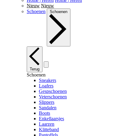
Home | Heren
Home | Heren
Nieuw
Nieuw
Schoenen
Schoenen
Terug
Schoenen
Sneakers
Loafers
Gespschoenen
Veterschoenen
Slippers
Sandalen
Boots
Enkellaarsjes
Laarzen
Klitteband
Pantoffels