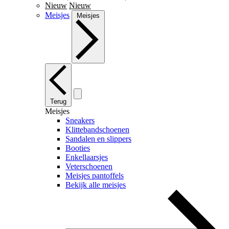
Nieuw
Nieuw
Meisjes
Meisjes
Terug
Meisjes
Sneakers
Klittebandschoenen
Sandalen en slippers
Booties
Enkellaarsjes
Veterschoenen
Meisjes pantoffels
Bekijk alle meisjes