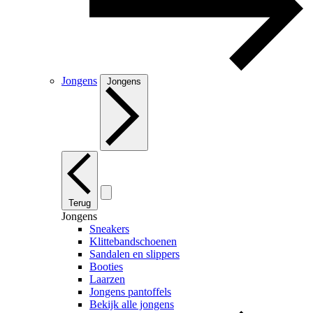
Jongens
Jongens
Terug
Jongens
Sneakers
Klittebandschoenen
Sandalen en slippers
Booties
Laarzen
Jongens pantoffels
Bekijk alle jongens