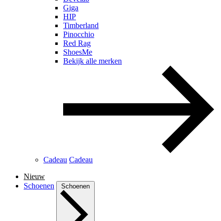
Giga
HIP
Timberland
Pinocchio
Red Rag
ShoesMe
Bekijk alle merken
Cadeau
Cadeau
Nieuw
Schoenen
Schoenen