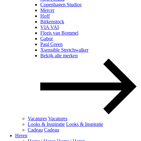
Copenhagen Studios
Mercer
Hoff
Birkenstock
VIA VAI
Floris van Bommel
Gabor
Paul Green
Xsensible Stretchwalker
Bekijk alle merken
Vacatures
Vacatures
Looks & Inspiratie
Looks & Inspiratie
Cadeau
Cadeau
Heren