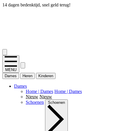
14 dagen bedenktijd, snel geld terug!
2.400+ reviews
MENU
Dames
Heren
Kinderen
Dames
Home | Dames
Home | Dames
Nieuw
Nieuw
Schoenen
Schoenen