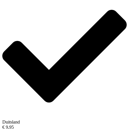
Duitsland
€ 9,95