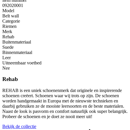
Item nummer
092020001
Model
Belt wall
Categorie
Riemen
Merk
Rehab
Buitenmateriaal
Suede
Binnenmateriaal
Leer
Uitneembaar voetbed
Nee
Rehab
REHAB is een uniek schoenenmerk dat originele en inspirerende
schoenen creëert. Schoenen waar wij trots op zijn. De schoenen
worden handgemaakt in Europa met de nieuwste technieken en
daarbij gebruiken ze de mooiste leersoorten en de beste materialen.
Naast de look is pasvorm en comfort natuurlijk ook super belangrijk.
Probeer de schoenen en je doet ze nooit meer uit!
Bekijk de collectie