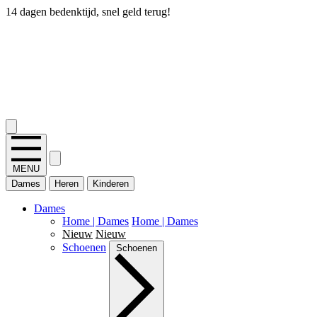
14 dagen bedenktijd, snel geld terug!
2.400+ reviews
MENU
Dames
Heren
Kinderen
Dames
Home | Dames
Home | Dames
Nieuw
Nieuw
Schoenen
Schoenen