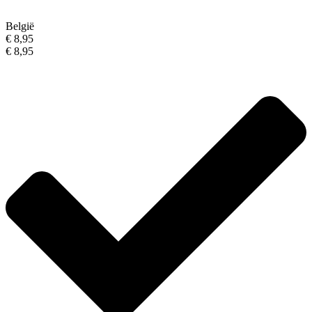
België
€ 8,95
€ 8,95