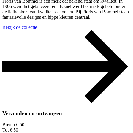
Floris van Bommel is een merk dat bekend staat om kwaliteit. In
1996 werd het gelanceerd en als snel werd het merk geliefd onder
de liefhebbers van kwaliteitsschoenen. Bij Floris van Bommel staan
fantasievolle designs en hippe kleuren centraal.
Bekijk de collectie
Verzenden en ontvangen
Boven € 50
Tot € 50