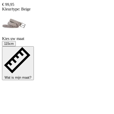
€ 99,95
Kleur/type:
Beige
Kies uw maat
115cm
Wat is mijn maat?