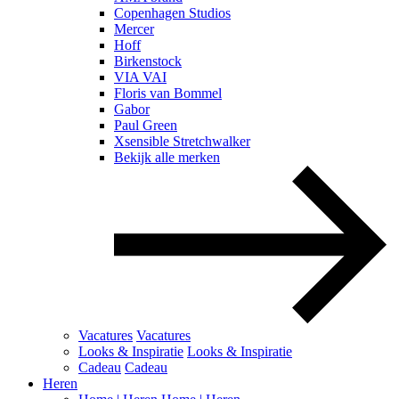
Copenhagen Studios
Mercer
Hoff
Birkenstock
VIA VAI
Floris van Bommel
Gabor
Paul Green
Xsensible Stretchwalker
Bekijk alle merken
Vacatures
Vacatures
Looks & Inspiratie
Looks & Inspiratie
Cadeau
Cadeau
Heren