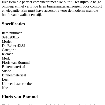
luxe riem die perfect combineert met elke outfit. Het stijlvolle beige
ontwerp en het verfijnde leren binnenmateriaal zorgen voor comfort
en elegantie. Een must-have accessoire voor de moderne man die
houdt van kwaliteit en stijl.
Specificaties
Item nummer
091020015
Model
De Belter 42.81
Categorie
Riemen
Merk
Floris van Bommel
Buitenmateriaal
Suede
Binnenmateriaal
Leer
Uitneembaar voetbed
Nee
Floris van Bommel