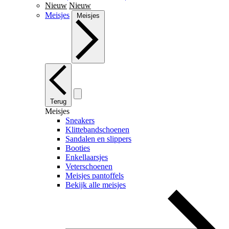
Nieuw
Nieuw
Meisjes
Meisjes
Terug
Meisjes
Sneakers
Klittebandschoenen
Sandalen en slippers
Booties
Enkellaarsjes
Veterschoenen
Meisjes pantoffels
Bekijk alle meisjes