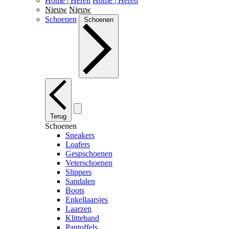
Home | Heren
Home | Heren
Nieuw
Nieuw
Schoenen
Schoenen
Terug
Schoenen
Sneakers
Loafers
Gespschoenen
Veterschoenen
Slippers
Sandalen
Boots
Enkellaarsjes
Laarzen
Klitteband
Pantoffels