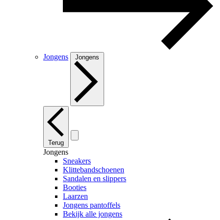
Jongens
Jongens
Terug
Jongens
Sneakers
Klittebandschoenen
Sandalen en slippers
Booties
Laarzen
Jongens pantoffels
Bekijk alle jongens