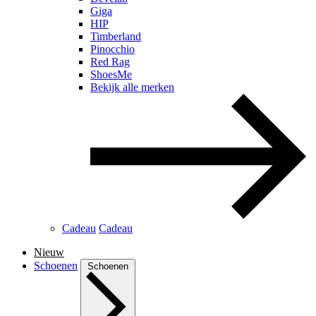
Giga
HIP
Timberland
Pinocchio
Red Rag
ShoesMe
Bekijk alle merken
Cadeau
Cadeau
Nieuw
Schoenen
Schoenen