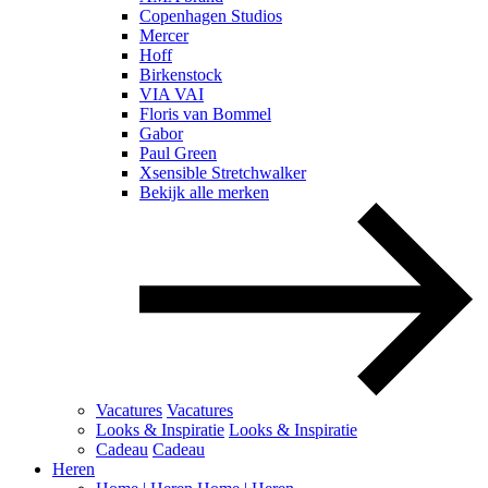
Copenhagen Studios
Mercer
Hoff
Birkenstock
VIA VAI
Floris van Bommel
Gabor
Paul Green
Xsensible Stretchwalker
Bekijk alle merken
Vacatures
Vacatures
Looks & Inspiratie
Looks & Inspiratie
Cadeau
Cadeau
Heren