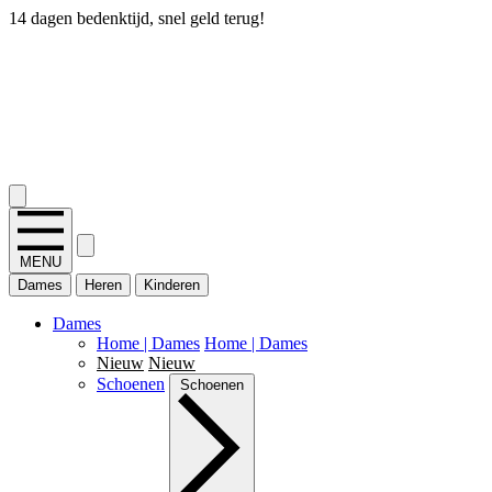
14 dagen bedenktijd, snel geld terug!
2.400+ reviews
MENU
Dames
Heren
Kinderen
Dames
Home | Dames
Home | Dames
Nieuw
Nieuw
Schoenen
Schoenen