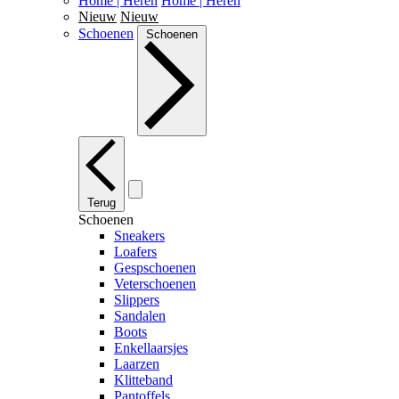
Home | Heren
Home | Heren
Nieuw
Nieuw
Schoenen
Schoenen
Terug
Schoenen
Sneakers
Loafers
Gespschoenen
Veterschoenen
Slippers
Sandalen
Boots
Enkellaarsjes
Laarzen
Klitteband
Pantoffels