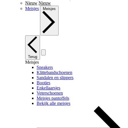
Nieuw
Nieuw
Meisjes
Meisjes
Terug
Meisjes
Sneakers
Klittebandschoenen
Sandalen en slippers
Booties
Enkellaarsjes
Veterschoenen
Meisjes pantoffels
Bekijk alle meisjes