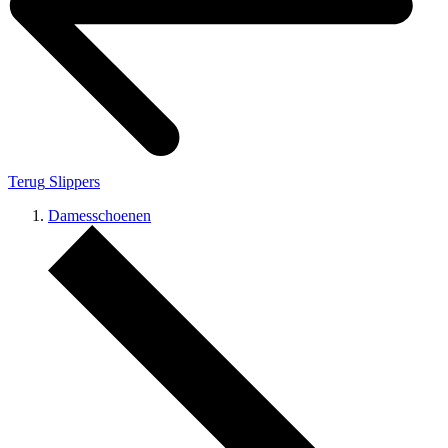
Terug
Slippers
Damesschoenen