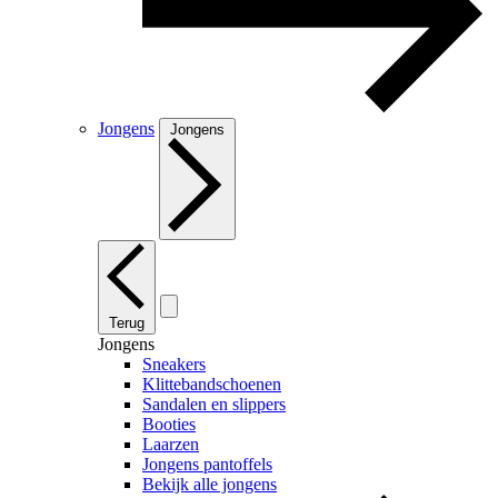
Jongens
Jongens
Terug
Jongens
Sneakers
Klittebandschoenen
Sandalen en slippers
Booties
Laarzen
Jongens pantoffels
Bekijk alle jongens