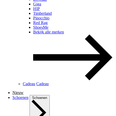
Giga
HIP
Timberland
Pinocchio
Red Rag
ShoesMe
Bekijk alle merken
Cadeau
Cadeau
Nieuw
Schoenen
Schoenen