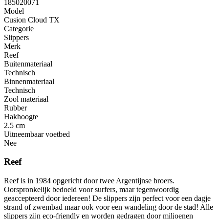
185020071
Model
Cusion Cloud TX
Categorie
Slippers
Merk
Reef
Buitenmateriaal
Technisch
Binnenmateriaal
Technisch
Zool materiaal
Rubber
Hakhoogte
2.5 cm
Uitneembaar voetbed
Nee
Reef
Reef is in 1984 opgericht door twee Argentijnse broers.
Oorspronkelijk bedoeld voor surfers, maar tegenwoordig
geaccepteerd door iedereen! De slippers zijn perfect voor een dagje
strand of zwembad maar ook voor een wandeling door de stad! Alle
slippers zijn eco-friendly en worden gedragen door miljoenen