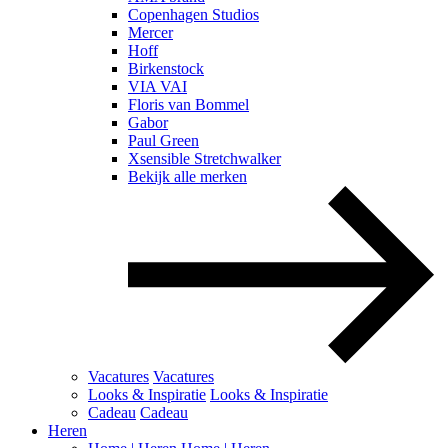
Copenhagen Studios
Mercer
Hoff
Birkenstock
VIA VAI
Floris van Bommel
Gabor
Paul Green
Xsensible Stretchwalker
Bekijk alle merken
Vacatures
Vacatures
Looks & Inspiratie
Looks & Inspiratie
Cadeau
Cadeau
Heren