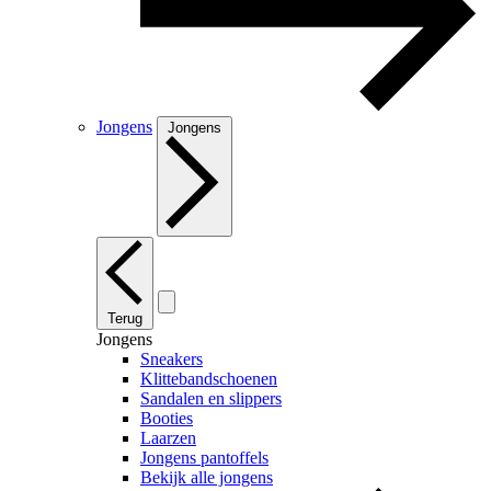
Jongens
Jongens
Terug
Jongens
Sneakers
Klittebandschoenen
Sandalen en slippers
Booties
Laarzen
Jongens pantoffels
Bekijk alle jongens