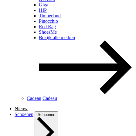
Giga
HIP
Timberland
Pinocchio
Red Rag
ShoesMe
Bekijk alle merken
Cadeau
Cadeau
Nieuw
Schoenen
Schoenen