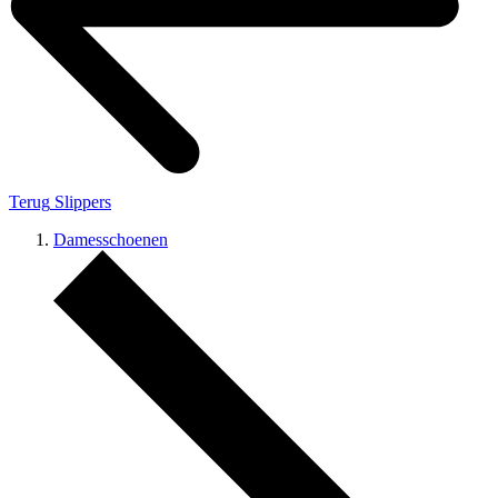
Terug
Slippers
Damesschoenen