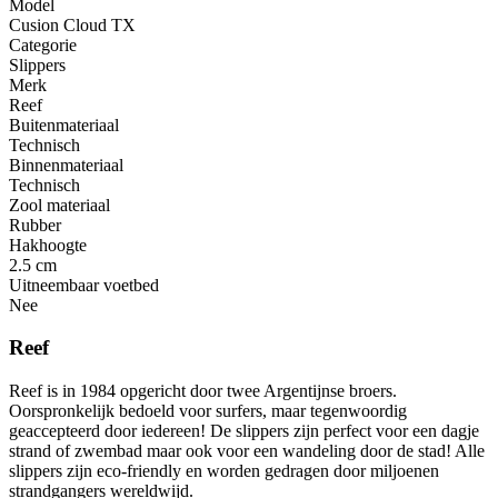
Model
Cusion Cloud TX
Categorie
Slippers
Merk
Reef
Buitenmateriaal
Technisch
Binnenmateriaal
Technisch
Zool materiaal
Rubber
Hakhoogte
2.5 cm
Uitneembaar voetbed
Nee
Reef
Reef is in 1984 opgericht door twee Argentijnse broers.
Oorspronkelijk bedoeld voor surfers, maar tegenwoordig
geaccepteerd door iedereen! De slippers zijn perfect voor een dagje
strand of zwembad maar ook voor een wandeling door de stad! Alle
slippers zijn eco-friendly en worden gedragen door miljoenen
strandgangers wereldwijd.