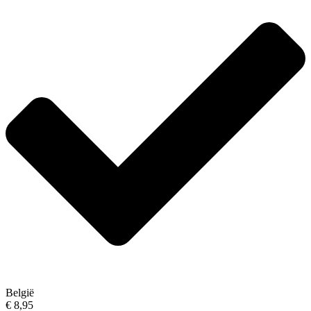
België
€ 8,95