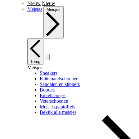
Nieuw
Nieuw
Meisjes
Meisjes
Terug
Meisjes
Sneakers
Klittebandschoenen
Sandalen en slippers
Booties
Enkellaarsjes
Veterschoenen
Meisjes pantoffels
Bekijk alle meisjes