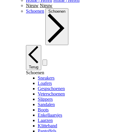
Home | Heren
Home | Heren
Nieuw
Nieuw
Schoenen
Schoenen
Terug
Schoenen
Sneakers
Loafers
Gespschoenen
Veterschoenen
Slippers
Sandalen
Boots
Enkellaarsjes
Laarzen
Klitteband
Pantoffels