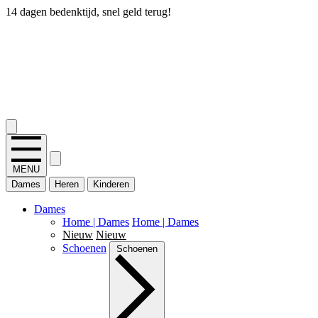
14 dagen bedenktijd, snel geld terug!
2.400+ reviews
MENU
Dames
Heren
Kinderen
Dames
Home | Dames
Home | Dames
Nieuw
Nieuw
Schoenen
Schoenen