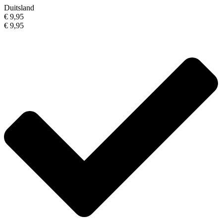
Duitsland
€ 9,95
€ 9,95