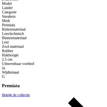
Model
Lander
Categorie
Sneakers
Merk
Premiata
Buitenmateriaal
Leer/technisch
Binnenmateriaal
Leer
Zool materiaal
Rubber
Hakhoogte
2.5 cm
Uitneembaar voetbed
Ja
Wijdtemaat
G
Premiata
Bekijk de collectie