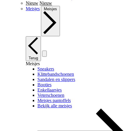
Nieuw
Nieuw
Meisjes
Meisjes
Terug
Meisjes
Sneakers
Klittebandschoenen
Sandalen en slippers
Booties
Enkellaarsjes
Veterschoenen
Meisjes pantoffels
Bekijk alle meisjes