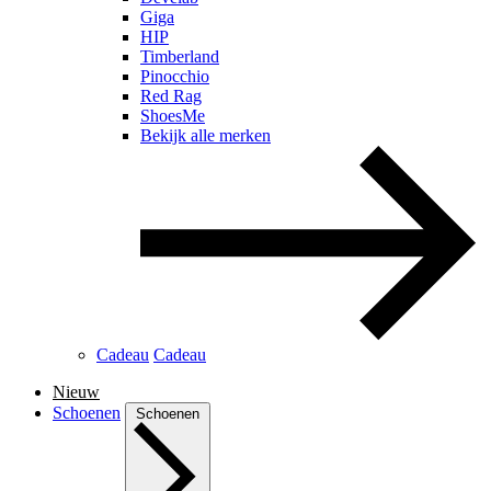
Giga
HIP
Timberland
Pinocchio
Red Rag
ShoesMe
Bekijk alle merken
Cadeau
Cadeau
Nieuw
Schoenen
Schoenen