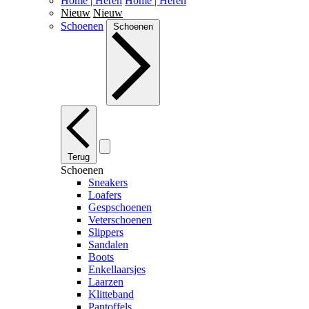
Home | Heren
Home | Heren
Nieuw
Nieuw
Schoenen
Schoenen
Terug
Schoenen
Sneakers
Loafers
Gespschoenen
Veterschoenen
Slippers
Sandalen
Boots
Enkellaarsjes
Laarzen
Klitteband
Pantoffels