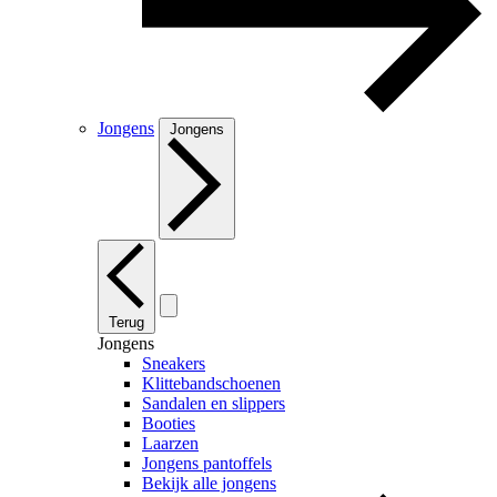
Jongens
Jongens
Terug
Jongens
Sneakers
Klittebandschoenen
Sandalen en slippers
Booties
Laarzen
Jongens pantoffels
Bekijk alle jongens