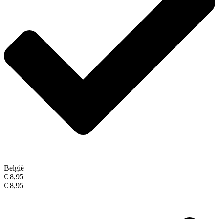
België
€ 8,95
€ 8,95