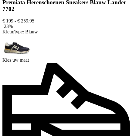
Premiata Herenschoenen Sneakers Blauw Lander
7702
€ 199,-
€ 259,95
-23%
Kleur/type:
Blauw
Kies uw maat