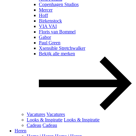
Copenhagen Studios
Mercer
Hoff
Birkenstock
VIA VAI
Floris van Bommel
Gabor
Paul Green
Xsensible Stretchwalker
Bekijk alle merken
Vacatures
Vacatures
Looks & Inspiratie
Looks & Inspiratie
Cadeau
Cadeau
Heren