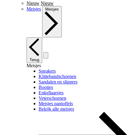
Nieuw
Nieuw
Meisjes
Meisjes
Terug
Meisjes
Sneakers
Klittebandschoenen
Sandalen en slippers
Booties
Enkellaarsjes
Veterschoenen
Meisjes pantoffels
Bekijk alle meisjes