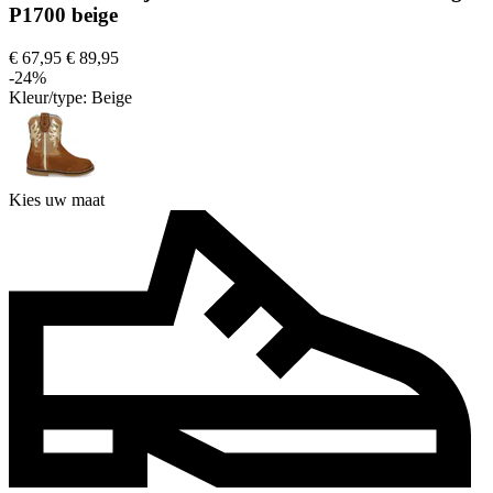
P1700 beige
€ 67,95
€ 89,95
-24%
Kleur/type:
Beige
Kies uw maat