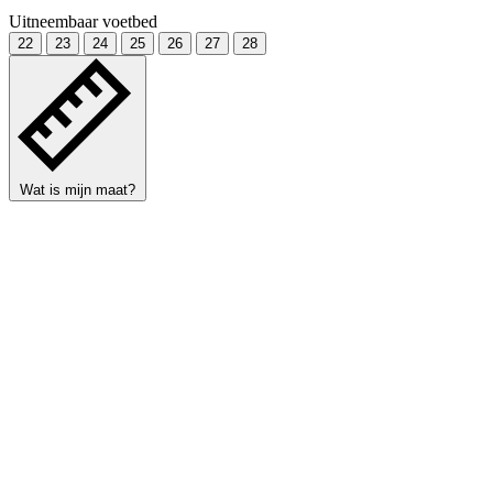
Uitneembaar voetbed
22
23
24
25
26
27
28
Wat is mijn maat?