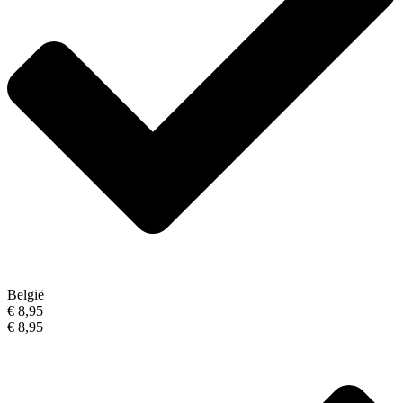
België
€ 8,95
€ 8,95