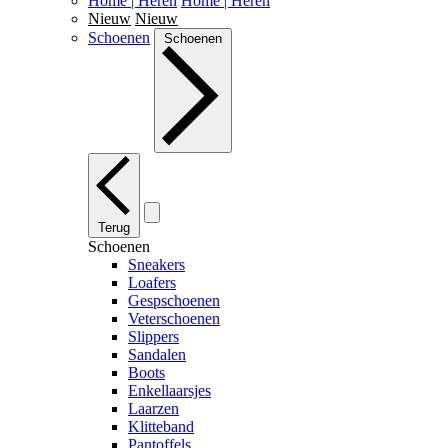
Home | Heren
Home | Heren
Nieuw
Nieuw
Schoenen
Schoenen
Terug
Schoenen
Sneakers
Loafers
Gespschoenen
Veterschoenen
Slippers
Sandalen
Boots
Enkellaarsjes
Laarzen
Klitteband
Pantoffels