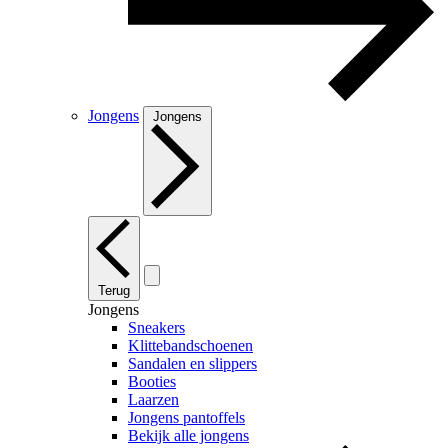
Jongens
Jongens
Terug
Jongens
Sneakers
Klittebandschoenen
Sandalen en slippers
Booties
Laarzen
Jongens pantoffels
Bekijk alle jongens