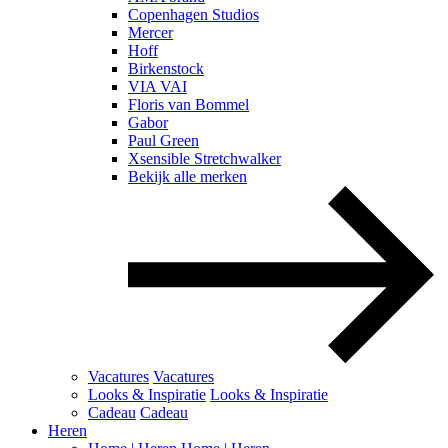
Copenhagen Studios
Mercer
Hoff
Birkenstock
VIA VAI
Floris van Bommel
Gabor
Paul Green
Xsensible Stretchwalker
Bekijk alle merken
Vacatures
Vacatures
Looks & Inspiratie
Looks & Inspiratie
Cadeau
Cadeau
Heren