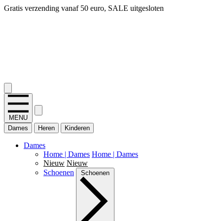
Gratis verzending vanaf 50 euro, SALE uitgesloten
2.400+ reviews
MENU
Dames
Heren
Kinderen
Dames
Home | Dames
Home | Dames
Nieuw
Nieuw
Schoenen
Schoenen