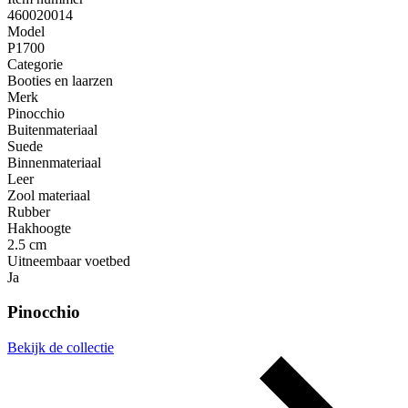
460020014
Model
P1700
Categorie
Booties en laarzen
Merk
Pinocchio
Buitenmateriaal
Suede
Binnenmateriaal
Leer
Zool materiaal
Rubber
Hakhoogte
2.5 cm
Uitneembaar voetbed
Ja
Pinocchio
Bekijk de collectie