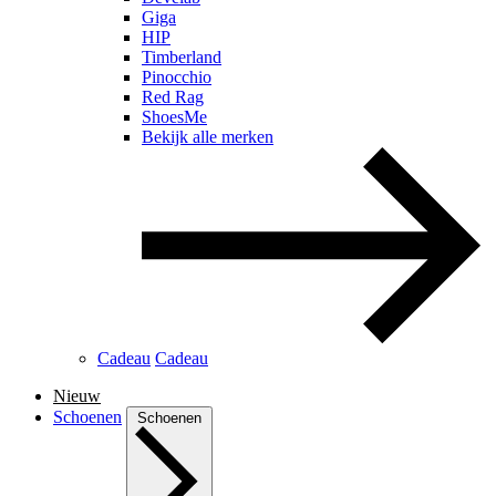
Giga
HIP
Timberland
Pinocchio
Red Rag
ShoesMe
Bekijk alle merken
Cadeau
Cadeau
Nieuw
Schoenen
Schoenen