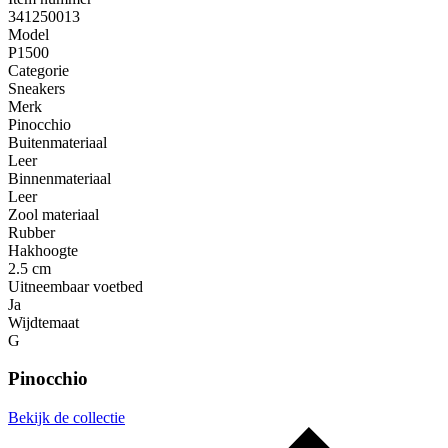
341250013
Model
P1500
Categorie
Sneakers
Merk
Pinocchio
Buitenmateriaal
Leer
Binnenmateriaal
Leer
Zool materiaal
Rubber
Hakhoogte
2.5 cm
Uitneembaar voetbed
Ja
Wijdtemaat
G
Pinocchio
Bekijk de collectie