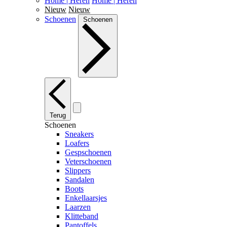
Home | Heren
Home | Heren
Nieuw
Nieuw
Schoenen
Schoenen
Terug
Schoenen
Sneakers
Loafers
Gespschoenen
Veterschoenen
Slippers
Sandalen
Boots
Enkellaarsjes
Laarzen
Klitteband
Pantoffels