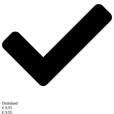
Duitsland
€ 9,95
€ 9,95