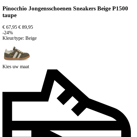
Pinocchio Jongensschoenen Sneakers Beige P1500
taupe
€ 67,95
€ 89,95
-24%
Kleur/type:
Beige
Kies uw maat