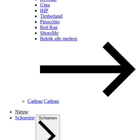
Giga
HIP
Timberland
Pinocchio
Red Rag
ShoesMe
Bekijk alle merken
Cadeau
Cadeau
Nieuw
Schoenen
Schoenen