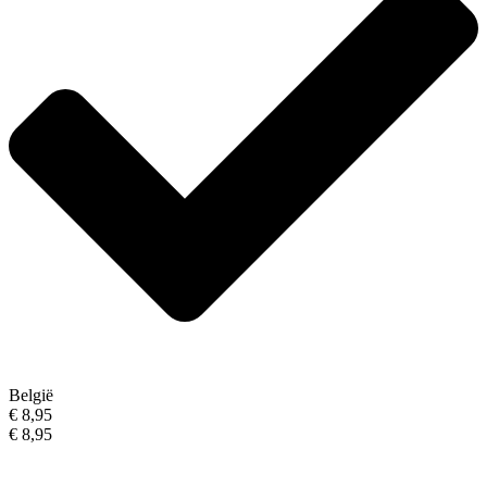
België
€ 8,95
€ 8,95