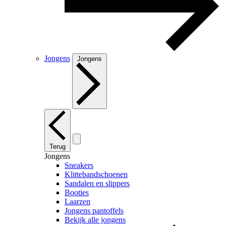
Jongens
Jongens
Terug
Jongens
Sneakers
Klittebandschoenen
Sandalen en slippers
Booties
Laarzen
Jongens pantoffels
Bekijk alle jongens