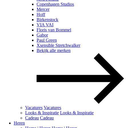
Copenhagen Studios
Mercer
Hoff
Birkenstock
VIA VAI
Floris van Bommel
Gabor
Paul Green
Xsensible Stretchwalker
Bekijk alle merken
Vacatures
Vacatures
Looks & Inspiratie
Looks & Inspiratie
Cadeau
Cadeau
Heren