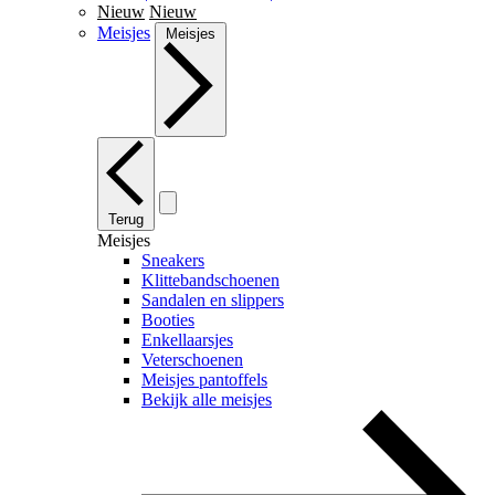
Nieuw
Nieuw
Meisjes
Meisjes
Terug
Meisjes
Sneakers
Klittebandschoenen
Sandalen en slippers
Booties
Enkellaarsjes
Veterschoenen
Meisjes pantoffels
Bekijk alle meisjes