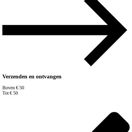
Verzenden en ontvangen
Boven € 50
Tot € 50