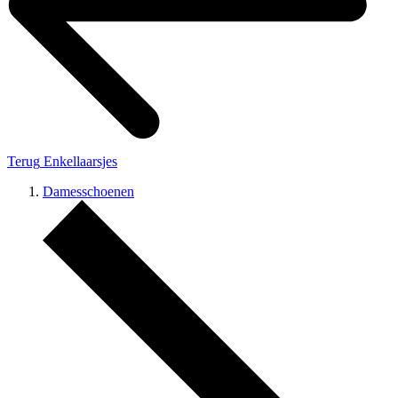
Terug
Enkellaarsjes
Damesschoenen