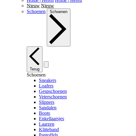
Home | Heren
Home | Heren
Nieuw
Nieuw
Schoenen
Schoenen
Terug
Schoenen
Sneakers
Loafers
Gespschoenen
Veterschoenen
Slippers
Sandalen
Boots
Enkellaarsjes
Laarzen
Klitteband
Pantoffels