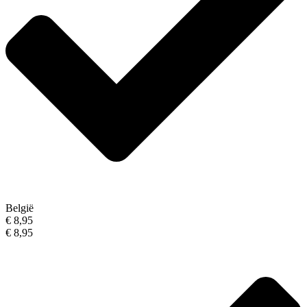
België
€ 8,95
€ 8,95