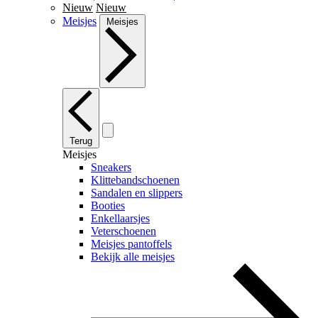
Nieuw
Nieuw
Meisjes
Meisjes
Terug
Meisjes
Sneakers
Klittebandschoenen
Sandalen en slippers
Booties
Enkellaarsjes
Veterschoenen
Meisjes pantoffels
Bekijk alle meisjes