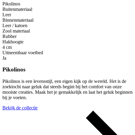
Pikolinos
Buitenmateriaal
Leer
Binnenmateriaal
Leer / katoen
Zool materiaal
Rubber
Hakhoogte
4 cm
Uitneembaar voetbed
Ja
Pikolinos
Pikolinos is een levensstijl, een eigen kijk op de wereld. Het is de
zoektocht naar geluk dat steeds begint bij het comfort van onze
mooiste creaties. Maak het je gemakkelijk en laat het geluk beginnen
bij je voeten.
Bekijk de collectie