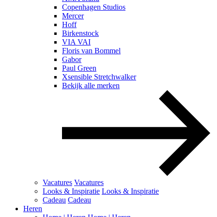
Copenhagen Studios
Mercer
Hoff
Birkenstock
VIA VAI
Floris van Bommel
Gabor
Paul Green
Xsensible Stretchwalker
Bekijk alle merken
Vacatures
Vacatures
Looks & Inspiratie
Looks & Inspiratie
Cadeau
Cadeau
Heren