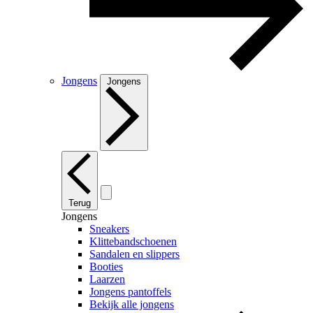
Jongens
Jongens
Terug
Jongens
Sneakers
Klittebandschoenen
Sandalen en slippers
Booties
Laarzen
Jongens pantoffels
Bekijk alle jongens