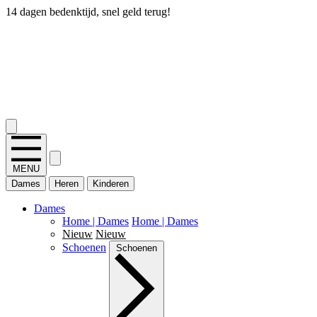
14 dagen bedenktijd, snel geld terug!
2.400+ reviews
MENU
Dames
Heren
Kinderen
Dames
Home | Dames
Home | Dames
Nieuw
Nieuw
Schoenen
Schoenen