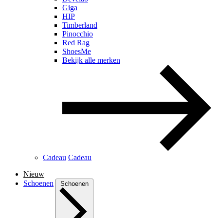
Giga
HIP
Timberland
Pinocchio
Red Rag
ShoesMe
Bekijk alle merken
Cadeau
Cadeau
Nieuw
Schoenen
Schoenen