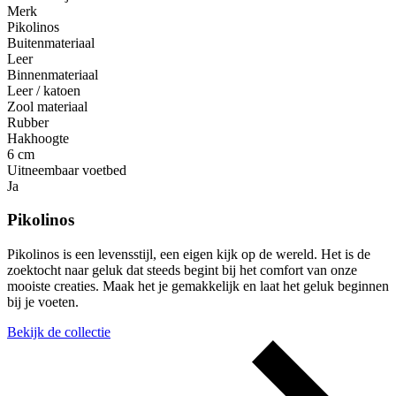
Merk
Pikolinos
Buitenmateriaal
Leer
Binnenmateriaal
Leer / katoen
Zool materiaal
Rubber
Hakhoogte
6 cm
Uitneembaar voetbed
Ja
Pikolinos
Pikolinos is een levensstijl, een eigen kijk op de wereld. Het is de
zoektocht naar geluk dat steeds begint bij het comfort van onze
mooiste creaties. Maak het je gemakkelijk en laat het geluk beginnen
bij je voeten.
Bekijk de collectie