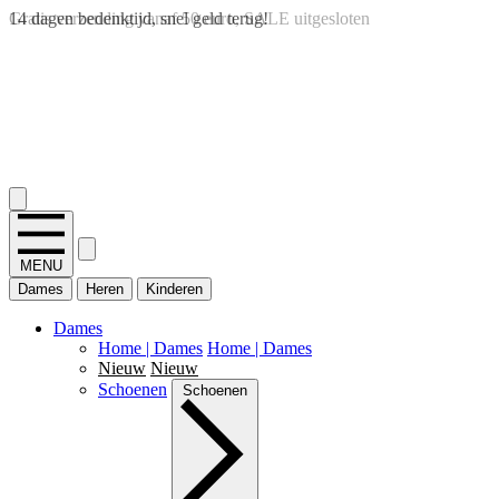
14 dagen bedenktijd, snel geld terug!
2.400+ reviews
MENU
Dames
Heren
Kinderen
Dames
Home | Dames
Home | Dames
Nieuw
Nieuw
Schoenen
Schoenen