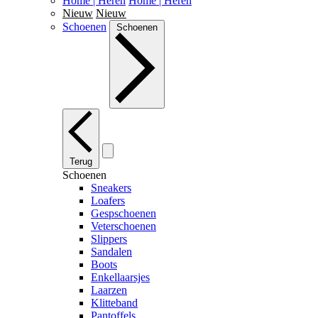
Home | Heren
Home | Heren
Nieuw
Nieuw
Schoenen
Schoenen
Terug
Schoenen
Sneakers
Loafers
Gespschoenen
Veterschoenen
Slippers
Sandalen
Boots
Enkellaarsjes
Laarzen
Klitteband
Pantoffels