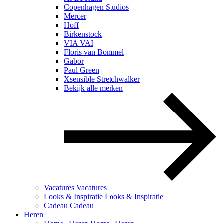
Copenhagen Studios
Mercer
Hoff
Birkenstock
VIA VAI
Floris van Bommel
Gabor
Paul Green
Xsensible Stretchwalker
Bekijk alle merken
Vacatures
Vacatures
Looks & Inspiratie
Looks & Inspiratie
Cadeau
Cadeau
Heren