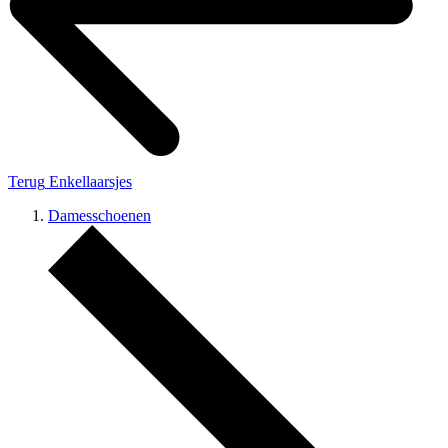
Terug
Enkellaarsjes
Damesschoenen