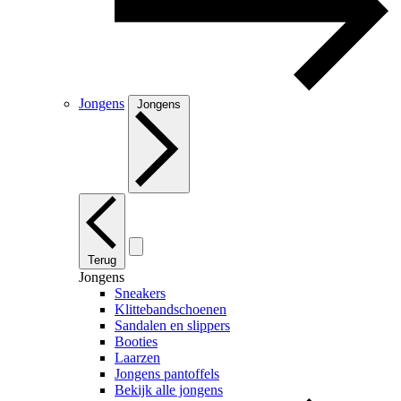
Jongens
Jongens
Terug
Jongens
Sneakers
Klittebandschoenen
Sandalen en slippers
Booties
Laarzen
Jongens pantoffels
Bekijk alle jongens