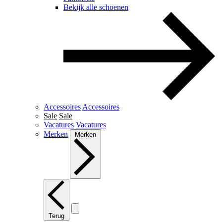
Bekijk alle schoenen
Accessoires
Accessoires
Sale
Sale
Vacatures
Vacatures
Merken
Merken
Terug