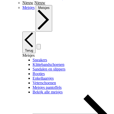
Nieuw
Nieuw
Meisjes
Meisjes
Terug
Meisjes
Sneakers
Klittebandschoenen
Sandalen en slippers
Booties
Enkellaarsjes
Veterschoenen
Meisjes pantoffels
Bekijk alle meisjes