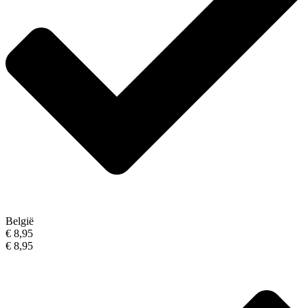
België
€ 8,95
€ 8,95