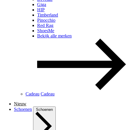
Giga
HIP
Timberland
Pinocchio
Red Rag
ShoesMe
Bekijk alle merken
Cadeau
Cadeau
Nieuw
Schoenen
Schoenen