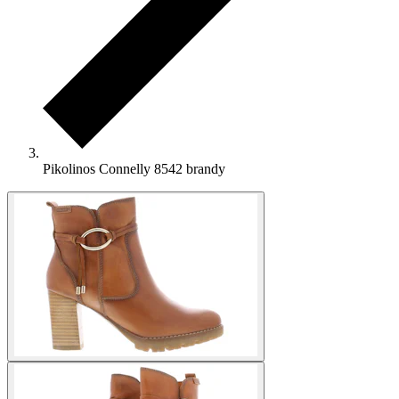
Pikolinos Connelly 8542 brandy