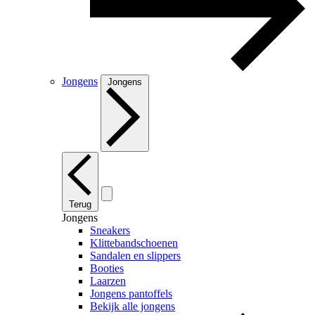
Jongens
Jongens
Terug
Jongens
Sneakers
Klittebandschoenen
Sandalen en slippers
Booties
Laarzen
Jongens pantoffels
Bekijk alle jongens