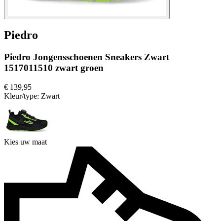
Piedro
Piedro Jongensschoenen Sneakers Zwart
1517011510 zwart groen
€ 139,95
Kleur/type:
Zwart
Kies uw maat