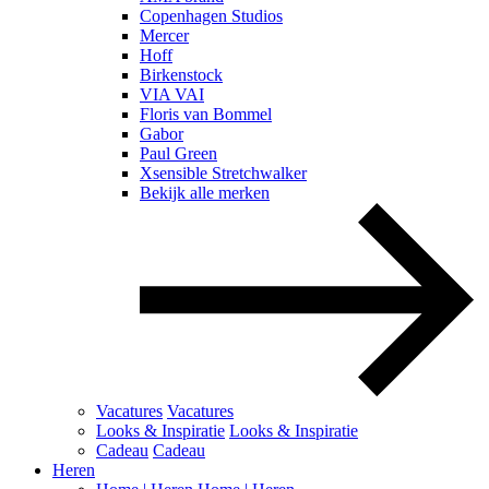
Copenhagen Studios
Mercer
Hoff
Birkenstock
VIA VAI
Floris van Bommel
Gabor
Paul Green
Xsensible Stretchwalker
Bekijk alle merken
Vacatures
Vacatures
Looks & Inspiratie
Looks & Inspiratie
Cadeau
Cadeau
Heren