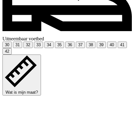
Uitneembaar voetbed
30
31
32
33
34
35
36
37
38
39
40
41
42
Wat is mijn maat?