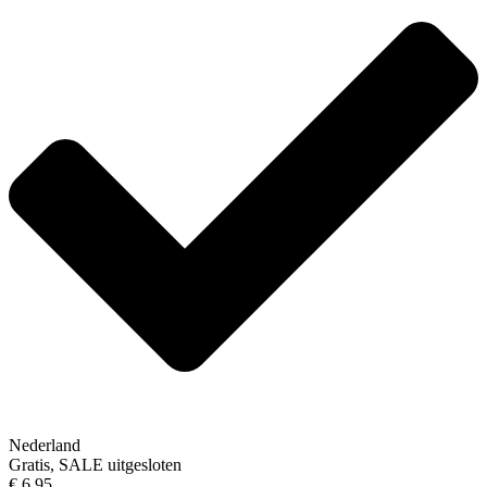
Nederland
Gratis, SALE uitgesloten
€ 6,95