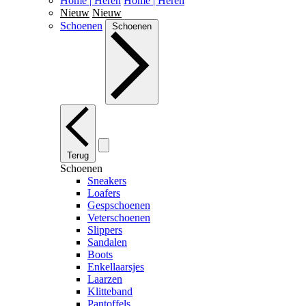
Home | Heren
Home | Heren
Nieuw
Nieuw
Schoenen
Schoenen
Terug
Schoenen
Sneakers
Loafers
Gespschoenen
Veterschoenen
Slippers
Sandalen
Boots
Enkellaarsjes
Laarzen
Klitteband
Pantoffels