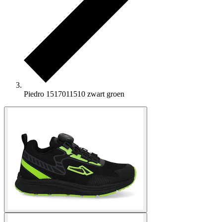
Piedro 1517011510 zwart groen