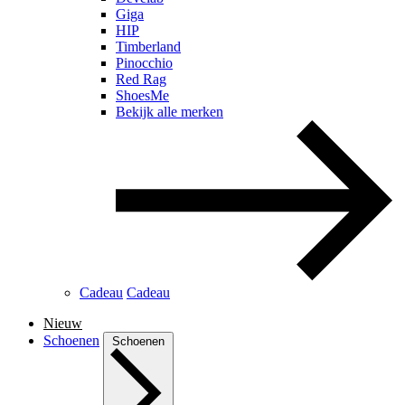
Giga
HIP
Timberland
Pinocchio
Red Rag
ShoesMe
Bekijk alle merken
Cadeau
Cadeau
Nieuw
Schoenen
Schoenen