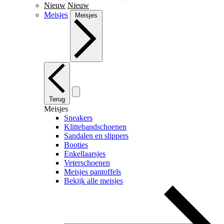
Nieuw
Nieuw
Meisjes
Meisjes
Terug
Meisjes
Sneakers
Klittebandschoenen
Sandalen en slippers
Booties
Enkellaarsjes
Veterschoenen
Meisjes pantoffels
Bekijk alle meisjes