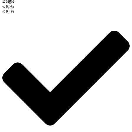
België
€ 8,95
€ 8,95