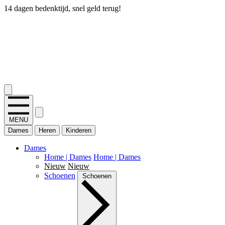
14 dagen bedenktijd, snel geld terug!
2.400+ reviews
MENU
Dames
Heren
Kinderen
Dames
Home | Dames
Home | Dames
Nieuw
Nieuw
Schoenen
Schoenen