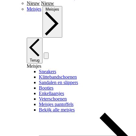
Nieuw
Nieuw
Meisjes
Meisjes
Terug
Meisjes
Sneakers
Klittebandschoenen
Sandalen en slippers
Booties
Enkellaarsjes
Veterschoenen
Meisjes pantoffels
Bekijk alle meisjes