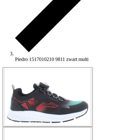
Piedro 1517010210 9811 zwart multi