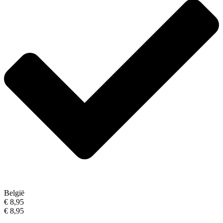
België
€ 8,95
€ 8,95