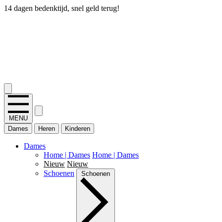
14 dagen bedenktijd, snel geld terug!
2.400+ reviews
MENU
Dames
Heren
Kinderen
Dames
Home | Dames
Home | Dames
Nieuw
Nieuw
Schoenen
Schoenen