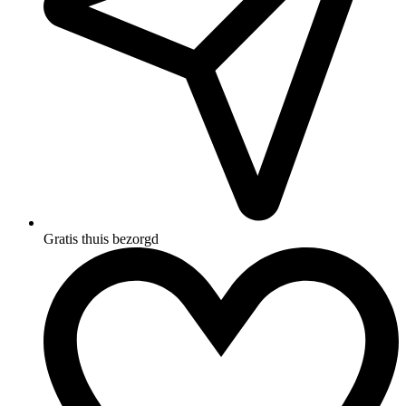
Gratis thuis bezorgd