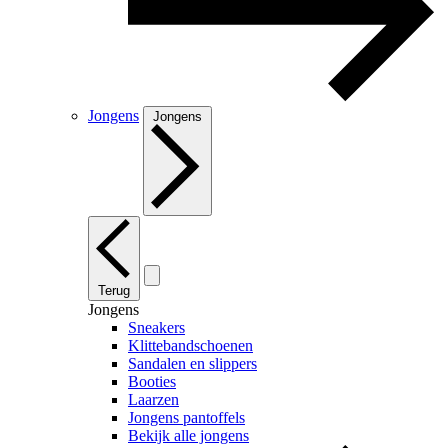
Jongens
Jongens
Terug
Jongens
Sneakers
Klittebandschoenen
Sandalen en slippers
Booties
Laarzen
Jongens pantoffels
Bekijk alle jongens