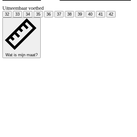
Uitneembaar voetbed
32
33
34
35
36
37
38
39
40
41
42
Wat is mijn maat?