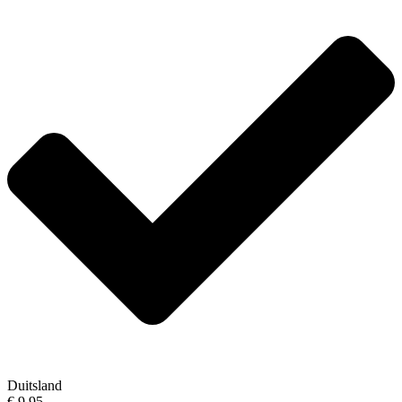
Duitsland
€ 9,95