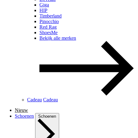
Giga
HIP
Timberland
Pinocchio
Red Rag
ShoesMe
Bekijk alle merken
Cadeau
Cadeau
Nieuw
Schoenen
Schoenen