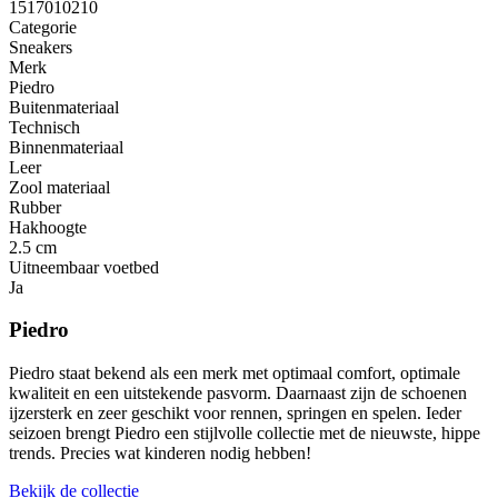
1517010210
Categorie
Sneakers
Merk
Piedro
Buitenmateriaal
Technisch
Binnenmateriaal
Leer
Zool materiaal
Rubber
Hakhoogte
2.5 cm
Uitneembaar voetbed
Ja
Piedro
Piedro staat bekend als een merk met optimaal comfort, optimale
kwaliteit en een uitstekende pasvorm. Daarnaast zijn de schoenen
ijzersterk en zeer geschikt voor rennen, springen en spelen. Ieder
seizoen brengt Piedro een stijlvolle collectie met de nieuwste, hippe
trends. Precies wat kinderen nodig hebben!
Bekijk de collectie