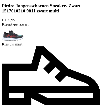
Piedro Jongensschoenen Sneakers Zwart
1517010210 9811 zwart multi
€ 139,95
Kleur/type:
Zwart
Kies uw maat