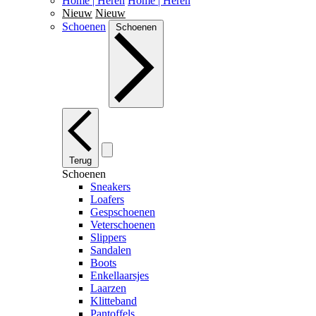
Home | Heren
Home | Heren
Nieuw
Nieuw
Schoenen
Schoenen
Terug
Schoenen
Sneakers
Loafers
Gespschoenen
Veterschoenen
Slippers
Sandalen
Boots
Enkellaarsjes
Laarzen
Klitteband
Pantoffels