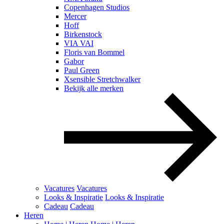
Copenhagen Studios
Mercer
Hoff
Birkenstock
VIA VAI
Floris van Bommel
Gabor
Paul Green
Xsensible Stretchwalker
Bekijk alle merken
Vacatures
Vacatures
Looks & Inspiratie
Looks & Inspiratie
Cadeau
Cadeau
Heren