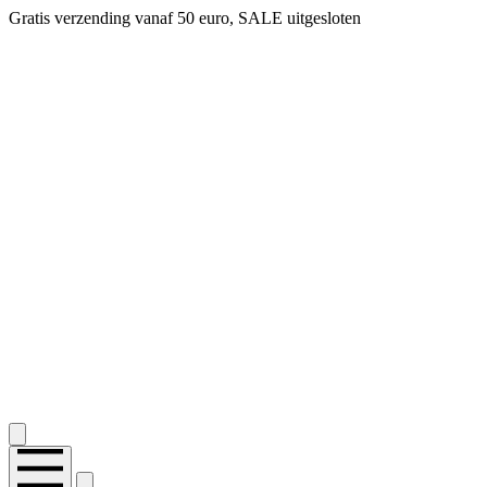
Gratis verzending vanaf 50 euro, SALE uitgesloten
2.400+ reviews