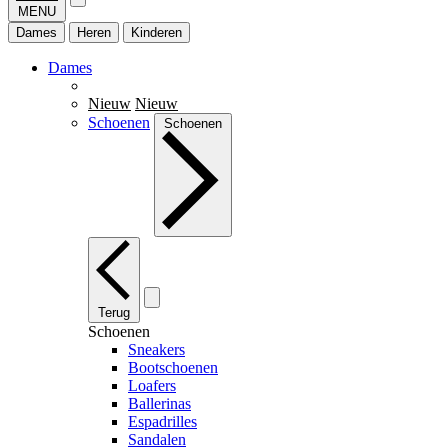
MENU
Dames
Heren
Kinderen
Dames
Nieuw
Nieuw
Schoenen
Schoenen
Terug
Schoenen
Sneakers
Bootschoenen
Loafers
Ballerinas
Espadrilles
Sandalen