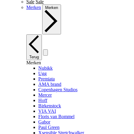
Sale
Sale
Merken
Merken
Terug
Merken
Nubikk
Ugg
Premiata
AMA brand
Copenhagen Studios
Mercer
Hoff
Birkenstock
VIA VAI
Floris van Bommel
Gabor
Paul Green
Xsensible Stretchwalker