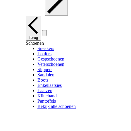
Terug
Schoenen
Sneakers
Loafers
Gespschoenen
Veterschoenen
Slippers
Sandalen
Boots
Enkellaarsjes
Laarzen
Klitteband
Pantoffels
Bekijk alle schoenen