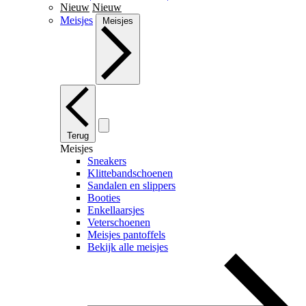
Nieuw
Nieuw
Meisjes
Meisjes
Terug
Meisjes
Sneakers
Klittebandschoenen
Sandalen en slippers
Booties
Enkellaarsjes
Veterschoenen
Meisjes pantoffels
Bekijk alle meisjes