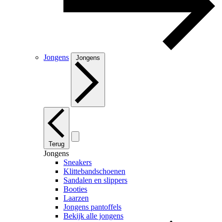
Jongens
Jongens
Terug
Jongens
Sneakers
Klittebandschoenen
Sandalen en slippers
Booties
Laarzen
Jongens pantoffels
Bekijk alle jongens