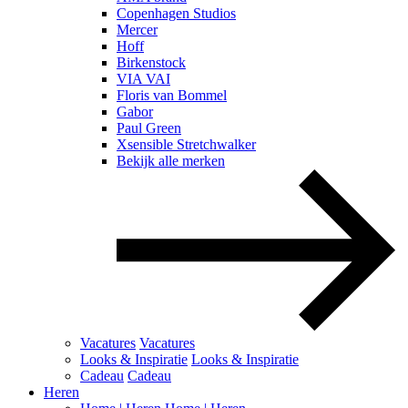
Copenhagen Studios
Mercer
Hoff
Birkenstock
VIA VAI
Floris van Bommel
Gabor
Paul Green
Xsensible Stretchwalker
Bekijk alle merken
Vacatures
Vacatures
Looks & Inspiratie
Looks & Inspiratie
Cadeau
Cadeau
Heren