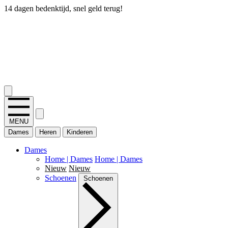
14 dagen bedenktijd, snel geld terug!
2.400+ reviews
MENU
Dames
Heren
Kinderen
Dames
Home | Dames
Home | Dames
Nieuw
Nieuw
Schoenen
Schoenen