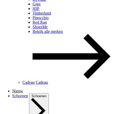
Giga
HIP
Timberland
Pinocchio
Red Rag
ShoesMe
Bekijk alle merken
Cadeau
Cadeau
Nieuw
Schoenen
Schoenen