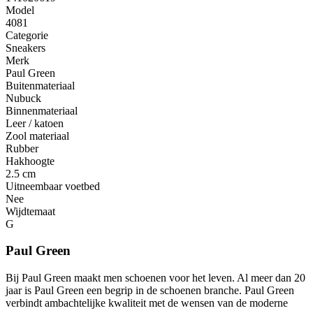
Model
4081
Categorie
Sneakers
Merk
Paul Green
Buitenmateriaal
Nubuck
Binnenmateriaal
Leer / katoen
Zool materiaal
Rubber
Hakhoogte
2.5 cm
Uitneembaar voetbed
Nee
Wijdtemaat
G
Paul Green
Bij Paul Green maakt men schoenen voor het leven. Al meer dan 20
jaar is Paul Green een begrip in de schoenen branche. Paul Green
verbindt ambachtelijke kwaliteit met de wensen van de moderne