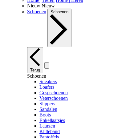
Home | Heren
Home | Heren
Nieuw
Nieuw
Schoenen
Schoenen
Terug
Schoenen
Sneakers
Loafers
Gespschoenen
Veterschoenen
Slippers
Sandalen
Boots
Enkellaarsjes
Laarzen
Klitteband
Pantoffels