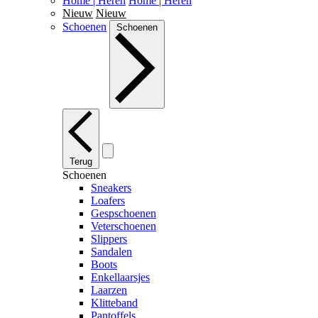
Home | Heren
Home | Heren
Nieuw
Nieuw
Schoenen
Schoenen
Terug
Schoenen
Sneakers
Loafers
Gespschoenen
Veterschoenen
Slippers
Sandalen
Boots
Enkellaarsjes
Laarzen
Klitteband
Pantoffels