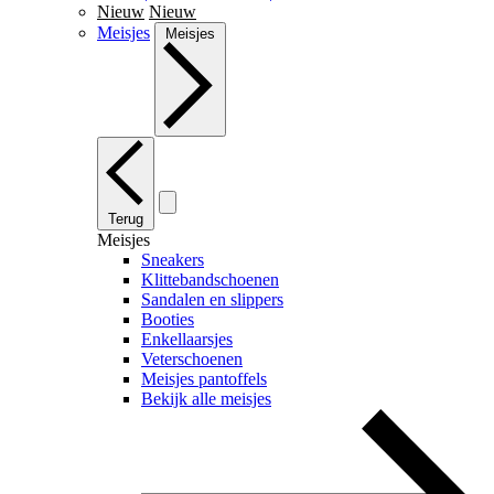
Nieuw
Nieuw
Meisjes
Meisjes
Terug
Meisjes
Sneakers
Klittebandschoenen
Sandalen en slippers
Booties
Enkellaarsjes
Veterschoenen
Meisjes pantoffels
Bekijk alle meisjes