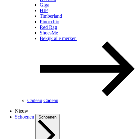
Giga
HIP
Timberland
Pinocchio
Red Rag
ShoesMe
Bekijk alle merken
Cadeau
Cadeau
Nieuw
Schoenen
Schoenen