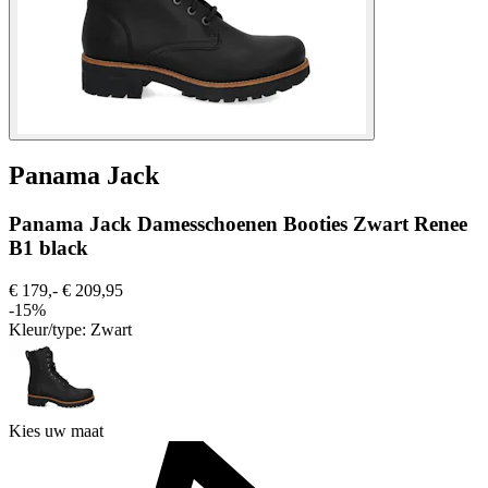
Panama Jack
Panama Jack Damesschoenen Booties Zwart Renee
B1 black
€ 179,-
€ 209,95
-15%
Kleur/type:
Zwart
Kies uw maat