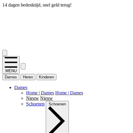
14 dagen bedenktijd, snel geld terug!
2.400+ reviews
MENU
Dames
Heren
Kinderen
Dames
Home | Dames
Home | Dames
Nieuw
Nieuw
Schoenen
Schoenen