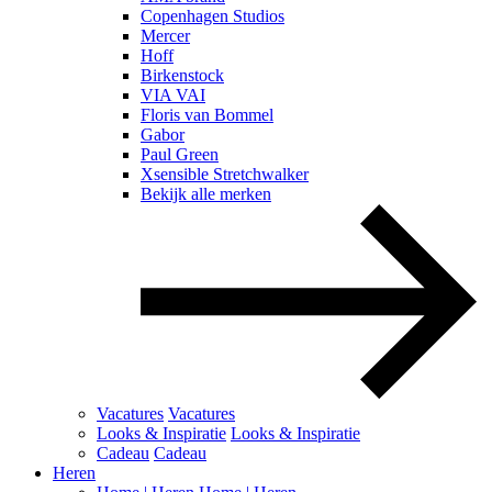
Copenhagen Studios
Mercer
Hoff
Birkenstock
VIA VAI
Floris van Bommel
Gabor
Paul Green
Xsensible Stretchwalker
Bekijk alle merken
Vacatures
Vacatures
Looks & Inspiratie
Looks & Inspiratie
Cadeau
Cadeau
Heren