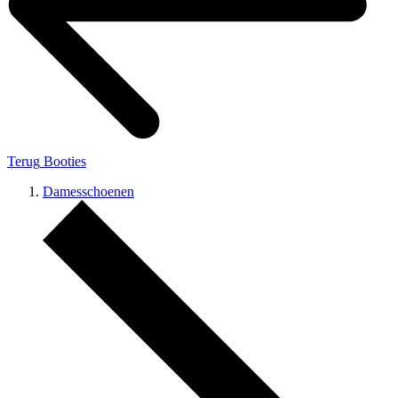
Terug
Booties
Damesschoenen