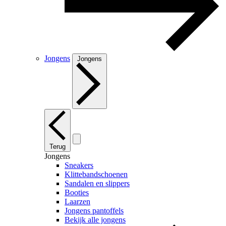
Jongens
Jongens
Terug
Jongens
Sneakers
Klittebandschoenen
Sandalen en slippers
Booties
Laarzen
Jongens pantoffels
Bekijk alle jongens