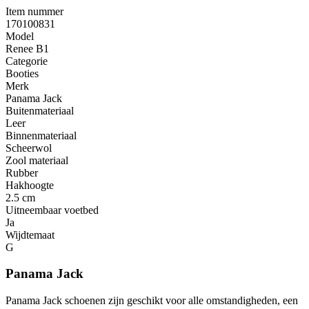
Item nummer
170100831
Model
Renee B1
Categorie
Booties
Merk
Panama Jack
Buitenmateriaal
Leer
Binnenmateriaal
Scheerwol
Zool materiaal
Rubber
Hakhoogte
2.5 cm
Uitneembaar voetbed
Ja
Wijdtemaat
G
Panama Jack
Panama Jack schoenen zijn geschikt voor alle omstandigheden, een