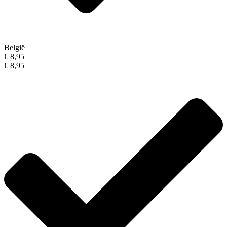
België
€ 8,95
€ 8,95