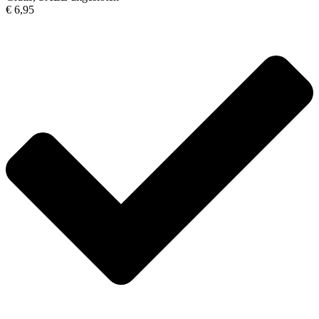
€ 6,95