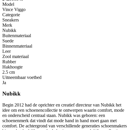
Model
Vince Viggo
Categorie
Sneakers
Merk
Nubikk
Buitenmateriaal
Suede
Binnenmateriaal
Leer
Zool materiaal
Rubber
Hakhoogte
2.5 cm
Uitneembaar voetbed
Ja
Nubikk
Begin 2012 had de oprichter en creatief directeur van Nubikk het
idee om een ​​schoenencollectie te ontwerpen waarin comfort, mode
en onderscheid centraal staan. Nubikk was geboren: een
schoenenmerk dat vindt dat mode hand in hand moet gaan met
comfort. De achtergrond van verschillende generaties schoenmakers