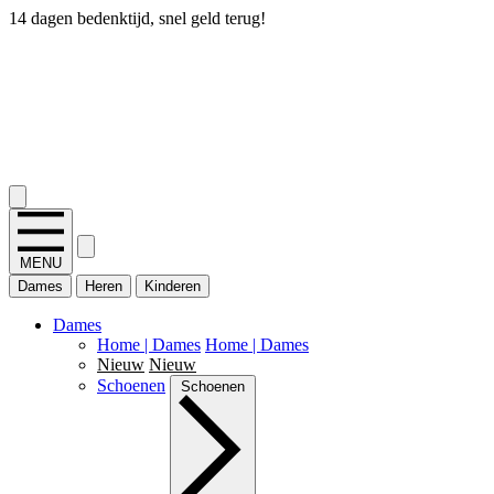
14 dagen bedenktijd, snel geld terug!
2.400+ reviews
MENU
Dames
Heren
Kinderen
Dames
Home | Dames
Home | Dames
Nieuw
Nieuw
Schoenen
Schoenen