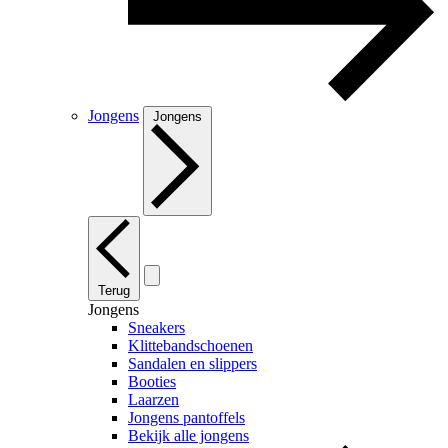
Jongens
Jongens
Terug
Jongens
Sneakers
Klittebandschoenen
Sandalen en slippers
Booties
Laarzen
Jongens pantoffels
Bekijk alle jongens