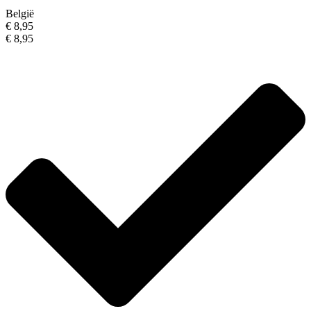
België
€ 8,95
€ 8,95