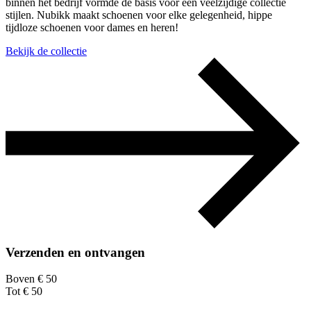
binnen het bedrijf vormde de basis voor een veelzijdige collectie
stijlen. Nubikk maakt schoenen voor elke gelegenheid, hippe
tijdloze schoenen voor dames en heren!
Bekijk de collectie
Verzenden en ontvangen
Boven € 50
Tot € 50