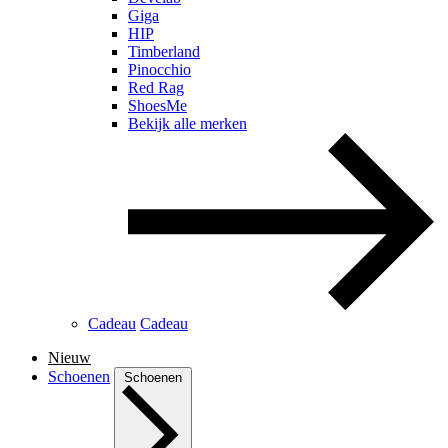
Giga
HIP
Timberland
Pinocchio
Red Rag
ShoesMe
Bekijk alle merken
Cadeau
Cadeau
Nieuw
Schoenen
Schoenen