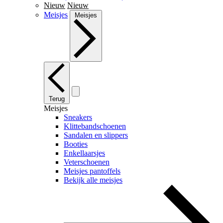
Nieuw
Nieuw
Meisjes
Meisjes
Terug
Meisjes
Sneakers
Klittebandschoenen
Sandalen en slippers
Booties
Enkellaarsjes
Veterschoenen
Meisjes pantoffels
Bekijk alle meisjes