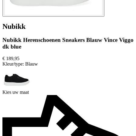
Nubikk
Nubikk Herenschoenen Sneakers Blauw Vince Viggo
dk blue
€ 189,95
Kleur/type:
Blauw
Kies uw maat