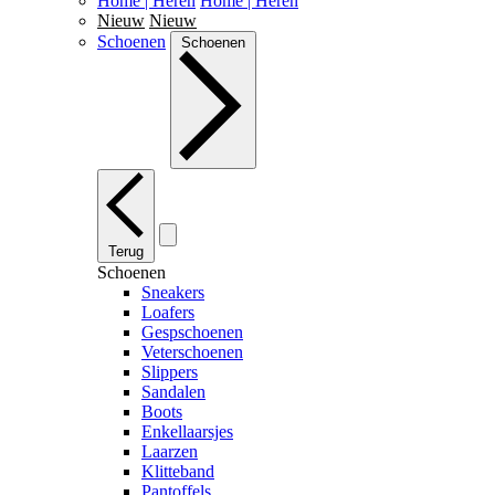
Home | Heren
Home | Heren
Nieuw
Nieuw
Schoenen
Schoenen
Terug
Schoenen
Sneakers
Loafers
Gespschoenen
Veterschoenen
Slippers
Sandalen
Boots
Enkellaarsjes
Laarzen
Klitteband
Pantoffels