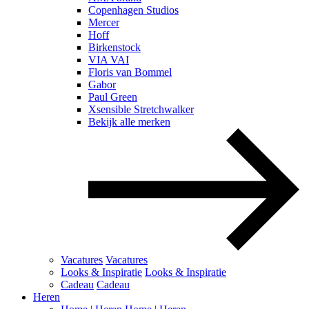
Copenhagen Studios
Mercer
Hoff
Birkenstock
VIA VAI
Floris van Bommel
Gabor
Paul Green
Xsensible Stretchwalker
Bekijk alle merken
Vacatures
Vacatures
Looks & Inspiratie
Looks & Inspiratie
Cadeau
Cadeau
Heren