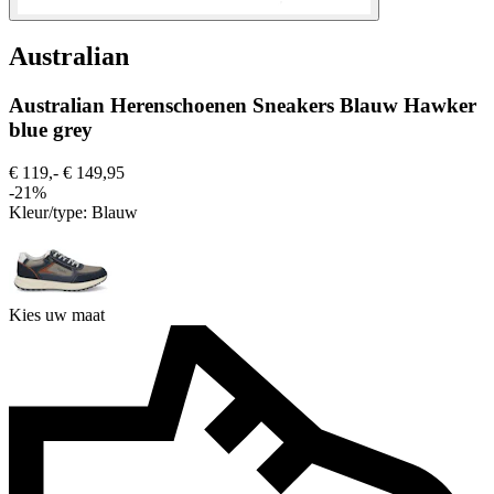
Australian
Australian Herenschoenen Sneakers Blauw Hawker
blue grey
€ 119,-
€ 149,95
-21%
Kleur/type:
Blauw
Kies uw maat