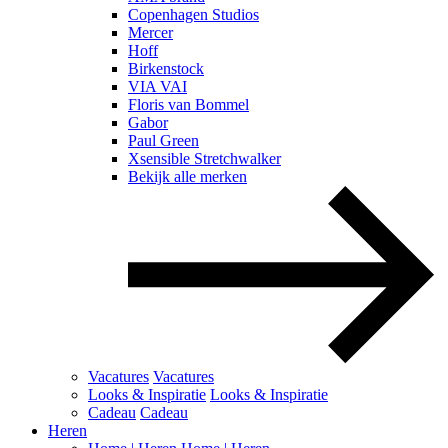
Copenhagen Studios
Mercer
Hoff
Birkenstock
VIA VAI
Floris van Bommel
Gabor
Paul Green
Xsensible Stretchwalker
Bekijk alle merken
Vacatures
Vacatures
Looks & Inspiratie
Looks & Inspiratie
Cadeau
Cadeau
Heren