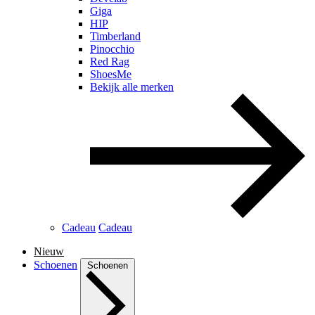
Giga
HIP
Timberland
Pinocchio
Red Rag
ShoesMe
Bekijk alle merken
Cadeau
Cadeau
Nieuw
Schoenen
Schoenen