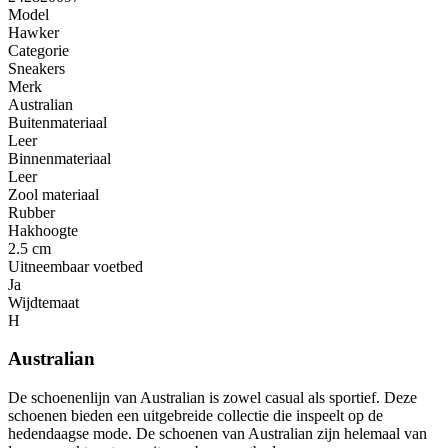
Model
Hawker
Categorie
Sneakers
Merk
Australian
Buitenmateriaal
Leer
Binnenmateriaal
Leer
Zool materiaal
Rubber
Hakhoogte
2.5 cm
Uitneembaar voetbed
Ja
Wijdtemaat
H
Australian
De schoenenlijn van Australian is zowel casual als sportief. Deze
schoenen bieden een uitgebreide collectie die inspeelt op de
hedendaagse mode. De schoenen van Australian zijn helemaal van