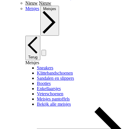
Nieuw
Nieuw
Meisjes
Meisjes
Terug
Meisjes
Sneakers
Klittebandschoenen
Sandalen en slippers
Booties
Enkellaarsjes
Veterschoenen
Meisjes pantoffels
Bekijk alle meisjes