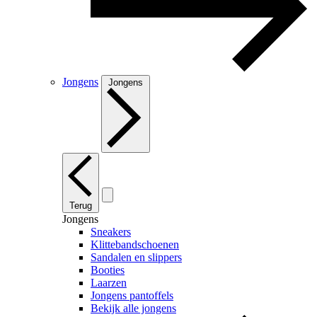
Jongens
Jongens
Terug
Jongens
Sneakers
Klittebandschoenen
Sandalen en slippers
Booties
Laarzen
Jongens pantoffels
Bekijk alle jongens