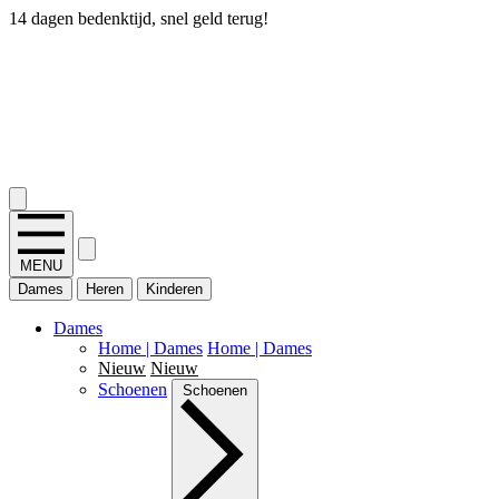
14 dagen bedenktijd, snel geld terug!
2.400+ reviews
MENU
Dames
Heren
Kinderen
Dames
Home | Dames
Home | Dames
Nieuw
Nieuw
Schoenen
Schoenen