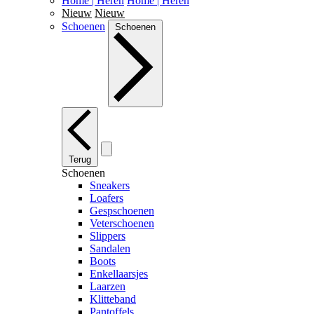
Home | Heren
Home | Heren
Nieuw
Nieuw
Schoenen
Schoenen
Terug
Schoenen
Sneakers
Loafers
Gespschoenen
Veterschoenen
Slippers
Sandalen
Boots
Enkellaarsjes
Laarzen
Klitteband
Pantoffels