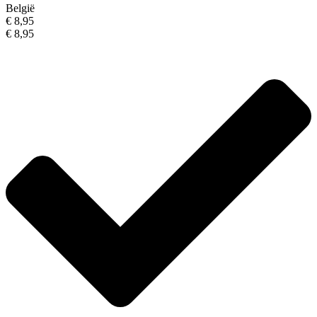
België
€ 8,95
€ 8,95