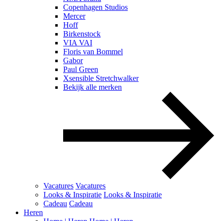
Copenhagen Studios
Mercer
Hoff
Birkenstock
VIA VAI
Floris van Bommel
Gabor
Paul Green
Xsensible Stretchwalker
Bekijk alle merken
Vacatures
Vacatures
Looks & Inspiratie
Looks & Inspiratie
Cadeau
Cadeau
Heren