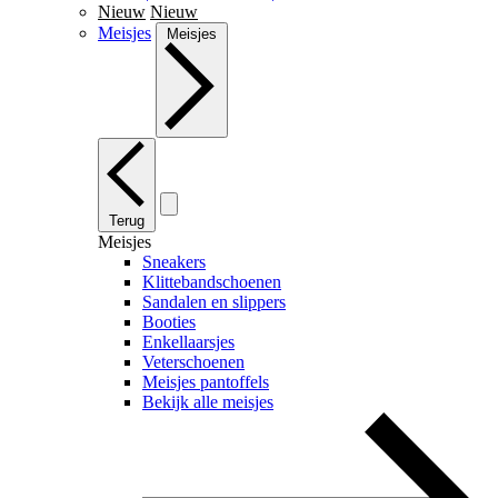
Nieuw
Nieuw
Meisjes
Meisjes
Terug
Meisjes
Sneakers
Klittebandschoenen
Sandalen en slippers
Booties
Enkellaarsjes
Veterschoenen
Meisjes pantoffels
Bekijk alle meisjes