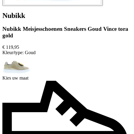
Nubikk
Nubikk Meisjesschoenen Sneakers Goud Vince tora
gold
€ 119,95
Kleur/type:
Goud
Kies uw maat