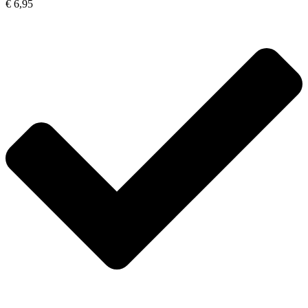
€ 6,95