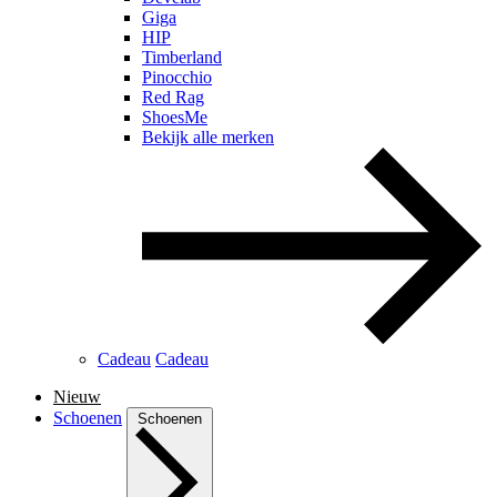
Giga
HIP
Timberland
Pinocchio
Red Rag
ShoesMe
Bekijk alle merken
Cadeau
Cadeau
Nieuw
Schoenen
Schoenen