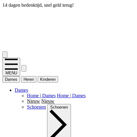
14 dagen bedenktijd, snel geld terug!
2.400+ reviews
MENU
Dames
Heren
Kinderen
Dames
Home | Dames
Home | Dames
Nieuw
Nieuw
Schoenen
Schoenen