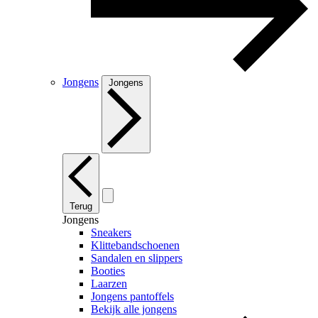
Jongens
Jongens
Terug
Jongens
Sneakers
Klittebandschoenen
Sandalen en slippers
Booties
Laarzen
Jongens pantoffels
Bekijk alle jongens