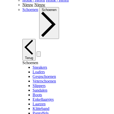
Home | Heren
Home | Heren
Nieuw
Nieuw
Schoenen
Schoenen
Terug
Schoenen
Sneakers
Loafers
Gespschoenen
Veterschoenen
Slippers
Sandalen
Boots
Enkellaarsjes
Laarzen
Klitteband
Pantoffels