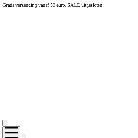
Gratis verzending vanaf 50 euro, SALE uitgesloten
2.400+ reviews