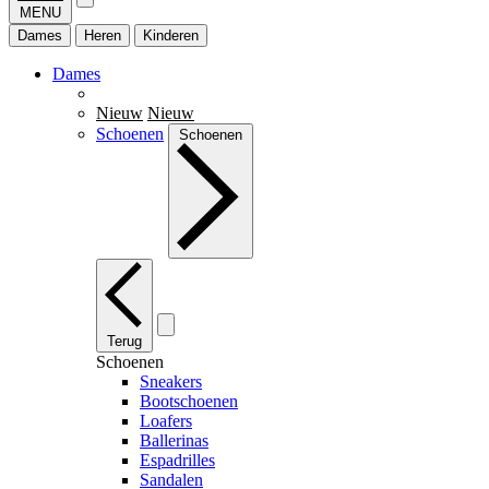
MENU
Dames
Heren
Kinderen
Dames
Nieuw
Nieuw
Schoenen
Schoenen
Terug
Schoenen
Sneakers
Bootschoenen
Loafers
Ballerinas
Espadrilles
Sandalen