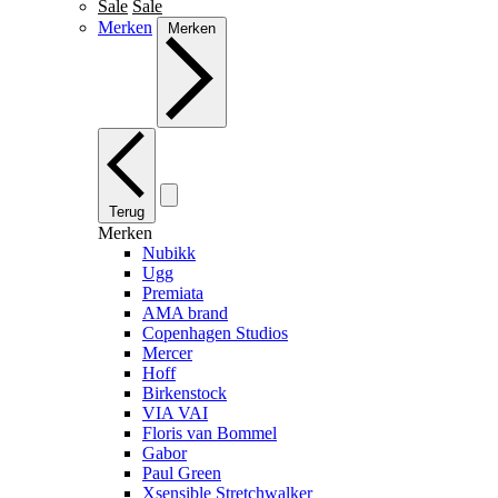
Sale
Sale
Merken
Merken
Terug
Merken
Nubikk
Ugg
Premiata
AMA brand
Copenhagen Studios
Mercer
Hoff
Birkenstock
VIA VAI
Floris van Bommel
Gabor
Paul Green
Xsensible Stretchwalker