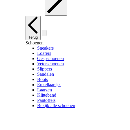
Terug
Schoenen
Sneakers
Loafers
Gespschoenen
Veterschoenen
Slippers
Sandalen
Boots
Enkellaarsjes
Laarzen
Klitteband
Pantoffels
Bekijk alle schoenen