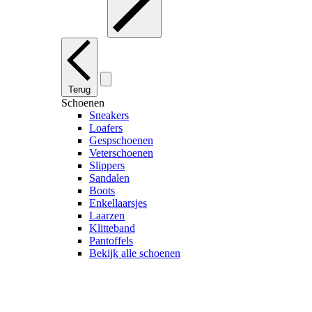
Terug
Schoenen
Sneakers
Loafers
Gespschoenen
Veterschoenen
Slippers
Sandalen
Boots
Enkellaarsjes
Laarzen
Klitteband
Pantoffels
Bekijk alle schoenen