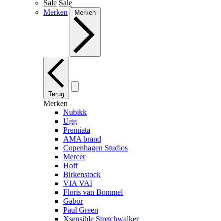
Sale
Sale
Merken
Merken
Terug
Merken
Nubikk
Ugg
Premiata
AMA brand
Copenhagen Studios
Mercer
Hoff
Birkenstock
VIA VAI
Floris van Bommel
Gabor
Paul Green
Xsensible Stretchwalker