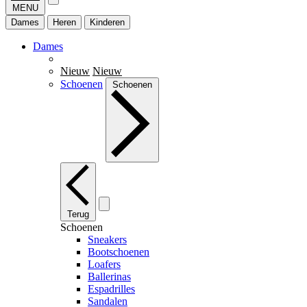
MENU
Dames
Heren
Kinderen
Dames
Nieuw
Nieuw
Schoenen
Schoenen
Terug
Schoenen
Sneakers
Bootschoenen
Loafers
Ballerinas
Espadrilles
Sandalen