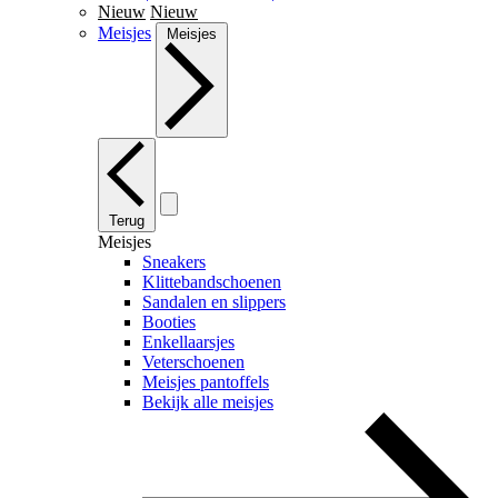
Nieuw
Nieuw
Meisjes
Meisjes
Terug
Meisjes
Sneakers
Klittebandschoenen
Sandalen en slippers
Booties
Enkellaarsjes
Veterschoenen
Meisjes pantoffels
Bekijk alle meisjes