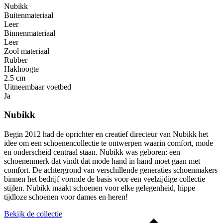
Nubikk
Buitenmateriaal
Leer
Binnenmateriaal
Leer
Zool materiaal
Rubber
Hakhoogte
2.5 cm
Uitneembaar voetbed
Ja
Nubikk
Begin 2012 had de oprichter en creatief directeur van Nubikk het
idee om een ​​schoenencollectie te ontwerpen waarin comfort, mode
en onderscheid centraal staan. Nubikk was geboren: een
schoenenmerk dat vindt dat mode hand in hand moet gaan met
comfort. De achtergrond van verschillende generaties schoenmakers
binnen het bedrijf vormde de basis voor een veelzijdige collectie
stijlen. Nubikk maakt schoenen voor elke gelegenheid, hippe
tijdloze schoenen voor dames en heren!
Bekijk de collectie