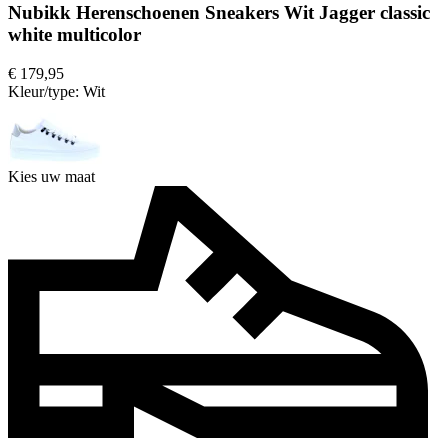
Nubikk Herenschoenen Sneakers Wit Jagger classic
white multicolor
€ 179,95
Kleur/type:
Wit
Kies uw maat