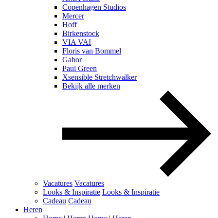
Copenhagen Studios
Mercer
Hoff
Birkenstock
VIA VAI
Floris van Bommel
Gabor
Paul Green
Xsensible Stretchwalker
Bekijk alle merken
Vacatures
Vacatures
Looks & Inspiratie
Looks & Inspiratie
Cadeau
Cadeau
Heren