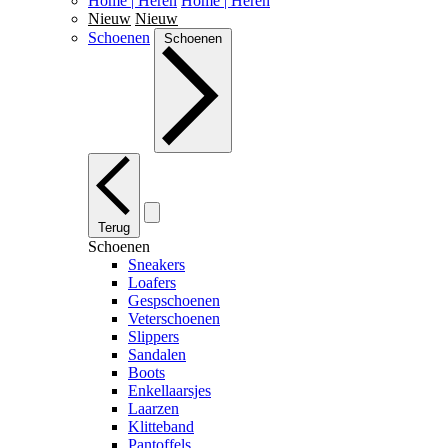
Home | Heren
Home | Heren
Nieuw
Nieuw
Schoenen
Schoenen
Terug
Schoenen
Sneakers
Loafers
Gespschoenen
Veterschoenen
Slippers
Sandalen
Boots
Enkellaarsjes
Laarzen
Klitteband
Pantoffels