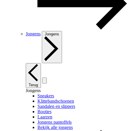
Jongens
Jongens
Terug
Jongens
Sneakers
Klittebandschoenen
Sandalen en slippers
Booties
Laarzen
Jongens pantoffels
Bekijk alle jongens