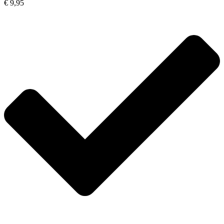
€ 9,95