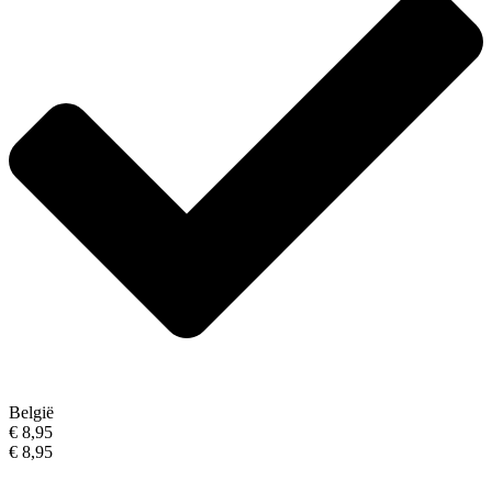
België
€ 8,95
€ 8,95