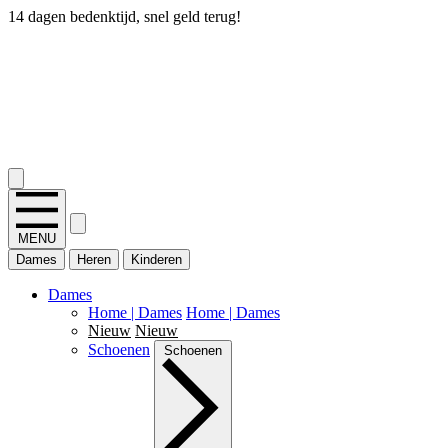
14 dagen bedenktijd, snel geld terug!
2.400+ reviews
MENU
Dames
Heren
Kinderen
Dames
Home | Dames
Home | Dames
Nieuw
Nieuw
Schoenen
Schoenen