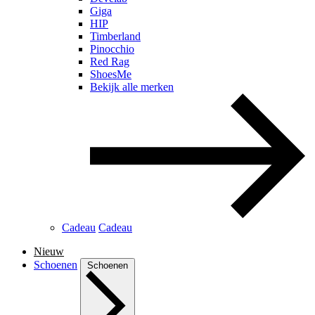
Giga
HIP
Timberland
Pinocchio
Red Rag
ShoesMe
Bekijk alle merken
Cadeau
Cadeau
Nieuw
Schoenen
Schoenen