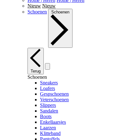
Home | Heren
Home | Heren
Nieuw
Nieuw
Schoenen
Schoenen
Terug
Schoenen
Sneakers
Loafers
Gespschoenen
Veterschoenen
Slippers
Sandalen
Boots
Enkellaarsjes
Laarzen
Klitteband
Pantoffels