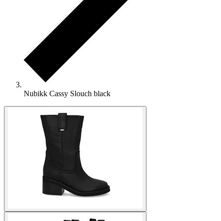
Nubikk Cassy Slouch black