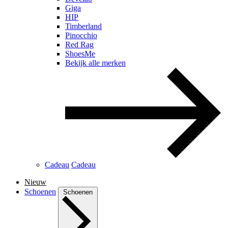
Giga
HIP
Timberland
Pinocchio
Red Rag
ShoesMe
Bekijk alle merken
Cadeau
Cadeau
Nieuw
Schoenen
Schoenen