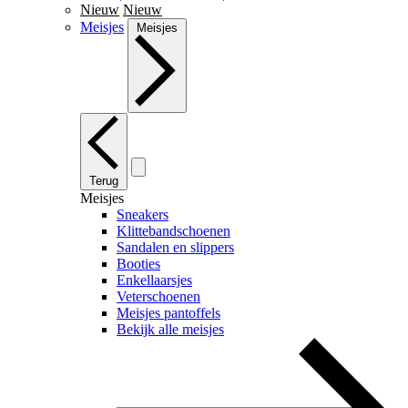
Nieuw
Nieuw
Meisjes
Meisjes
Terug
Meisjes
Sneakers
Klittebandschoenen
Sandalen en slippers
Booties
Enkellaarsjes
Veterschoenen
Meisjes pantoffels
Bekijk alle meisjes