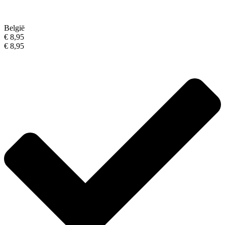
België
€ 8,95
€ 8,95