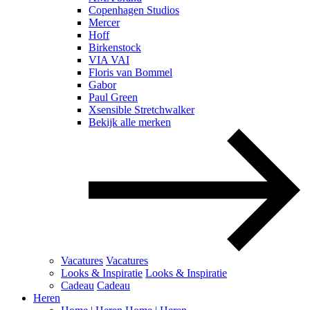
Copenhagen Studios
Mercer
Hoff
Birkenstock
VIA VAI
Floris van Bommel
Gabor
Paul Green
Xsensible Stretchwalker
Bekijk alle merken
Vacatures
Vacatures
Looks & Inspiratie
Looks & Inspiratie
Cadeau
Cadeau
Heren