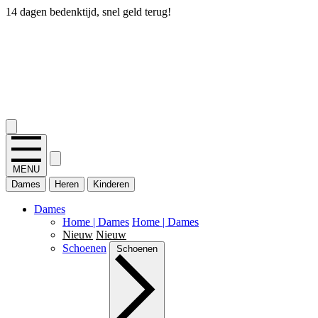
14 dagen bedenktijd, snel geld terug!
2.400+ reviews
MENU
Dames
Heren
Kinderen
Dames
Home | Dames
Home | Dames
Nieuw
Nieuw
Schoenen
Schoenen