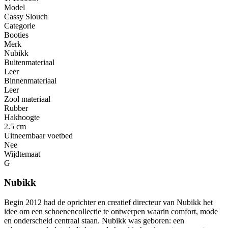
Model
Cassy Slouch
Categorie
Booties
Merk
Nubikk
Buitenmateriaal
Leer
Binnenmateriaal
Leer
Zool materiaal
Rubber
Hakhoogte
2.5 cm
Uitneembaar voetbed
Nee
Wijdtemaat
G
Nubikk
Begin 2012 had de oprichter en creatief directeur van Nubikk het
idee om een ​​schoenencollectie te ontwerpen waarin comfort, mode
en onderscheid centraal staan. Nubikk was geboren: een