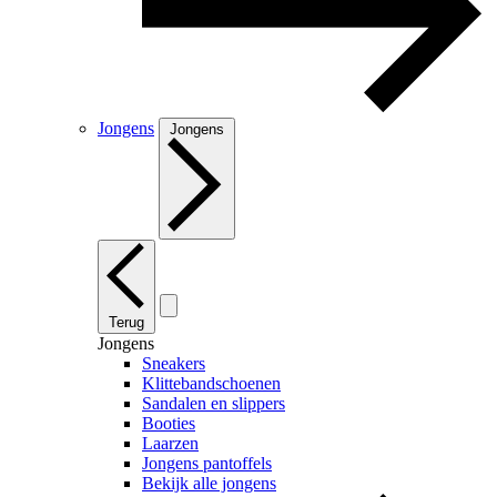
Jongens
Jongens
Terug
Jongens
Sneakers
Klittebandschoenen
Sandalen en slippers
Booties
Laarzen
Jongens pantoffels
Bekijk alle jongens