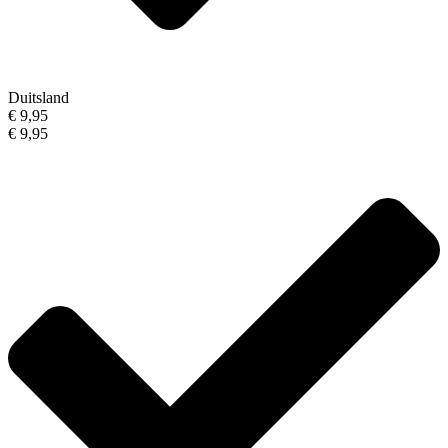
Duitsland
€ 9,95
€ 9,95