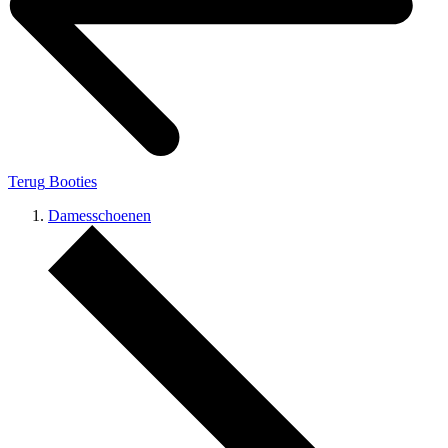
Terug
Booties
Damesschoenen