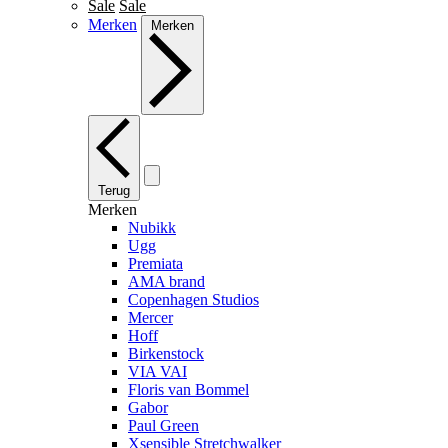
Sale
Sale
Merken
Merken
Terug
Merken
Nubikk
Ugg
Premiata
AMA brand
Copenhagen Studios
Mercer
Hoff
Birkenstock
VIA VAI
Floris van Bommel
Gabor
Paul Green
Xsensible Stretchwalker