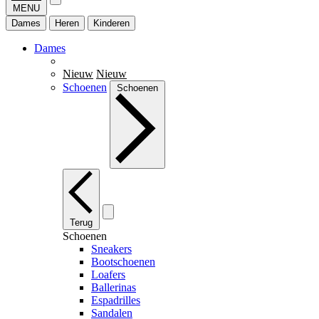
MENU
Dames
Heren
Kinderen
Dames
Nieuw
Nieuw
Schoenen
Schoenen
Terug
Schoenen
Sneakers
Bootschoenen
Loafers
Ballerinas
Espadrilles
Sandalen