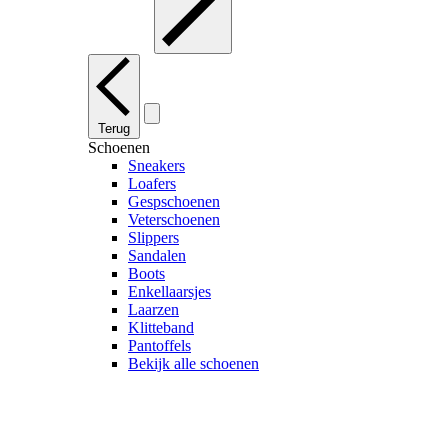
Terug
Schoenen
Sneakers
Loafers
Gespschoenen
Veterschoenen
Slippers
Sandalen
Boots
Enkellaarsjes
Laarzen
Klitteband
Pantoffels
Bekijk alle schoenen