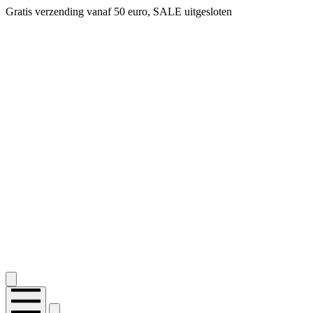
Gratis verzending vanaf 50 euro, SALE uitgesloten
2.400+ reviews