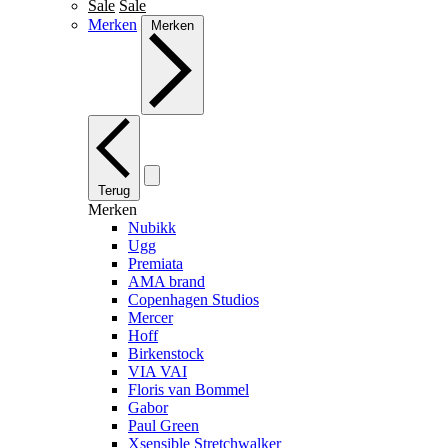
Sale
Sale
Merken
Merken
Terug
Merken
Nubikk
Ugg
Premiata
AMA brand
Copenhagen Studios
Mercer
Hoff
Birkenstock
VIA VAI
Floris van Bommel
Gabor
Paul Green
Xsensible Stretchwalker