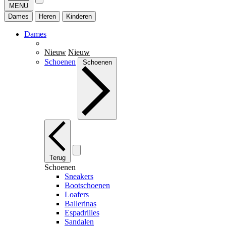
MENU
Dames
Heren
Kinderen
Dames
Nieuw
Nieuw
Schoenen
Schoenen
Terug
Schoenen
Sneakers
Bootschoenen
Loafers
Ballerinas
Espadrilles
Sandalen