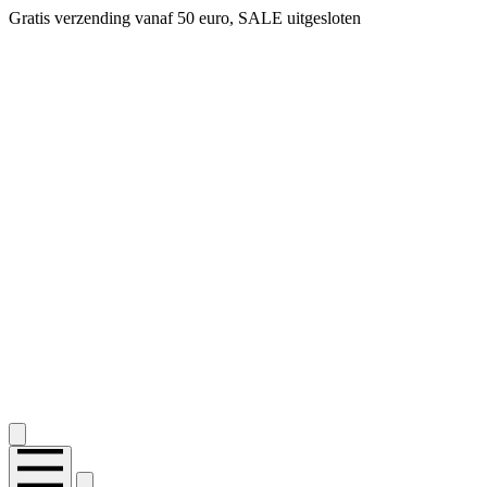
Gratis verzending vanaf 50 euro, SALE uitgesloten
2.400+ reviews