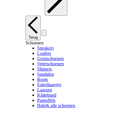
Terug
Schoenen
Sneakers
Loafers
Gespschoenen
Veterschoenen
Slippers
Sandalen
Boots
Enkellaarsjes
Laarzen
Klitteband
Pantoffels
Bekijk alle schoenen